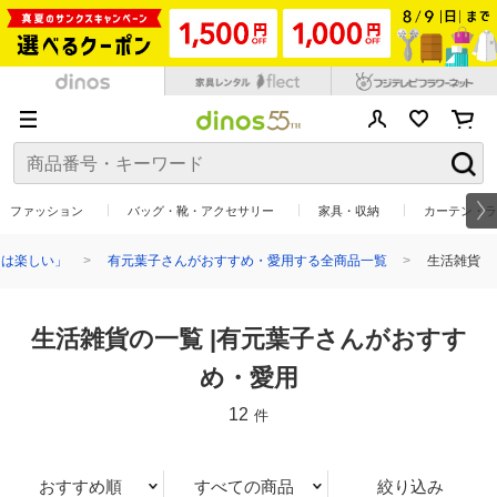
ファッション
バッグ・靴・アクセサリー
家具・収納
カーテン・ラ
しは楽しい」
有元葉子さんがおすすめ・愛用する全商品一覧
生活雑貨
生活雑貨の一覧 |有元葉子さんがおすす
め・愛用
12
件
おすすめ順
すべての商品
絞り込み