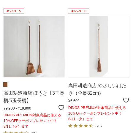
高田耕造商店 やさしいはた
高田耕造商店 ほうき【3玉長
き（全長82cm）
柄/5玉長柄】
¥6,600
DINOS PREMIUM対象商品に使える
¥9,900 - ¥19,800
10％OFFクーポンプレゼント中！
DINOS PREMIUM対象商品に使える
8/11（火）まで
10％OFFクーポンプレゼント中！
8/11（火）まで
（
20
）