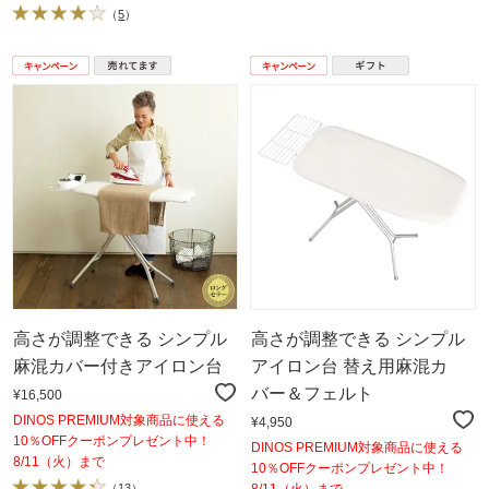
（
5
）
高さが調整できる シンプル
高さが調整できる シンプル
麻混カバー付きアイロン台
アイロン台 替え用麻混カ
バー＆フェルト
¥16,500
DINOS PREMIUM対象商品に使える
¥4,950
10％OFFクーポンプレゼント中！
DINOS PREMIUM対象商品に使える
8/11（火）まで
10％OFFクーポンプレゼント中！
（
13
）