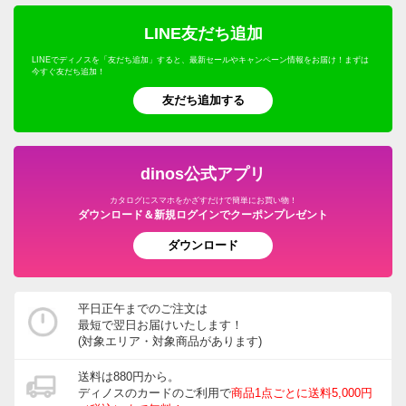
LINE友だち追加
LINEでディノスを「友だち追加」すると、最新セールやキャンペーン情報をお届け！まずは
今すぐ友だち追加！
友だち追加する
dinos公式アプリ
カタログにスマホをかざすだけで簡単にお買い物！
ダウンロード＆新規ログインでクーポンプレゼント
ダウンロード
平日正午までのご注文は
最短で翌日お届けいたします！
(対象エリア・対象商品があります)
送料は880円から。
ディノスのカードのご利用で
商品1点ごとに送料5,000円