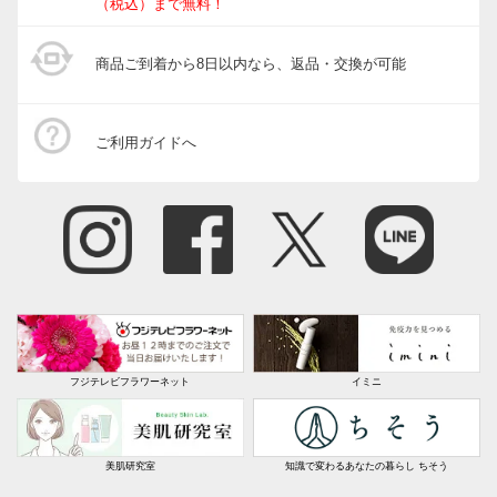
（税込）まで無料！
商品ご到着から8日以内なら、返品・交換が可能
ご利用ガイドへ
フジテレビフラワーネット
イミニ
美肌研究室
知識で変わるあなたの暮らし ちそう