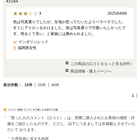
¥3,564
2025/04/06
3
色は写真通りでしたが、生地が思ってたいたよりペラペラでした。
すぐにアイロンをかけました。形は写真通りで可愛いらしかったで
す。明るくて良い、と家族には褒められました。
マンダリンレッド
福岡県女性
この商品の口コミをもっと見る(9件）
商品情報・購入ページへ
表示件数：
10件
20件
40件
1
「買った人のコメント（口コミ）」は、実際に購入されたお客様の感想・評
価をご紹介したものです。 ただし、以下につきましては非掲載とさせていた
だいて おります。
公序良俗に反する内容