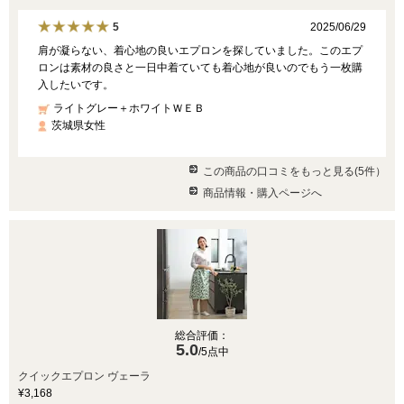
2025/06/29
5
肩が凝らない、着心地の良いエプロンを探していました。このエプ
ロンは素材の良さと一日中着ていても着心地が良いのでもう一枚購
入したいです。
ライトグレー＋ホワイトＷＥＢ
茨城県女性
この商品の口コミをもっと見る(5件）
商品情報・購入ページへ
総合評価：
5.0
/5点中
クイックエプロン ヴェーラ
¥3,168