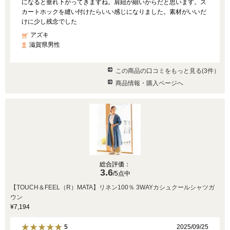
になると垂れ下がってきますね。肩紐が細いからだと思います。ス
カートホックを縫い付けたらいい感じになりました。素材がいいだ
けに少し残念でした
アズキ
滋賀県男性
この商品の口コミをもっと見る(3件）
商品情報・購入ページへ
総合評価：
3.6
/5点中
【TOUCH＆FEEL（R）MATA】リネン100％ 3WAYカシュクールシャツガ
ウン
¥7,194
2025/09/25
5