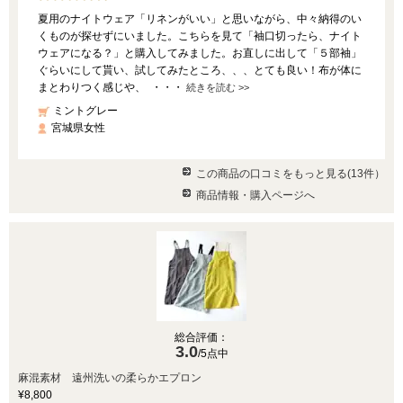
夏用のナイトウェア「リネンがいい」と思いながら、中々納得のい
くものが探せずにいました。こちらを見て「袖口切ったら、ナイト
ウェアになる？」と購入してみました。お直しに出して「５部袖」
ぐらいにして貰い、試してみたところ、、、とても良い！布が体に
まとわりつく感じや、 ・・・
続きを読む >>
ミントグレー
宮城県女性
この商品の口コミをもっと見る(13件）
商品情報・購入ページへ
総合評価：
3.0
/5点中
麻混素材 遠州洗いの柔らかエプロン
¥8,800