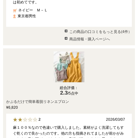
は初めてです。
ネイビー Ｍ－Ｌ
東京都男性
この商品の口コミをもっと見る(4件）
商品情報・購入ページへ
総合評価：
2.3
/5点中
かぶるだけで簡単着脱リネンエプロン
¥6,820
2026/03/07
2
麻１００％なので色違いで購入しました。素材がよく洗濯してもす
ぐ乾くので良かったのです。他の方も指摘されてましたが前かがみ