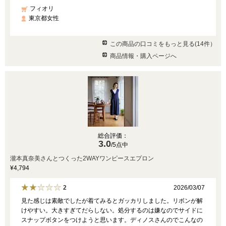
フィオリ
東京都女性
この商品の口コミをもっと見る(14件）
商品情報・購入ページへ
総合評価：
3.0
/5点中
瀧本真奈美さんとつくった2WAYワンピースエプロン
¥4,794
2026/03/07
2
見た感じは素敵でしたが着てみるとガッカリしました。リボンが解
けやすい。大きすぎてだらしない。処分するのは嫌なのでサイドに
スナップボタンをつけようと思います。ディノスさんのでこんなの