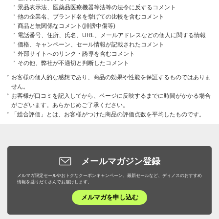
景品表示法、医薬品医療機器等法等の法令に反するコメント
他の企業名、ブランド名を挙げての比較を含むコメント
商品と無関係なコメント(誹謗中傷等)
電話番号、住所、氏名、URL、メールアドレスなどの個人に関する情報
価格、キャンペーン、セール情報が記載されたコメント
外部サイトへのリンク・誘導を含むコメント
その他、弊社が不適切と判断したコメント
お客様の個人的な感想であり、商品の効果や性能を保証するものではありま
せん。
お客様が口コミを記入してから、ページに反映するまでに時間がかかる場合
がございます。あらかじめご了承ください。
「総合評価」とは、お客様がつけた商品の評価点数を平均したものです。
メールマガジン登録
メルマガ限定セールやおトクなクーポンキャンペーン、最新セールなど、ディノスのおすすめ
情報を盛りだくさんでお届けします。
メルマガを申し込む