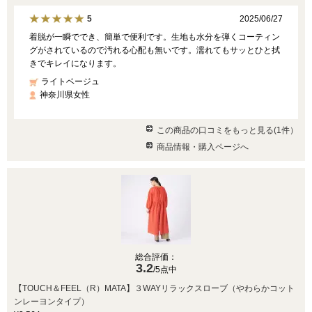
2025/06/27
5
着脱が一瞬ででき、簡単で便利です。生地も水分を弾くコーティン
グがされているので汚れる心配も無いです。濡れてもサッとひと拭
きでキレイになります。
ライトベージュ
神奈川県女性
この商品の口コミをもっと見る(1件）
商品情報・購入ページへ
総合評価：
3.2
/5点中
【TOUCH＆FEEL（R）MATA】３WAYリラックスローブ（やわらかコット
ンレーヨンタイプ）