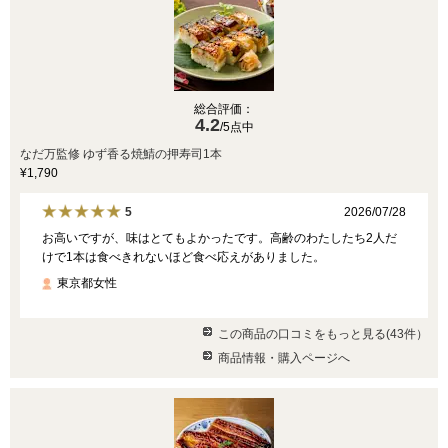
総合評価：
4.2
/5点中
なだ万監修 ゆず香る焼鯖の押寿司1本
¥1,790
2026/07/28
5
お高いですが、味はとてもよかったです。高齢のわたしたち2人だ
けで1本は食べきれないほど食べ応えがありました。
東京都女性
この商品の口コミをもっと見る(43件）
商品情報・購入ページへ