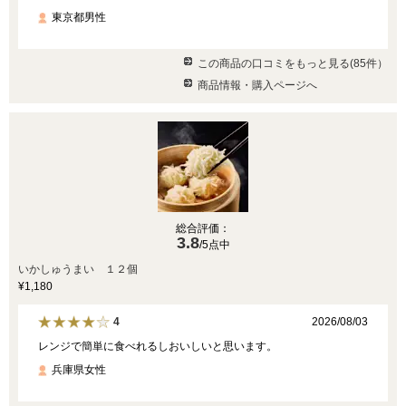
東京都男性
この商品の口コミをもっと見る(85件）
商品情報・購入ページへ
総合評価：
3.8
/5点中
いかしゅうまい １２個
¥1,180
2026/08/03
4
レンジで簡単に食べれるしおいしいと思います。
兵庫県女性