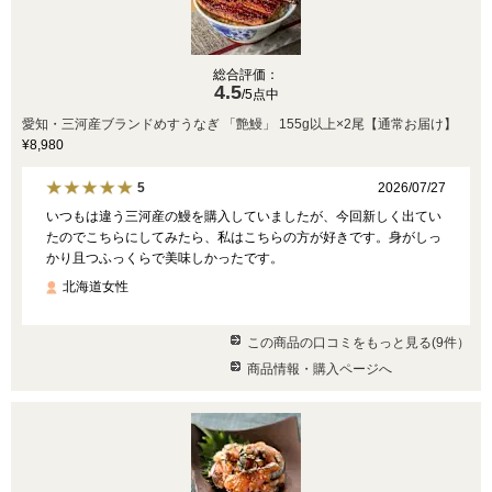
総合評価：
4.5
/5点中
愛知・三河産ブランドめすうなぎ 「艶鰻」 155g以上×2尾【通常お届け】
¥8,980
2026/07/27
5
いつもは違う三河産の鰻を購入していましたが、今回新しく出てい
たのでこちらにしてみたら、私はこちらの方が好きです。身がしっ
かり且つふっくらで美味しかったです。
北海道女性
この商品の口コミをもっと見る(9件）
商品情報・購入ページへ