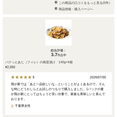
この商品の口コミをもっと見る(5件）
商品情報・購入ページへ
総合評価：
3.7
/5点中
パクっとあじ（フィレ）の南蛮漬け 140g×4個
¥2,350
2026/07/30
5
我が家では「あと一品欲しいな」ということがよくあるので、そん
な時にどうかしらとお試しのつもりで購入しました。1パックの量
が我が家にとってはちょうど良い分量で、家族も美味しいと喜んで
おります。
千葉県女性