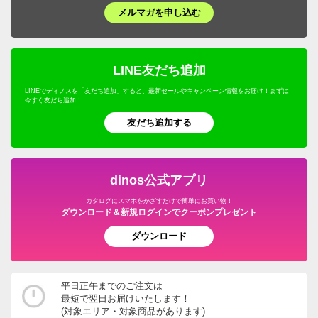
メルマガを申し込む
LINE友だち追加
LINEでディノスを「友だち追加」すると、最新セールやキャンペーン情報をお届け！まずは
今すぐ友だち追加！
友だち追加する
dinos公式アプリ
カタログにスマホをかざすだけで簡単にお買い物！
ダウンロード＆新規ログインでクーポンプレゼント
ダウンロード
平日正午までのご注文は
最短で翌日お届けいたします！
(対象エリア・対象商品があります)