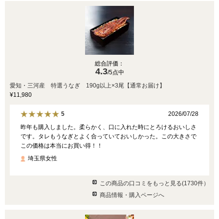
総合評価：
4.3
/5点中
愛知・三河産 特選うなぎ 190g以上×3尾【通常お届け】
¥11,980
2026/07/28
5
昨年も購入しました。柔らかく、口に入れた時にとろけるおいしさ
です。タレもうなぎとよく合っていておいしかった。この大きさで
この価格は本当にお買い得！！
埼玉県女性
この商品の口コミをもっと見る(1730件）
商品情報・購入ページへ