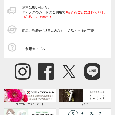
送料は880円から。
ディノスのカードのご利用で
商品1点ごとに送料5,000円
（税込）まで無料！
商品ご到着から8日以内なら、返品・交換が可能
ご利用ガイドへ
フジテレビフラワーネット
イミニ