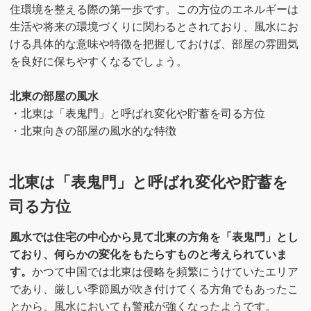
住環境を整える際の第一歩です。この方位のエネルギーは
生活や将来の環境づくりに関わるとされており、風水にお
ける具体的な意味や特徴を把握しておけば、部屋の雰囲気
を良好に保ちやすくなるでしょう。
北東の部屋の風水
・北東は「表鬼門」と呼ばれ変化や貯蓄を司る方位
・北東向きの部屋の風水的な特徴
北東は「表鬼門」と呼ばれ変化や貯蓄を
司る方位
風水では住宅の中心から見て北東の方角を「表鬼門」とし
ており、何らかの変化をもたらすものと考えられていま
す。
かつて中国では北東は侵略を頻繁にうけていたエリア
であり、厳しい季節風が吹き付けてくる方角でもあったこ
とから、風水においても警戒が強くなったようです。