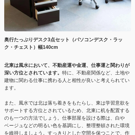
奥行たっぷりデスク3点セット（パソコンデスク・ラッ
ク・チェスト）幅140cm
北東は風水において、不動産運や金運、仕事運と関わりが
深い方位とされています。
特に、不動産関係など、土地や
建物に関わる仕事に携わる人と相性が良いと考えられてい
ます。
また、風水では北は落ち着きをもたらし、東は学習意欲を
サポートする方位とされているため、北東に机を配置する
のも一つの方法でしょう。仕事部屋を設ける際は、白や
ベージュなどの明るい色を基調にし、整理整頓された環境
を維持しましょう。すっきりとした空間を保つことで、作