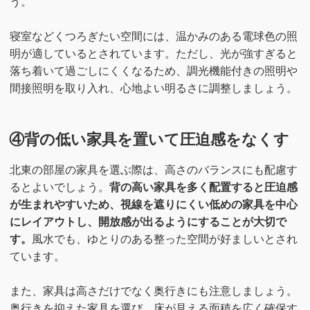
う。
寝室などくつろぎたい空間には、温かみのある電球色の照
明が適しているとされています。ただし、光が強すぎると
落ち着いて過ごしにくくなるため、調光機能付きの照明や
間接照明を取り入れ、心地よい明るさに調整しましょう。
④背の低い家具を置いて圧迫感をなくす
北東の部屋の家具を選ぶ際は、高さのバランスにも配慮す
るとよいでしょう。
背の高い家具を多く配置すると圧迫感
が生まれやすいため、視線を遮りにくい低めの家具を中心
にレイアウトし、開放感が出るようにすることが大切で
す。
風水でも、ゆとりのある整った空間が好ましいとされ
ています。
また、家具は高さだけでなく奥行きにも注意しましょう。
奥行きを抑えた家具を選び、床が見える面積を広く確保す