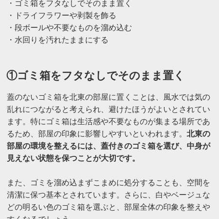
・ゴミ箱をフタなしでそのまま置く
・ドライフラワーや剥製を飾る
・段ボールや不要なものを溜め込む
・水回りを汚れたままにする
①ゴミ箱をフタなしでそのまま置く
蓋のないゴミ箱を北東の部屋に置くことは、風水では気の
乱れにつながると考えられ、避けたほうがよいとされてい
ます。特にゴミ箱は生活感や不要なものが集まる場所であ
るため、部屋の印象に影響しやすいといわれます。
北東の
部屋の環境を整えるには、蓋付きのゴミ箱を選び、中身が
見えない状態を保つことが大切です。
また、ゴミを溜め込まずこまめに処分することも、空間を
清潔に保つ基本とされています。さらに、白やベージュな
どの明るい色のゴミ箱を選ぶと、部屋全体の印象を整えや