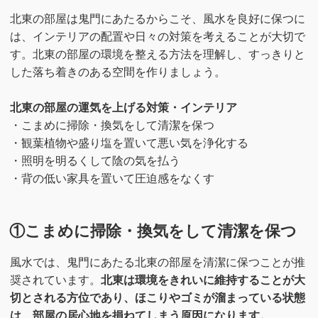
北東の部屋は鬼門にあたるからこそ、風水を良好に保つに
は、インテリアの配置や日々の対策を考えることが大切で
す。北東の部屋の環境を整える方法を理解し、すっきりと
した落ち着きのある空間を作りましょう。
北東の部屋の運気を上げる対策・インテリア
・こまめに掃除・換気をして清潔を保つ
・観葉植物や盛り塩を置いて悪い気を浄化する
・照明を明るくして陰の気を払う
・背の低い家具を置いて圧迫感をなくす
①こまめに掃除・換気をして清潔を保つ
風水では、鬼門にあたる北東の部屋を清潔に保つことが推
奨されています。
北東は環境をきれいに維持することが大
切とされる方位であり、ほこりやゴミが溜まっている状態
は、部屋の居心地を損ねてしまう原因になります。