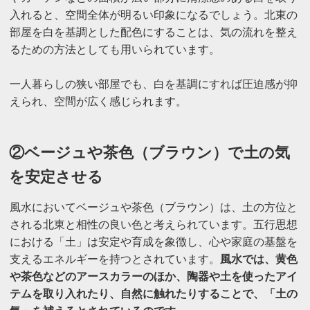
入れると、空間全体が明るい印象になるでしょう。北東の
部屋を白を基調とした配色にすることは、気の流れを整え
るための方法としても用いられています。
一人暮らしの狭い部屋でも、白を基調にすれば圧迫感が抑
えられ、空間が広く感じられます。
②ベージュや茶色（ブラウン）で土の気
を安定させる
風水においてベージュや茶色（ブラウン）は、土の方位と
される北東と相性の良い色と考えられています。五行思想
における「土」は安定や育成を象徴し、心や家庭の基盤を
支えるエネルギーを持つとされています。
風水では、黄色
や茶色などのアースカラーのほか、陶器や土を使ったアイ
テムを取り入れたり、自然に触れたりすることで、「土の