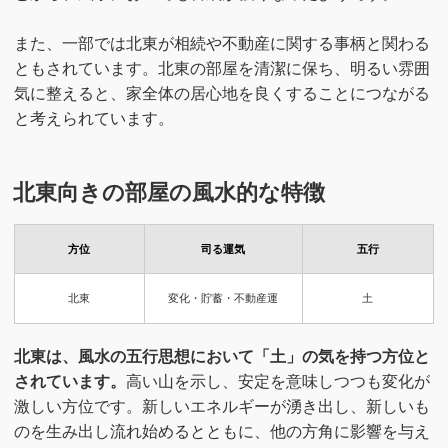
また、一部では北東が相続や不動産に関する事柄と関わる
ともされています。北東の部屋を清潔に保ち、明るい雰囲
気に整えると、家全体の居心地を良くすることにつながる
と考えられています。
北東向きの部屋の風水的な特徴
方位
司る運気
五行
北東
変化・貯蓄・不動産運
土
北東は、風水の五行思想において「土」の気を持つ方位と
されています。
高い山を示し、安定を意味しつつも変化が
激しい方位です。新しいエネルギーが湧き出し、新しいも
のを生み出し流れ始めるとともに、他の方角に影響を与え