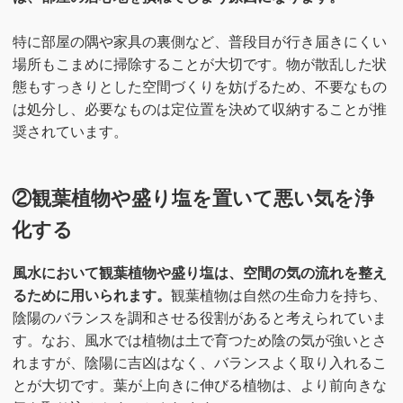
特に部屋の隅や家具の裏側など、普段目が行き届きにくい
場所もこまめに掃除することが大切です。物が散乱した状
態もすっきりとした空間づくりを妨げるため、不要なもの
は処分し、必要なものは定位置を決めて収納することが推
奨されています。
②観葉植物や盛り塩を置いて悪い気を浄
化する
風水において観葉植物や盛り塩は、空間の気の流れを整え
るために用いられます。
観葉植物は自然の生命力を持ち、
陰陽のバランスを調和させる役割があると考えられていま
す。なお、風水では植物は土で育つため陰の気が強いとさ
れますが、陰陽に吉凶はなく、バランスよく取り入れるこ
とが大切です。葉が上向きに伸びる植物は、より前向きな