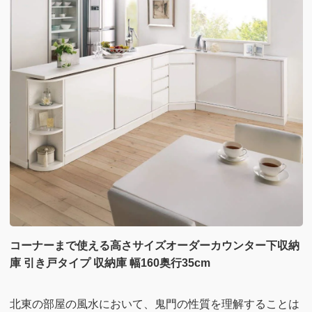
コーナーまで使える高さサイズオーダーカウンター下収納
庫 引き戸タイプ 収納庫 幅160奥行35cm
北東の部屋の風水において、鬼門の性質を理解することは