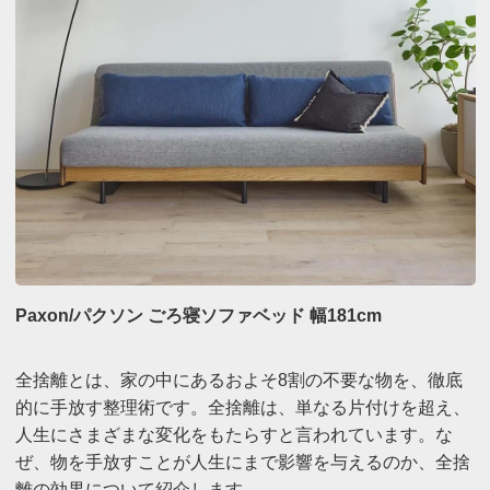
Paxon/パクソン ごろ寝ソファベッド 幅181cm
全捨離とは、家の中にあるおよそ8割の不要な物を、徹底
的に手放す整理術です。全捨離は、単なる片付けを超え、
人生にさまざまな変化をもたらすと言われています。な
ぜ、物を手放すことが人生にまで影響を与えるのか、全捨
離の効果について紹介します。