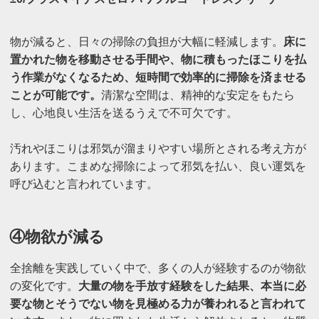
物が減ると、日々の掃除の負担が大幅に軽減します。
床に
置かれた物を移動させる手間や、物に積もったほこりを払
う作業がなくなるため、短時間で効率的に掃除を済ませる
ことが可能です。
清潔な空間は、精神的な安定をもたら
し、心地良い生活を送るうえで不可欠です。
汚れやほこりは邪気が溜まりやすい場所とされる考え方が
あります。こまめな掃除によって邪気を払い、良い運気を
呼び込むと言われています。
④物欲が減る
全捨離を実践していく中で、多くの人が経験するのが物欲
の変化です。
大量の物を手放す経験をした結果、本当に必
要な物とそうでない物を見極める力が養われると言われて