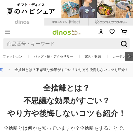
ファッション
バッグ・靴・アクセサリー
家具・収納
カーテン・ラ
覧
全捨離とは？不思議な効果がすごい？やり方や後悔しないコツも紹介！
全捨離とは？
不思議な効果がすごい？
やり方や後悔しないコツも紹介！
全捨離とは何かを知っていますか？全捨離をすることで、