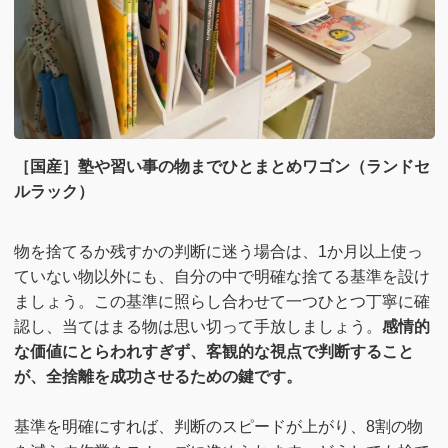
［国産］塾や習い事の物までひとまとめワゴン（ランドセ
ルラック）
物を捨てるか残すかの判断に迷う場合は、1か月以上使っ
ていない物以外にも、自分の中で明確な捨てる基準を設け
ましょう。この基準に照らし合わせて一つひとつ丁寧に確
認し、当てはまる物は思い切って手放しましょう。
感情的
な価値にとらわれすぎず、客観的な視点で判断すること
が、全捨離を成功させるための鍵です。
基準を明確にすれば、判断のスピードが上がり、8割の物