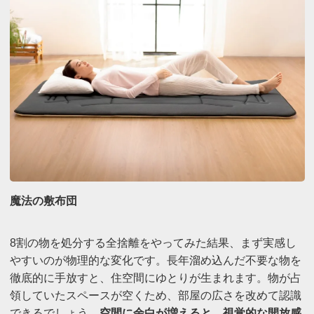
魔法の敷布団
8割の物を処分する全捨離をやってみた結果、まず実感し
やすいのが物理的な変化です。長年溜め込んだ不要な物を
徹底的に手放すと、住空間にゆとりが生まれます。物が占
領していたスペースが空くため、部屋の広さを改めて認識
できるでしょう。
空間に余白が増えると、視覚的な開放感