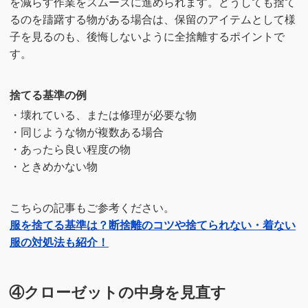
を減らす作業をスムーズに進められます。どうしても捨て
るのを躊躇する物がある場合は、保留のアイテムとして様
子を見るのも、後悔しないように全捨離するポイントで
す。
捨てる基準の例
・壊れている、または修理が必要な物
・同じような物が複数ある場合
・あったら良い程度の物
・ときめかない物
こちらの記事もご参考ください。
服を捨てる基準は？断捨離のコツや捨てられない・着ない
服の対処法も紹介！
④クローゼットの中身を見直す