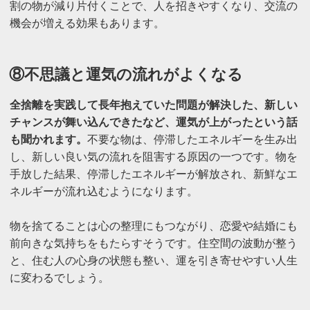
割の物が減り片付くことで、人を招きやすくなり、交流の
機会が増える効果もあります。
⑧不思議と運気の流れがよくなる
全捨離を実践して長年抱えていた問題が解決した、新しい
チャンスが舞い込んできたなど、運気が上がったという話
も聞かれます。
不要な物は、停滞したエネルギーを生み出
し、新しい良い気の流れを阻害する原因の一つです。物を
手放した結果、停滞したエネルギーが解放され、新鮮なエ
ネルギーが流れ込むようになります。
物を捨てることは心の整理にもつながり、恋愛や結婚にも
前向きな気持ちをもたらすそうです。住空間の波動が整う
と、住む人の心身の状態も整い、運を引き寄せやすい人生
に変わるでしょう。