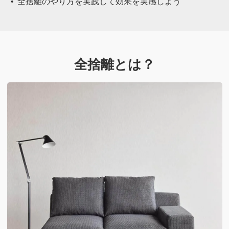
全捨離のやり方を実践して効果を実感しよう
全捨離とは？