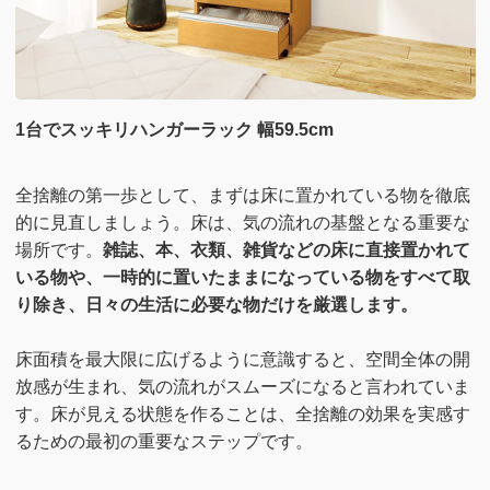
1台でスッキリハンガーラック 幅59.5cm
全捨離の第一歩として、まずは床に置かれている物を徹底
的に見直しましょう。床は、気の流れの基盤となる重要な
場所です。
雑誌、本、衣類、雑貨などの床に直接置かれて
いる物や、一時的に置いたままになっている物をすべて取
り除き、日々の生活に必要な物だけを厳選します。
床面積を最大限に広げるように意識すると、空間全体の開
放感が生まれ、気の流れがスムーズになると言われていま
す。床が見える状態を作ることは、全捨離の効果を実感す
るための最初の重要なステップです。