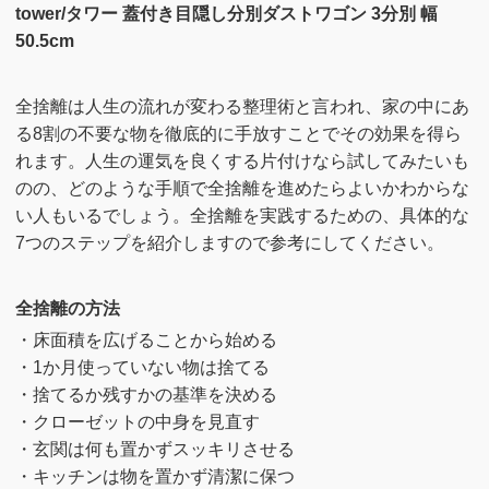
tower/タワー 蓋付き目隠し分別ダストワゴン 3分別 幅
50.5cm
全捨離は人生の流れが変わる整理術と言われ、家の中にあ
る8割の不要な物を徹底的に手放すことでその効果を得ら
れます。人生の運気を良くする片付けなら試してみたいも
のの、どのような手順で全捨離を進めたらよいかわからな
い人もいるでしょう。全捨離を実践するための、具体的な
7つのステップを紹介しますので参考にしてください。
全捨離の方法
・床面積を広げることから始める
・1か月使っていない物は捨てる
・捨てるか残すかの基準を決める
・クローゼットの中身を見直す
・玄関は何も置かずスッキリさせる
・キッチンは物を置かず清潔に保つ