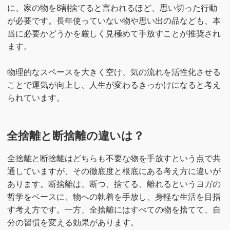
に、家の物を8割捨てると言われるほど、思い切った行動
が必要です。長年使っていない物や思い出の品なども、本
当に必要かどうかを厳しく見極めて手放すことが推奨され
ます。
物理的なスペースを大きく空け、気の流れを活性化させる
ことで運気が向上し、人生が変わるきっかけになると考え
られています。
全捨離と断捨離の違いは？
全捨離と断捨離はどちらも不要な物を手放すという点で共
通していますが、その徹底度と根底にある考え方に違いが
あります。断捨離は、断つ、捨てる、離れるというヨガの
哲学をベースに、物への執着を手放し、身軽な生活を目指
す考え方です。一方、全捨離にはすべての物を捨てて、自
分の習慣を変える効果があります。