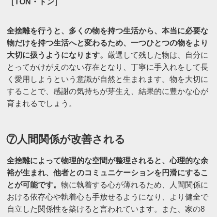
［TON・トン］
全捨離を行うと、多くの物を持つ生活から、本当に必要な
物だけを持つ生活へと変わるため、一つひとつの物をより
大切に扱うようになります。
厳選して残した物は、自分に
とってかけがえのない存在となり、丁寧に手入れをして長
く愛用しようという意識が自然と生まれます。物を大切に
することで、感謝の気持ちが芽生え、結果的に豊かな心が
育まれるでしょう。
⑦人間関係が改善される
全捨離によって物理的な空間が整理されると、心理的な余
裕が生まれ、他者とのコミュニケーションを円滑にするこ
とが可能です。
物に執着する心が薄れるため、人間関係に
おける依存心や執着心も手放せるようになり、より健全で
自立した関係性を築けると言われています。また、家の8