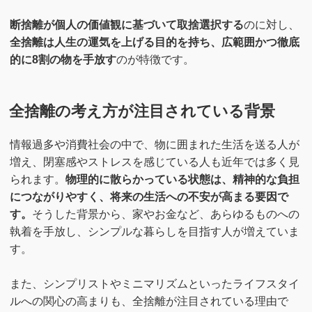
断捨離が個人の価値観に基づいて取捨選択する
のに対し、
全捨離は人生の運気を上げる目的を持ち、広範囲かつ徹底
的に8割の物を手放す
のが特徴です。
全捨離の考え方が注目されている背景
情報過多や消費社会の中で、物に囲まれた生活を送る人が
増え、閉塞感やストレスを感じている人も近年では多く見
られます。
物理的に散らかっている状態は、精神的な負担
につながりやすく、将来の生活への不安が高まる要因で
す。
そうした背景から、家やお金など、あらゆるものへの
執着を手放し、シンプルな暮らしを目指す人が増えていま
す。
また、シンプリストやミニマリズムといったライフスタイ
ルへの関心の高まりも、全捨離が注目されている理由で