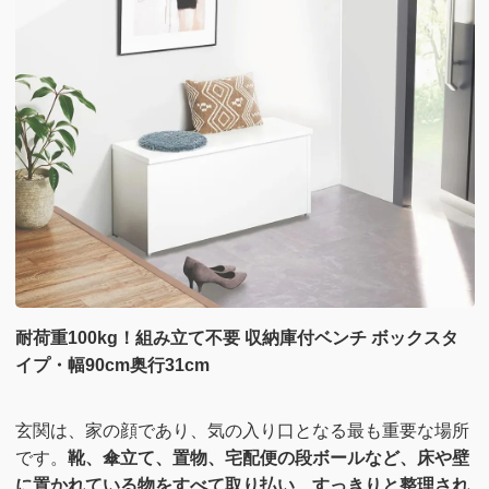
耐荷重100kg！組み立て不要 収納庫付ベンチ ボックスタ
イプ・幅90cm奥行31cm
玄関は、家の顔であり、気の入り口となる最も重要な場所
です。
靴、傘立て、置物、宅配便の段ボールなど、床や壁
に置かれている物をすべて取り払い、すっきりと整理され