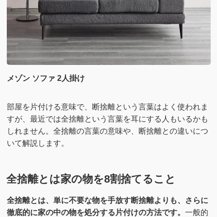
メゾン ソファ 2人掛け
部屋を片付ける意味で、断捨離という言葉はよく使われま
すが、最近では全捨離という言葉を耳にする人もいるかも
しれません。全捨離の言葉の意味や、断捨離との違いにつ
いて解説します。
全捨離とは家の物を8割捨てること
全捨離とは、単に不要な物を手放す断捨離よりも、さらに
徹底的に家の中の物を処分する片付けの方法です。
一般的