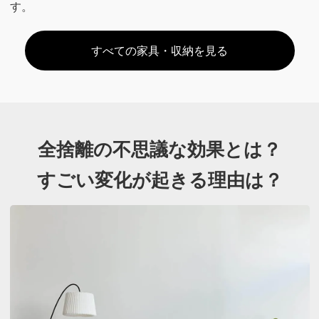
す。
すべての家具・収納を見る
全捨離の不思議な効果とは？
すごい変化が起きる理由は？