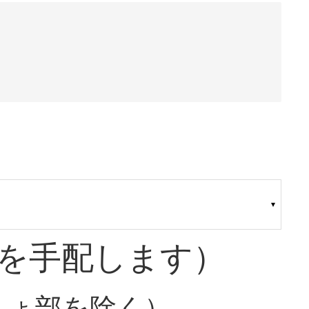
を手配します）
しょ部を除く）