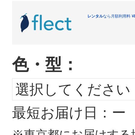
レンタル
なら月額利用料
¥
色・型：
選択してください
最短お届け日：ー
※東京都にお届けする