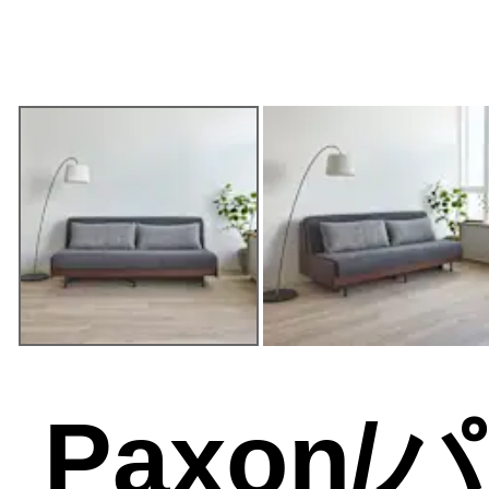
Paxon