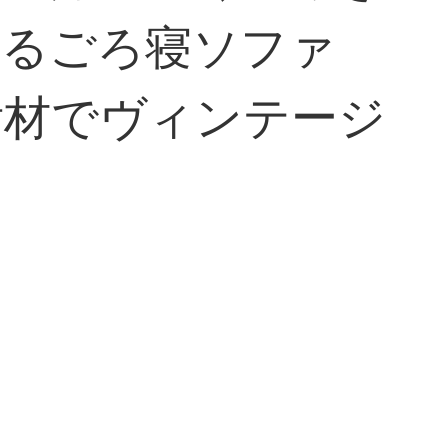
せるごろ寝ソファ
垢材でヴィンテージ