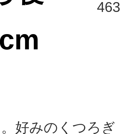
463
cm
り。好みのくつろぎ