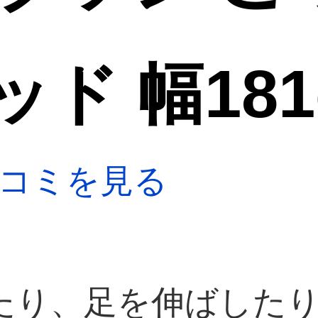
ド 幅181
コミを見る
たり、足を伸ばした