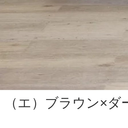
（エ）ブラウン×ダ