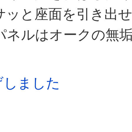
サッと座面を引き出
パネルはオークの無
上げしました