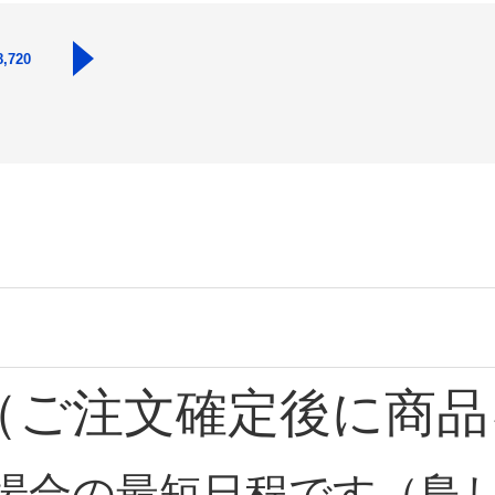
8,720
（ご注文確定後に商品
場合の最短日程です（島