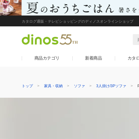
カタログ通販・テレビショッピングのディノスオンラインショップ
商品カテゴリ
新着商品
カタ
トップ
家具・収納
ソファ
3人掛け/3Pソファ