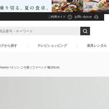
ご利用ガイド
お問い合わせ
ログから探す
テレビショッピング
家具レンタル
Paxon/パクソン ごろ寝ソファベッド 幅181cm