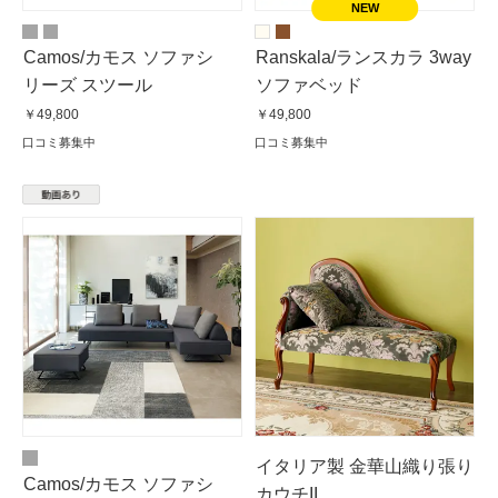
Camos/カモス ソファシ
Ranskala/ランスカラ 3way
リーズ スツール
ソファベッド
￥49,800
￥49,800
口コミ募集中
口コミ募集中
イタリア製 金華山織り張り
Camos/カモス ソファシ
カウチII