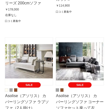
リーズ 200cmソファ
￥114,900
￥178,000
口コミ募集中
在庫なし
口コミ募集中
SALE
SALE
Asolise（アソリス） カ
Asolise（アソリス） カ
バーリングソファ ラブソ
バーリングソファ コーナー
ファ（2人掛け）
ソファセット座って左