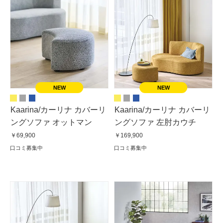
Kaarina/カーリナ カバーリ
Kaarina/カーリナ カバーリ
ングソファ オットマン
ングソファ 左肘カウチ
￥69,900
￥169,900
口コミ募集中
口コミ募集中