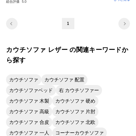
総合評価
5.0
が真っ直ぐ綺麗に見えます。今年の秋口から
活躍してくれると思っています。お勧めで
す。
1
カウチソファ レザー の関連キーワードか
ら探す
カウチソファ
カウチソファ 配置
カウチソファベッド
右 カウチソファー
カウチソファ 木製
カウチソファ 硬め
カウチソファ 高級
カウチソファ 片肘
カウチソファ 合皮
カウチソファ 北欧
カウチソファ 一人
コーナーカウチソファ