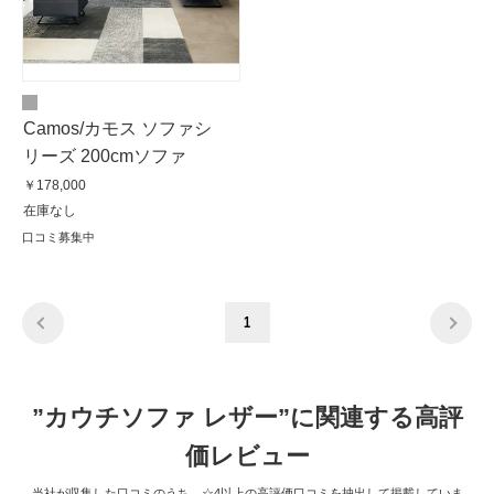
Camos/カモス ソファシ
リーズ 200cmソファ
￥178,000
在庫なし
口コミ募集中
1
”カウチソファ レザー”に関連する高評
価レビュー
当社が収集した口コミのうち、☆4以上の高評価口コミを抽出して掲載していま