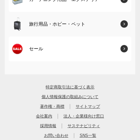
旅行用品・ホビー・ペット
セール
特定商取引法に基づく表示
個人情報保護の取組みについて
｜
著作権・商標
サイトマップ
｜
会社案内
法人・企業様向け窓口
｜
採用情報
サステナビリティ
｜
お問い合わせ
SNS一覧