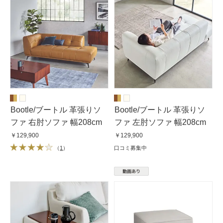
Bootle/ブートル 革張りソ
Bootle/ブートル 革張りソ
ファ 右肘ソファ 幅208cm
ファ 左肘ソファ 幅208cm
￥129,900
￥129,900
（
1
）
口コミ募集中