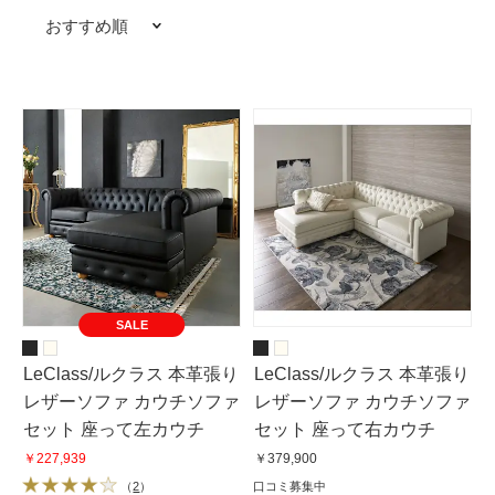
おすすめ順
SALE
LeClass/ルクラス 本革張り
LeClass/ルクラス 本革張り
レザーソファ カウチソファ
レザーソファ カウチソファ
セット 座って左カウチ
セット 座って右カウチ
￥227,939
￥379,900
（
2
）
口コミ募集中