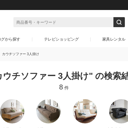
ログから探す
テレビショッピング
家具レンタル
カウチソファー 3人掛け
カウチソファー 3人掛け" の検索
8
件