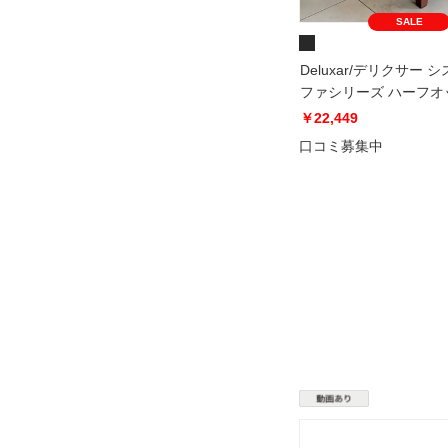
SALE
Deluxar/デリクサー 
ファシリーズ ハーフオ
￥22,449
口コミ募集中