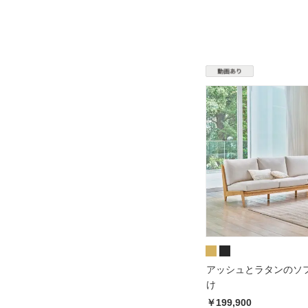
アッシュとラタンのソフ
け
￥199,900