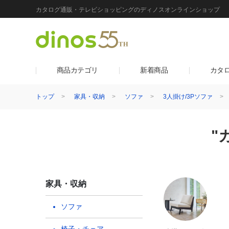
カタログ通販・テレビショッピングのディノスオンラインショップ
商品カテゴリ
新着商品
カタ
トップ
家具・収納
ソファ
3人掛け/3Pソファ
"
家具・収納
ソファ