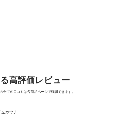
する高評価レビュー
品の全ての口コミは各商品ページで確認できます。
って左カウチ