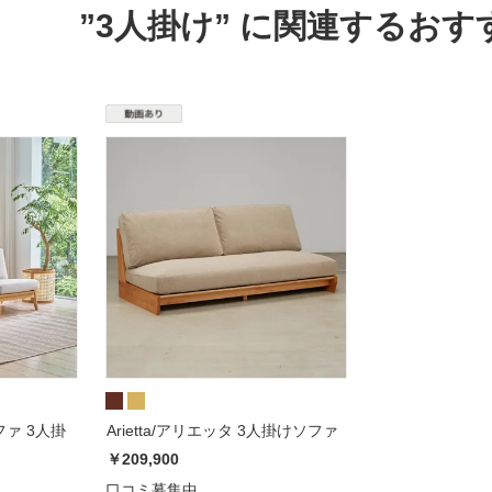
”3人掛け” に関連するお
ァ 3人掛
Arietta/アリエッタ 3人掛けソファ
￥209,900
口コミ募集中