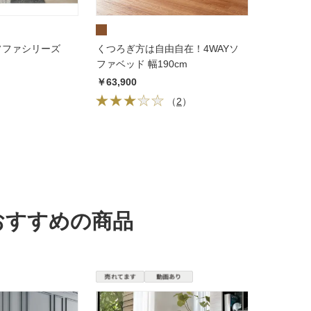
 ソファシリーズ
くつろぎ方は自由自在！4WAYソ
ファベッド 幅190cm
￥63,900
（
2
）
おすすめの商品