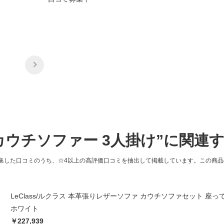
カウチソファー 3人掛け”に関連
集した口コミのうち、☆4以上の高評価口コミを抽出して掲載しています。この商
LeClass/ルクラス 本革張りレザーソファ カウチソファセット 座
ホワイト
￥227,939