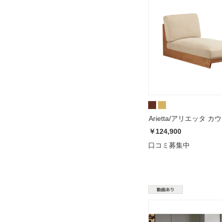
Ariett
￥124,900
口コミ募集中