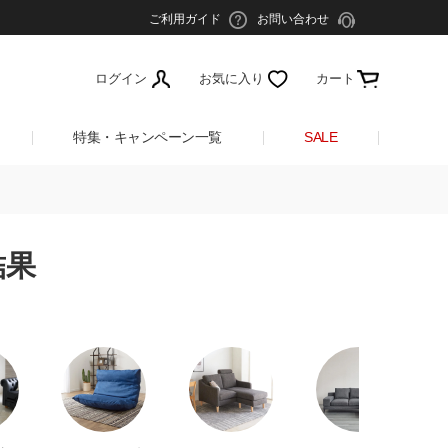
ご利用ガイド
お問い合わせ
ログイン
お気に入り
カート
特集・キャンペーン一覧
SALE
結果