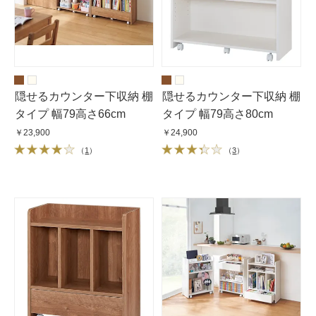
隠せるカウンター下収納 棚
隠せるカウンター下収納 棚
タイプ 幅79高さ66cm
タイプ 幅79高さ80cm
￥23,900
￥24,900
（
1
）
（
3
）