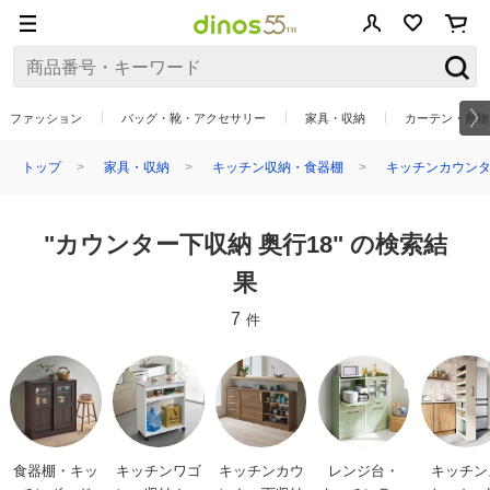
ファッション
バッグ・靴・アクセサリー
家具・収納
カーテン・敷物
トップ
家具・収納
キッチン収納・食器棚
キッチンカウンタ
"カウンター下収納 奥行18" の検索結
果
7
件
食器棚・キッ
キッチンワゴ
キッチンカウ
レンジ台・
キッチン