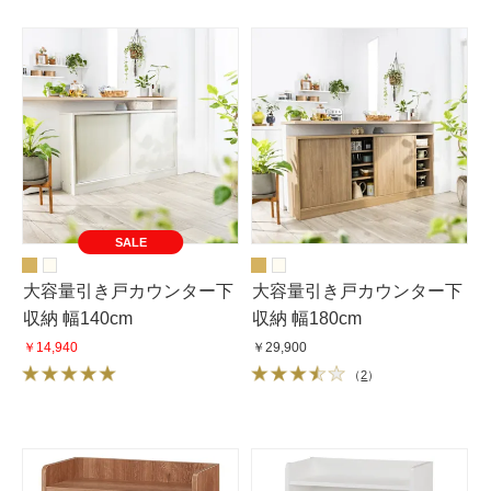
SALE
大容量引き戸カウンター下
大容量引き戸カウンター下
収納 幅140cm
収納 幅180cm
￥14,940
￥29,900
（
2
）