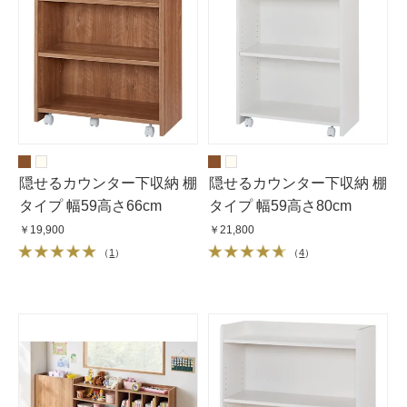
隠せるカウンター下収納 棚
隠せるカウンター下収納 棚
タイプ 幅59高さ66cm
タイプ 幅59高さ80cm
￥19,900
￥21,800
（
1
）
（
4
）