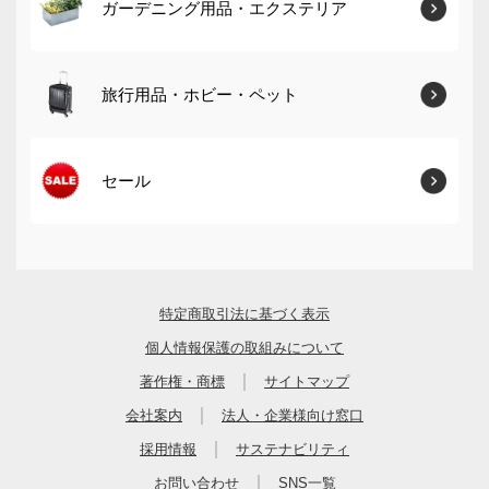
ガーデニング用品・エクステリア
旅行用品・ホビー・ペット
セール
特定商取引法に基づく表示
個人情報保護の取組みについて
｜
著作権・商標
サイトマップ
｜
会社案内
法人・企業様向け窓口
｜
採用情報
サステナビリティ
｜
お問い合わせ
SNS一覧