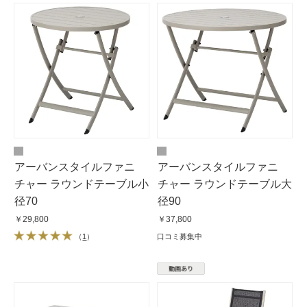
アーバンスタイルファニ
アーバンスタイルファニ
チャー ラウンドテーブル小
チャー ラウンドテーブル大
径70
径90
￥29,800
￥37,800
（
1
）
口コミ募集中