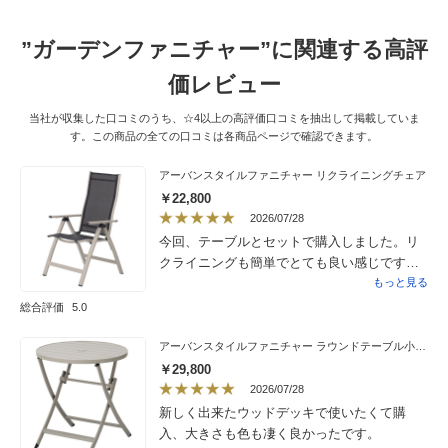
”ガーデンファニチャー”に関連する高評
価レビュー
当社が収集した口コミのうち、☆4以上の高評価口コミを抽出して掲載していま
す。この商品の全ての口コミは各商品ページで確認できます。
アーバンスタイルファニチャー リクライニングチェア
￥22,800
2026/07/28
今回、テーブルとセットで購入しました。リ
クライニングも簡単でとても良い感じです。
食事の後、ゆっくり寛ぐことも出来、最高で
もっと見る
す。
総合評価
5.0
アーバンスタイルファニチャー ラウンドテーブル小 径70
￥29,800
2026/07/28
新しく出来たウッドデッキで使いたくて購
入、大きさも色も凄く良かったです。