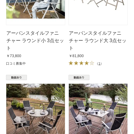
アーバンスタイルファニ
アーバンスタイルファニ
チャー ラウンド小 3点セッ
チャー ラウンド大 3点セッ
ト
ト
￥73,800
￥81,800
口コミ募集中
（
1
）