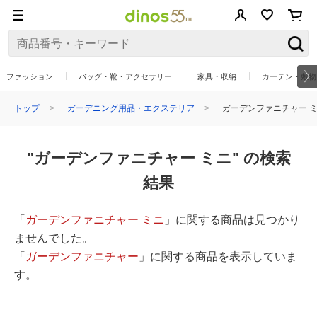
ファッション
バッグ・靴・アクセサリー
家具・収納
カーテン・敷物
トップ
ガーデニング用品・エクステリア
ガーデンファニチャー 
"ガーデンファニチャー ミニ" の検索
結果
「
ガーデンファニチャー ミニ
」に関する商品は見つかり
ませんでした。
「
ガーデンファニチャー
」に関する商品を表示していま
す。