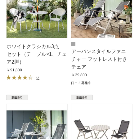
ホワイトクラシカル3点
アーバンスタイルファニ
セット（テーブル×1、チェ
チャー フットレスト付き
ア2脚）
チェア
￥91,800
￥29,800
（
2
）
口コミ募集中