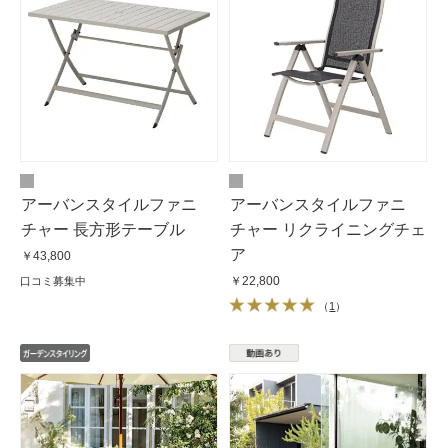
アーバンスタイルファニ
アーバンスタイルファニ
チャー 長方形テーブル
チャー リクライニングチェ
ア
￥43,800
￥22,800
口コミ募集中
（
1
）