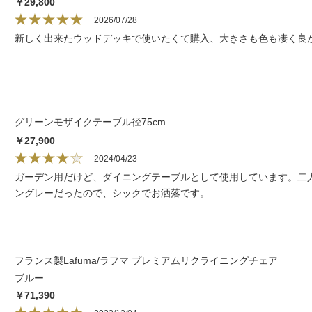
￥29,800
2026/07/28
新しく出来たウッドデッキで使いたくて購入、大きさも色も凄く良
グリーンモザイクテーブル径75cm
￥27,900
2024/04/23
ガーデン用だけど、ダイニングテーブルとして使用しています。二
ングレーだったので、シックでお洒落です。
フランス製Lafuma/ラフマ プレミアムリクライニングチェア
ブルー
￥71,390