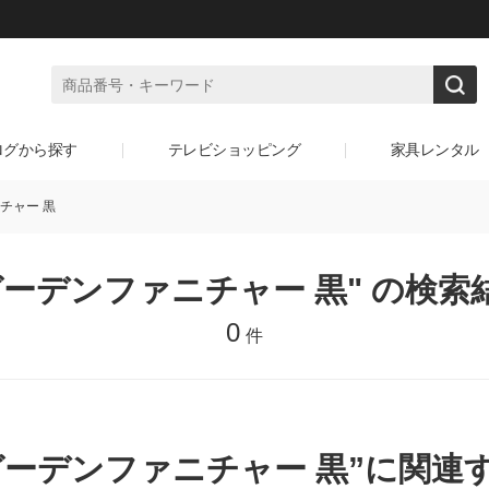
ログから探す
テレビショッピング
家具レンタル
チャー 黒
ガーデンファニチャー 黒" の検索
0
件
ガーデンファニチャー 黒”に関連