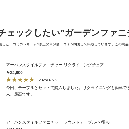
チェックしたい”ガーデンファニ
集した口コミのうち、☆4以上の高評価口コミを抽出して掲載しています。この商
アーバンスタイルファニチャー リクライニングチェア
￥22,800
2026/07/28
今回、テーブルとセットで購入しました。リクライニングも簡単で
来、最高です。
アーバンスタイルファニチャー ラウンドテーブル小 径70