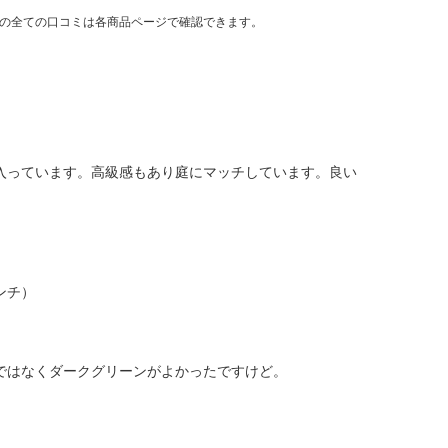
品の全ての口コミは各商品ページで確認できます。
入っています。高級感もあり庭にマッチしています。良い
ンチ）
ではなくダークグリーンがよかったですけど。