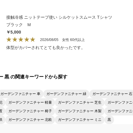
接触冷感 ニットテープ使い シルケットスムース Tシャツ
ブラック Ｍ
￥5,000
2026/08/05
女性 60代以上
体型がカバーされてとても良かったです。
ー 黒 の関連キーワードから探す
ガーデンファニチャー 車
ガーデンファニチャー 緑
ガーデンファニチャー 石
犯
ガーデンファニチャー 軽量
ガーデンファニチャー 芝生
ガーデンファニ
置
ガーデンファニチャー 椅子
ガーデンファニチャー 木製
ガーデンファニ
供
ガーデンファニチャー 北欧
ガーデンファニチャー ミニ
黒