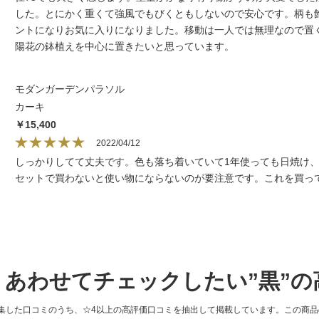
した。とにかく重くて強風でもびくともしないので安心です。柄も
ントになりお気に入りになりました。移動は一人では無理なので置
陽花の鉢植えを中心に置きたいと思っています。
モダンガーデンパラソル
カーキ
￥15,400
2022/04/12
しっかりしてて丈夫です。色も落ち着いていて1年使っても日焼け
セットで買わないと使い物にならないのが要注意です。これを買っ
あわせてチェックしたい”黒”の
集した口コミのうち、☆4以上の高評価口コミを抽出して掲載しています。この商