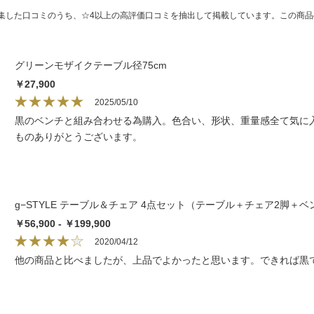
集した口コミのうち、☆4以上の高評価口コミを抽出して掲載しています。この商
グリーンモザイクテーブル径75cm
￥27,900
2025/05/10
黒のベンチと組み合わせる為購入。色合い、形状、重量感全て気に
ものありがとうございます。
g−STYLE テーブル＆チェア 4点セット（テーブル＋チェア2脚＋ベ
￥56,900 - ￥199,900
2020/04/12
他の商品と比べましたが、上品でよかったと思います。できれば黒