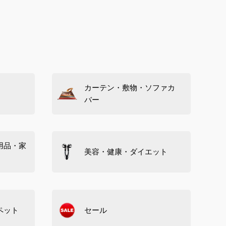
カーテン・敷物・ソファカ
バー
用品・家
美容・健康・ダイエット
ペット
セール