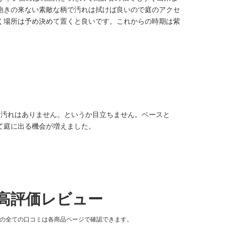
飽きの来ない素敵な柄で汚れは拭けば良いので庭のアクセ
く場所は予め決めて置くと良いです。これからの時期は紫
、汚れはありません。というか目立ちません。ベースと
て庭に出る機会が増えました。
高評価レビュー
品の全ての口コミは各商品ページで確認できます。