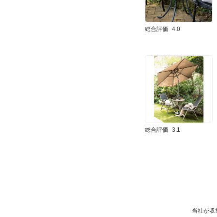
総合評価
4.0
総合評価
3.1
当社が収