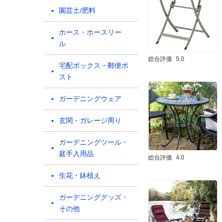
園芸土/肥料
ホース・ホースリー
ル
総合評価
5.0
宅配ボックス・郵便ポ
スト
ガーデニングウェア
玄関・ガレージ周り
ガーデニングツール・
庭手入用品
総合評価
4.0
生花・鉢植え
ガーデニンググッズ・
その他