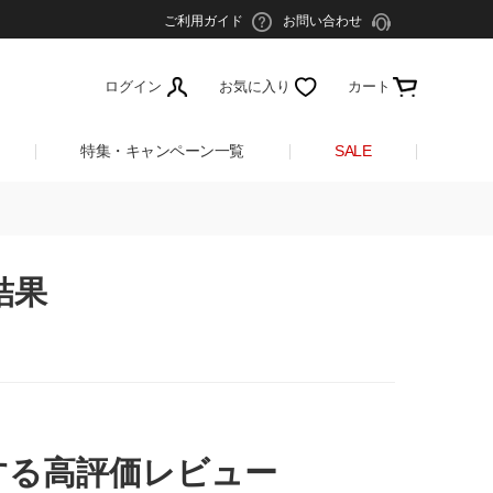
ご利用ガイド
お問い合わせ
ログイン
お気に入り
カート
特集・キャンペーン一覧
SALE
結果
する高評価レビュー