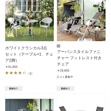
ホワイトクラシカル3点
アーバンスタイルファニ
セット（テーブル×1、チェ
チャー フットレスト付き
ア2脚）
チェア
￥91,800
￥29,800
（
2
）
口コミ募集中