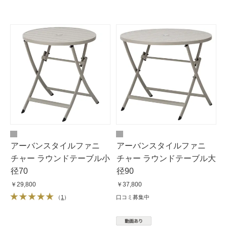
アーバンスタイルファニ
アーバンスタイルファニ
チャー ラウンドテーブル小
チャー ラウンドテーブル大
径70
径90
￥29,800
￥37,800
（
1
）
口コミ募集中