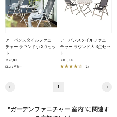
アーバンスタイルファニ
アーバンスタイルファニ
チャー ラウンド小 3点セッ
チャー ラウンド大 3点セッ
ト
ト
￥73,800
￥81,800
口コミ募集中
（
1
）
1
”ガーデンファニチャー 室内”に関連す