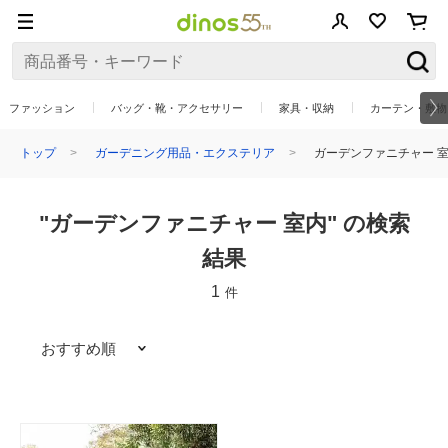
ファッション
バッグ・靴・アクセサリー
家具・収納
カーテン・敷物
トップ
ガーデニング用品・エクステリア
ガーデンファニチャー 
"ガーデンファニチャー 室内" の検索
結果
1
件
おすすめ順