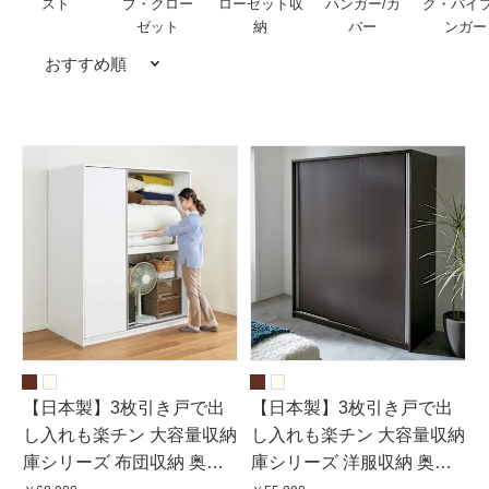
スト
ブ・クロー
ローゼット収
ハンガー/カ
ク・パイ
ゼット
納
バー
ンガー
おすすめ順
【日本製】3枚引き戸で出
【日本製】3枚引き戸で出
し入れも楽チン 大容量収納
し入れも楽チン 大容量収納
庫シリーズ 布団収納 奥行
庫シリーズ 洋服収納 奥行