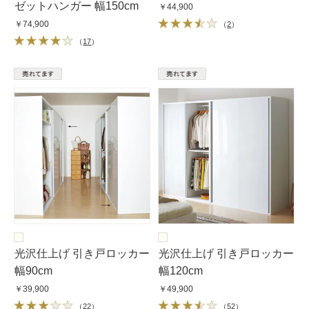
ゼットハンガー 幅150cm
￥44,900
￥74,900
（
2
）
（
17
）
光沢仕上げ 引き戸ロッカー
光沢仕上げ 引き戸ロッカー
幅90cm
幅120cm
￥39,900
￥49,900
（
22
）
（
52
）