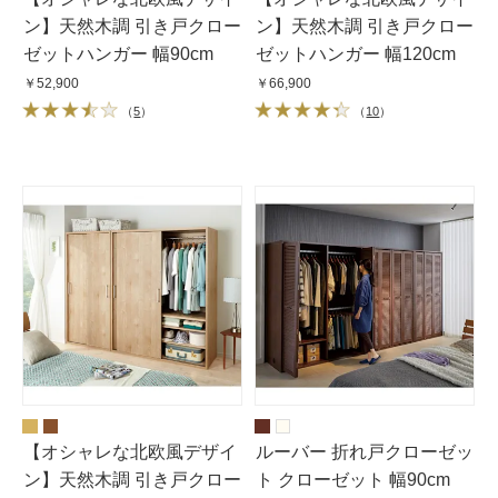
ン】天然木調 引き戸クロー
ン】天然木調 引き戸クロー
ゼットハンガー 幅90cm
ゼットハンガー 幅120cm
￥52,900
￥66,900
（
5
）
（
10
）
【オシャレな北欧風デザイ
ルーバー 折れ戸クローゼッ
ン】天然木調 引き戸クロー
ト クローゼット 幅90cm