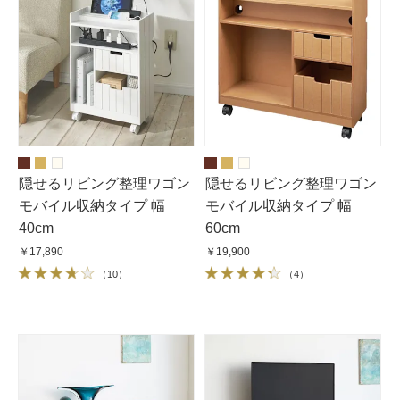
隠せるリビング整理ワゴン
隠せるリビング整理ワゴン
モバイル収納タイプ 幅
モバイル収納タイプ 幅
40cm
60cm
￥17,890
￥19,900
（
10
）
（
4
）