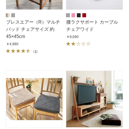
ブレスエアー（R）マルチ
腰ラクサポート カーブル
パッド チェアサイズ 約
チェアワイド
45×45cm
￥8,690
￥4,980
（
3
）