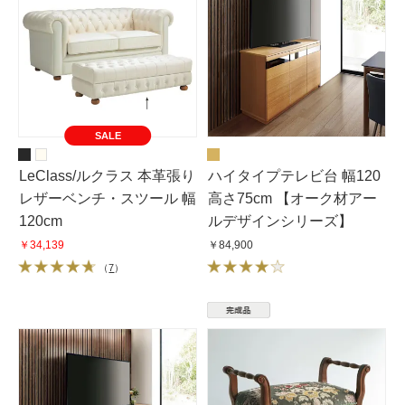
SALE
LeClass/ルクラス 本革張り
ハイタイプテレビ台 幅120
レザーベンチ・スツール 幅
高さ75cm 【オーク材アー
120cm
ルデザインシリーズ】
￥34,139
￥84,900
（
7
）