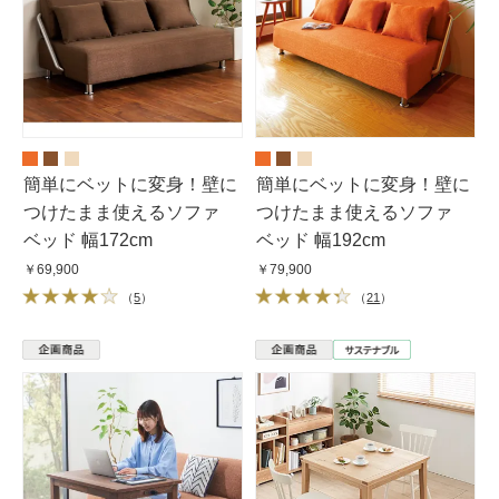
簡単にベットに変身！壁に
簡単にベットに変身！壁に
つけたまま使えるソファ
つけたまま使えるソファ
ベッド 幅172cm
ベッド 幅192cm
￥69,900
￥79,900
（
5
）
（
21
）