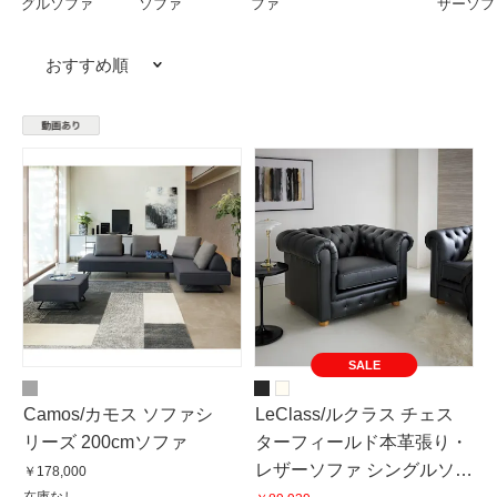
グルソファ
ソファ
ファ
ザーソフ
おすすめ順
SALE
Camos/カモス ソファシ
LeClass/ルクラス チェス
リーズ 200cmソファ
ターフィールド本革張り・
レザーソファ シングルソ
￥178,000