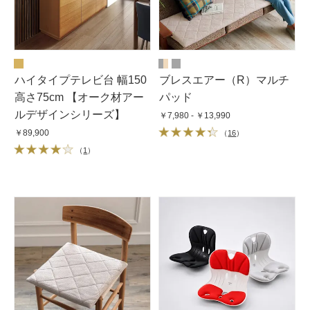
ハイタイプテレビ台 幅150
ブレスエアー（R）マルチ
高さ75cm 【オーク材アー
パッド
ルデザインシリーズ】
￥7,980 - ￥13,990
￥89,900
（
16
）
（
1
）