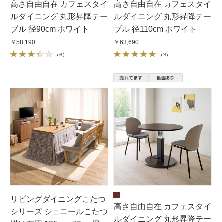
高さ自由自在 カフェスタイ
高さ自由自在 カフェスタイ
ルダイニング 丸形昇降テー
ルダイニング 丸形昇降テー
ブル 径90cm ホワイト
ブル 径110cm ホワイト
￥58,190
￥63,690
（
6
）
（
3
）
リビングダイニングこたつ
高さ自由自在 カフェスタイ
シリーズ シェニールこたつ
ルダイニング 丸形昇降テー