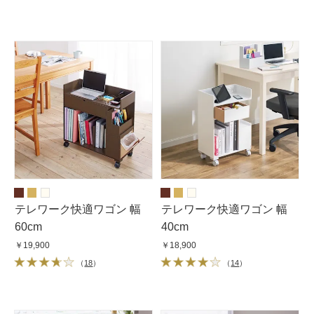
テレワーク快適ワゴン 幅
テレワーク快適ワゴン 幅
60cm
40cm
￥19,900
￥18,900
（
18
）
（
14
）