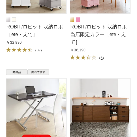
ROBIT/ロビット 収納ロボ
ROBIT/ロビット 収納ロボ
［ete・えて］
当店限定カラー［ete・え
て］
￥32,890
￥36,190
（
69
）
（
5
）