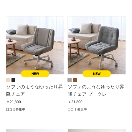
ソファのようなゆったり昇
ソファのようなゆったり昇
降チェア
降チェア ブークレ
￥21,800
￥21,800
口コミ募集中
口コミ募集中