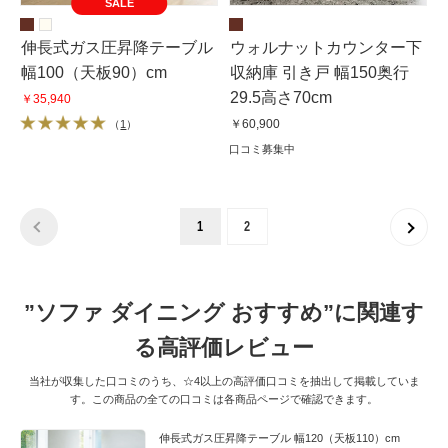
SALE
伸長式ガス圧昇降テーブル
ウォルナットカウンター下
幅100（天板90）cm
収納庫 引き戸 幅150奥行
29.5高さ70cm
￥35,940
￥60,900
（
1
）
口コミ募集中
1
2
”ソファ ダイニング おすすめ”に関連す
る高評価レビュー
当社が収集した口コミのうち、☆4以上の高評価口コミを抽出して掲載していま
す。この商品の全ての口コミは各商品ページで確認できます。
伸長式ガス圧昇降テーブル 幅120（天板110）cm