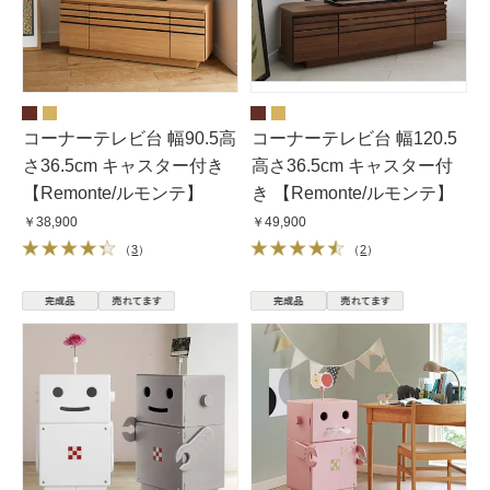
コーナーテレビ台 幅90.5高
コーナーテレビ台 幅120.5
さ36.5cm キャスター付き
高さ36.5cm キャスター付
【Remonte/ルモンテ】
き 【Remonte/ルモンテ】
￥38,900
￥49,900
（
3
）
（
2
）