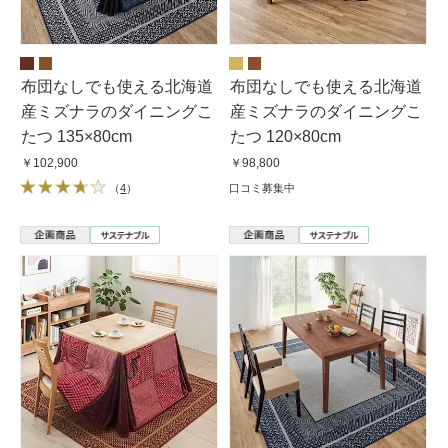
布団なしでも使える北海道
布団なしでも使える北海道
産ミズナラのダイニングこ
産ミズナラのダイニングこ
たつ 135×80cm
たつ 120×80cm
￥102,900
￥98,800
（
4
）
口コミ募集中