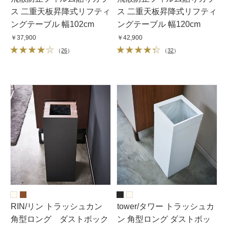
ス 二重天板昇降式リフティ
ス 二重天板昇降式リフティ
ングテーブル 幅102cm
ングテーブル 幅120cm
￥37,900
￥42,900
（
26
）
（
32
）
RIN/リン トラッシュカン
tower/タワー トラッシュカ
角型ロング ダストボック
ン 角型ロング ダストボッ