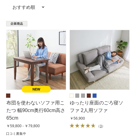
おすすめ順
布団を使わないソファ用こ
ゆったり座面のごろ寝ソ
たつ 幅90cm奥行60cm高さ
ファ 2人用ソファ
65cm
￥56,900
￥59,800 - ￥79,800
（
3
）
口コミ募集中