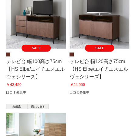
SALE
SALE
テレビ台 幅100高さ75cm
テレビ台 幅120高さ75cm
【HS Elbe/エイチエスエル
【HS Elbe/エイチエスエル
ヴェシリーズ】
ヴェシリーズ】
￥42,450
￥44,950
口コミ募集中
口コミ募集中