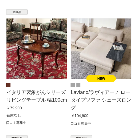
イタリア製象がんシリーズ
Laviano/ラヴィアーノ ロー
リビングテーブル 幅100cm
タイプソファ シェーズロン
グ
￥79,900
在庫なし
￥104,900
口コミ募集中
口コミ募集中