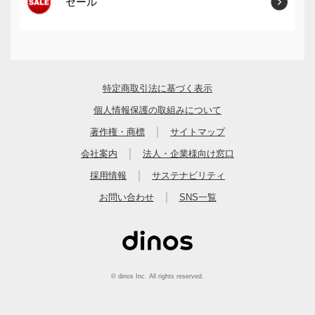
セール
特定商取引法に基づく表示
個人情報保護の取組みについて
｜
著作権・商標
サイトマップ
｜
会社案内
法人・企業様向け窓口
｜
採用情報
サステナビリティ
｜
お問い合わせ
SNS一覧
© dinos Inc. All rights reserved.