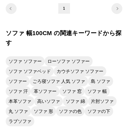
でした。
1
ソファ 幅100CM の関連キーワードから探
す
ソファ ソファー
ローソファ ソファー
ソファ ソファベッド
カウチソファ ソファー
ソファー
ごろ寝ソファ 人気 ソファ
島 ソファ
ソファ 汗
革ソファー
ソファ 窓
ソファ 幅
本革ソファ
高いソファ
ソファ 綿
片肘ソファ
丸 ソファ
ソファ 形
ソファの色
ソファの下
ラブソファ