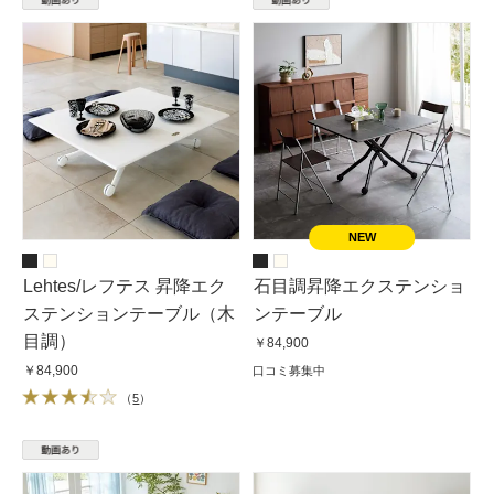
Lehtes/レフテス 昇降エク
石目調昇降エクステンショ
ステンションテーブル（木
ンテーブル
目調）
￥84,900
￥84,900
口コミ募集中
（
5
）