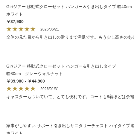
Gir/ジアー 移動式クローゼット ハンガー＆引き出しタイプ 幅40cm
ホワイト
￥37,900
2026/06/21
全体の見た目から引き出しの滑りまで満足です。もう少し高さのあ
Gir/ジアー 移動式クローゼット ハンガー＆引き出しタイプ
幅60cm グレーウォルナット
￥39,900 - ￥44,900
2026/01/31
キャスターもついていて、とても便利です。コートも8着ほどは余
家事がしやすい サポート引き出しサニタリーチェスト ハイタイプ 幅6
ホワイト