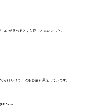
るものが選べるとより良いと思いました。
裕でかけられて、収納容量も満足しています。
0.5cm