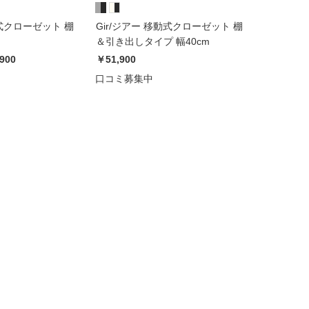
動式クローゼット 棚
Gir/ジアー 移動式クローゼット 棚
＆引き出しタイプ 幅40cm
,900
￥51,900
口コミ募集中