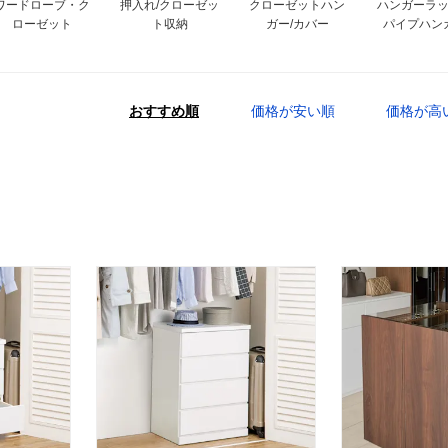
ワードローブ・ク
押入れ/クローゼッ
クローゼットハン
ハンガーラ
ローゼット
ト収納
ガー/カバー
パイプハン
おすすめ順
価格が安い順
価格が高