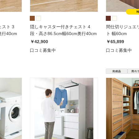
スト 3
隠しキャスター付きチェスト 4
間仕切りジュエ
奥行40cm
段・高さ86.5cm幅60cm奥行40cm
ト 幅60cm
￥42,900
￥65,899
口コミ募集中
口コミ募集中