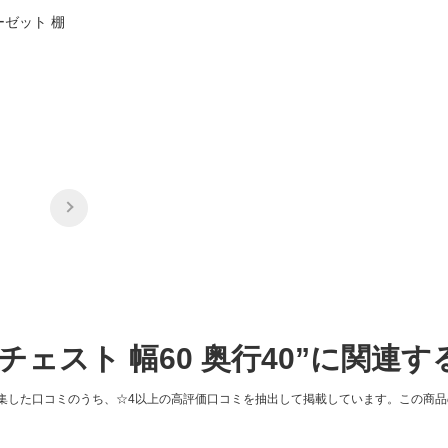
ーゼット 棚
”チェスト 幅60 奥行40”に関連
集した口コミのうち、☆4以上の高評価口コミを抽出して掲載しています。この商