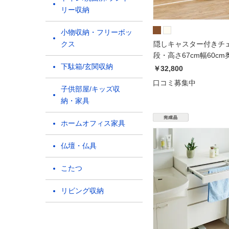
リー収納
小物収納・フリーボッ
クス
隠しキャスター付きチェ
段・高さ67cm幅60cm
下駄箱/玄関収納
￥32,800
口コミ募集中
子供部屋/キッズ収
納・家具
ホームオフィス家具
仏壇・仏具
こたつ
リビング収納