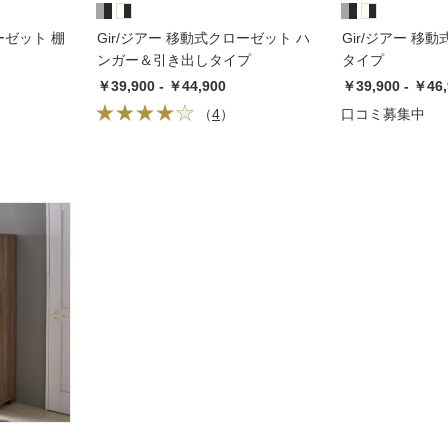
ーゼット 棚
Gir/ジアー 移動式クローゼット ハ
Gir/ジアー 移
ンガー＆引き出しタイプ
タイプ
￥39,900 - ￥44,900
￥39,900 - ￥46
（
4
）
口コミ募集中