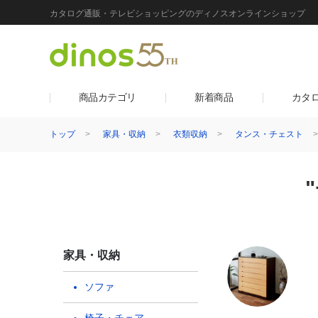
カタログ通販・テレビショッピングのディノスオンラインショップ
商品カテゴリ
新着商品
カタ
トップ
家具・収納
衣類収納
タンス・チェスト
家具・収納
ソファ