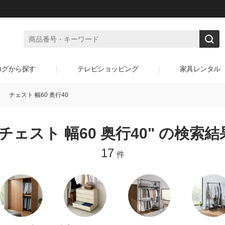
ログから探す
テレビショッピング
家具レンタル
チェスト 幅60 奥行40
"チェスト 幅60 奥行40" の検索結
17
件