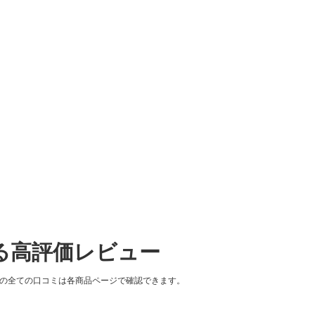
する高評価レビュー
品の全ての口コミは各商品ページで確認できます。