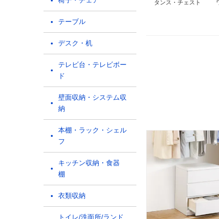
椅子・チェア
タンス・チェスト
テーブル
デスク・机
テレビ台・テレビボー
ド
壁面収納・システム収
納
本棚・ラック・シェル
フ
キッチン収納・食器
棚
衣類収納
トイレ/洗面所/ランド