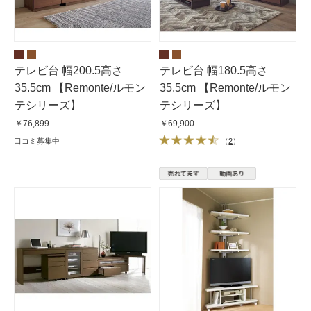
テレビ台 幅200.5高さ
テレビ台 幅180.5高さ
35.5cm 【Remonte/ルモン
35.5cm 【Remonte/ルモン
テシリーズ】
テシリーズ】
￥76,899
￥69,900
口コミ募集中
（
2
）