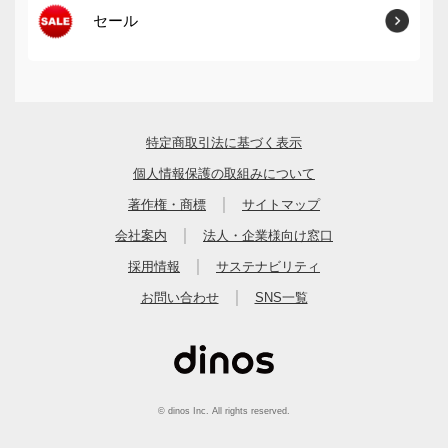
セール
特定商取引法に基づく表示
個人情報保護の取組みについて
｜
著作権・商標
サイトマップ
｜
会社案内
法人・企業様向け窓口
｜
採用情報
サステナビリティ
｜
お問い合わせ
SNS一覧
© dinos Inc. All rights reserved.