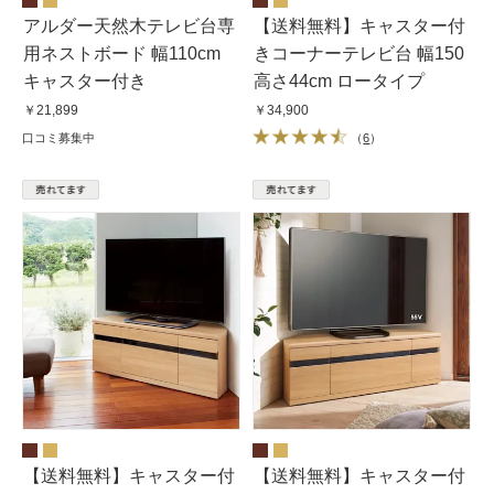
アルダー天然木テレビ台専
【送料無料】キャスター付
用ネストボード 幅110cm
きコーナーテレビ台 幅150
キャスター付き
高さ44cm ロータイプ
￥21,899
￥34,900
口コミ募集中
（
6
）
【送料無料】キャスター付
【送料無料】キャスター付