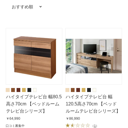
おすすめ順
ハイタイプテレビ台 幅80.5
ハイタイプテレビ台 幅
高さ70cm 【ベッドルーム
120.5高さ70cm 【ベッド
テレビ台シリーズ】
ルームテレビ台シリーズ】
￥64,990
￥86,990
口コミ募集中
（
1
）