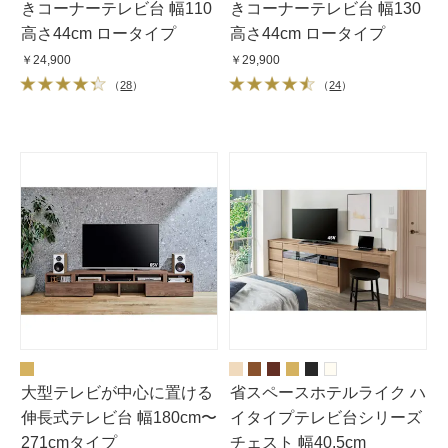
きコーナーテレビ台 幅110
きコーナーテレビ台 幅130
高さ44cm ロータイプ
高さ44cm ロータイプ
￥24,900
￥29,900
（
28
）
（
24
）
大型テレビが中心に置ける
省スペースホテルライク ハ
伸長式テレビ台 幅180cm〜
イタイプテレビ台シリーズ
271cmタイプ
チェスト 幅40.5cm