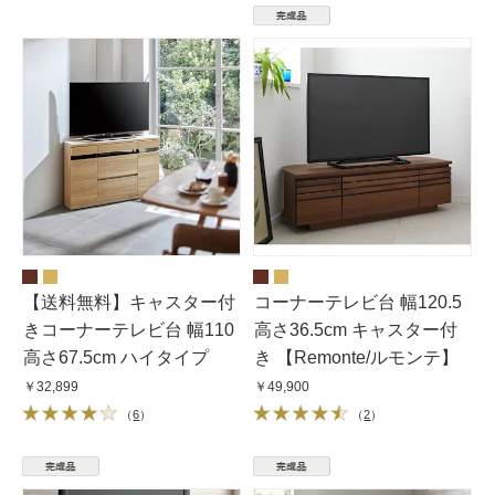
【送料無料】キャスター付
コーナーテレビ台 幅120.5
きコーナーテレビ台 幅110
高さ36.5cm キャスター付
高さ67.5cm ハイタイプ
き 【Remonte/ルモンテ】
￥32,899
￥49,900
（
6
）
（
2
）