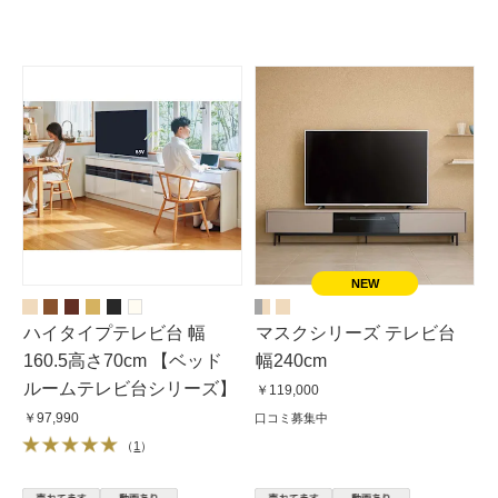
ハイタイプテレビ台 幅
マスクシリーズ テレビ台
160.5高さ70cm 【ベッド
幅240cm
ルームテレビ台シリーズ】
￥119,000
￥97,990
口コミ募集中
（
1
）