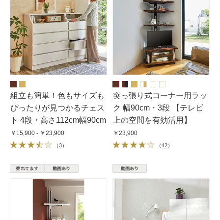
組立も簡単！色もサイズも
突っ張り式コーナー用ラッ
ぴったりが見つかるチェス
ク 幅90cm・3段 【テレビ
ト 4段・高さ112cm幅90cm
上の空間を有効活用】
￥15,900 - ￥23,900
￥23,900
（
3
）
（
42
）