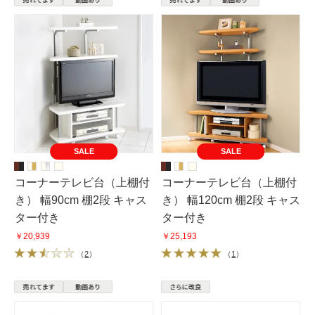
SALE
SALE
コーナーテレビ台（上棚付
コーナーテレビ台（上棚付
き） 幅90cm 棚2段 キャス
き） 幅120cm 棚2段 キャス
ター付き
ター付き
￥20,939
￥25,193
（
2
）
（
1
）