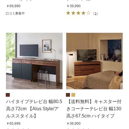
￥69,990
￥39,990
口コミ募集中
（
1
）
ハイタイプテレビ台 幅80.5
【送料無料】キャスター付
高さ72cm 【Alus Style/ア
きコーナーテレビ台 幅130
ルススタイル】
高さ67.5cm ハイタイプ
￥65,899
￥36,900