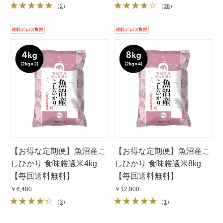
（
2
）
（
38
）
【お得な定期便】魚沼産こ
【お得な定期便】魚沼産こ
しひかり 食味厳選米4kg
しひかり 食味厳選米8kg
【毎回送料無料】
【毎回送料無料】
￥6,480
￥12,800
（
3
）
（
1
）