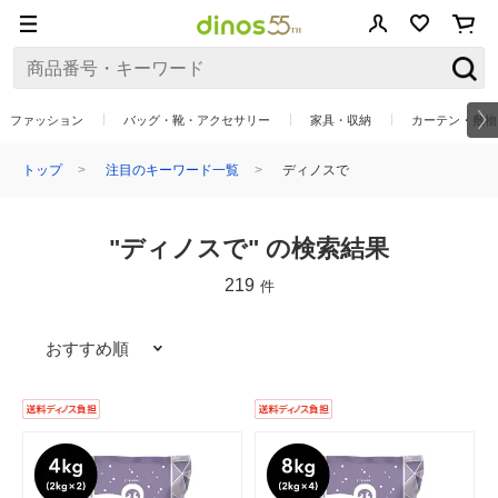
ファッション
バッグ・靴・アクセサリー
家具・収納
カーテン・敷物
トップ
注目のキーワード一覧
ディノスで
"ディノスで" の検索結果
219
件
おすすめ順