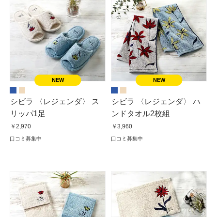
シビラ 〈レジェンダ〉 ス
シビラ 〈レジェンダ〉 ハ
リッパ1足
ンドタオル2枚組
￥2,970
￥3,960
口コミ募集中
口コミ募集中