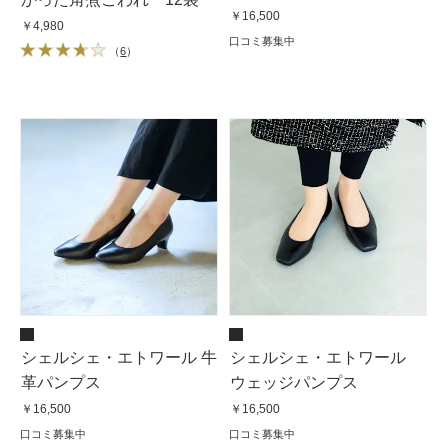
￥16,500
￥4,980
口コミ募集中
（
6
）
シェルシェ・エトワール 牛
シェルシェ・エトワール
革パンプス
ウェッジパンプス
￥16,500
￥16,500
口コミ募集中
口コミ募集中