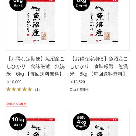
【お得な定期便】魚沼産こ
【お得な定期便】魚沼産こ
しひかり 食味厳選 無洗
しひかり 食味厳選 無洗
米 6kg 【毎回送料無料】
米 8kg 【毎回送料無料】
￥10,000
￥13,520
（
1
）
口コミ募集中