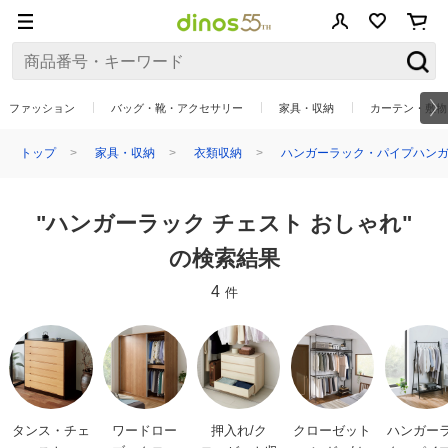
ファッション
バッグ・靴・アクセサリー
家具・収納
カーテン・敷物
トップ
家具・収納
衣類収納
ハンガーラック・パイプハン
"ハンガーラック チェスト おしゃれ"
の検索結果
4
件
タンス・チェ
ワードロー
押入れ/ク
クローゼット
ハンガー