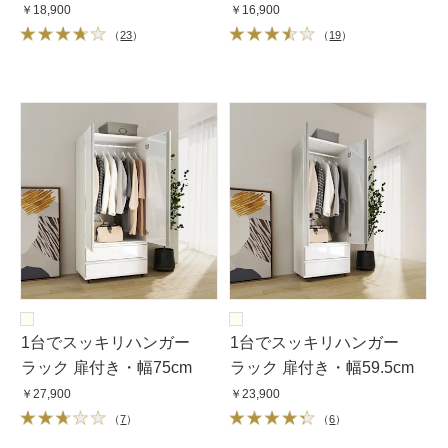
￥18,900
￥16,900
（
23
）
（
19
）
1台でスッキリハンガー
1台でスッキリハンガー
ラック 扉付き・幅75cm
ラック 扉付き・幅59.5cm
￥27,900
￥23,900
（
7
）
（
6
）