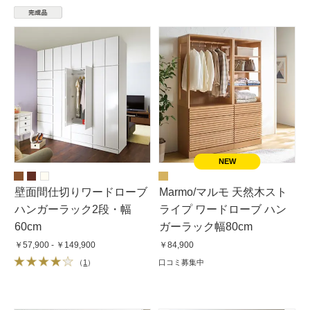
壁面間仕切りワードローブ
Marmo/マルモ 天然木スト
ハンガーラック2段・幅
ライプ ワードローブ ハン
60cm
ガーラック幅80cm
￥57,900 - ￥149,900
￥84,900
（
1
）
口コミ募集中