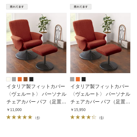
イタリア製フィットカバー
イタリア製フィットカバー
〈ヴェルート〉 パーソナル
〈ヴェルート〉 パーソナル
チェアカバー パフ（足置
チェアカバー パフ（足置
き）無し
き）付き
￥11,000
￥15,950
（
4
）
（
6
）