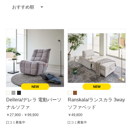
おすすめ順
Dellera/デレラ 電動パーソ
Ranskala/ランスカラ 3way
ナルソファ
ソファベッド
￥27,900 - ￥99,900
￥49,800
口コミ募集中
口コミ募集中