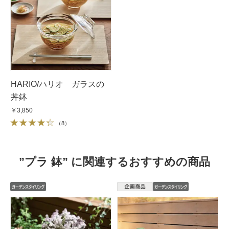
HARIO/ハリオ ガラスの
丼鉢
￥3,850
（
8
）
”プラ 鉢” に関連するおすすめの商品