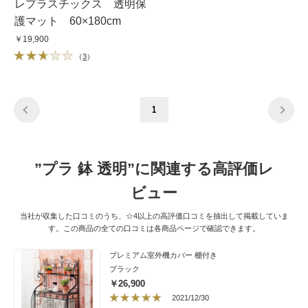
レプラスチックス 透明保
護マット 60×180cm
￥19,900
（
3
）
1
”プラ 鉢 透明”に関連する高評価レ
ビュー
当社が収集した口コミのうち、☆4以上の高評価口コミを抽出して掲載していま
す。この商品の全ての口コミは各商品ページで確認できます。
プレミアム室外機カバー 棚付き
ブラック
￥26,900
2021/12/30