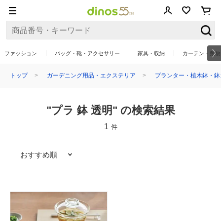
ファッション
バッグ・靴・アクセサリー
家具・収納
カーテン・敷物
トップ
ガーデニング用品・エクステリア
プランター・植木鉢・鉢
"プラ 鉢 透明" の検索結果
1
件
おすすめ順