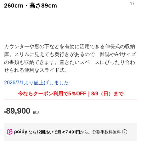
17
260cm・高さ89cm
カウンターや窓の下などを有効に活用できる伸長式の収納
庫。スリムに見えても奥行きがあるので、雑誌やA4サイズ
の書類も収納できます。置きたいスペースにぴったり合わ
せられる便利なスライド式。
2026/7/1より値上げしました
今ならクーポン利用で5％OFF｜8/9（日）まで
89,900
¥
税込
なら
12回払いで月々7,491円
から。分割手数料無料