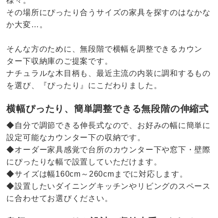
様々。
その場所にぴったり合うサイズの家具を探すのはなかな
か大変…。
そんな方のために、無段階で横幅を調整できるカウン
ター下収納庫のご提案です。
ナチュラルな木目柄も、最近主流の内装に調和するもの
を選び、『ぴったり』にこだわりました。
横幅ぴったり、簡単調整できる無段階の伸縮式
◆自分で調節できる伸長式なので、お好みの幅に簡単に
設定可能なカウンター下の収納です。
◆オーダー家具感覚で台所のカウンター下や窓下・壁際
にぴったりな幅で設置していただけます。
◆サイズは幅160cm～260cmまでに対応します。
◆設置したいダイニングキッチンやリビングのスペース
に合わせてお選びください。