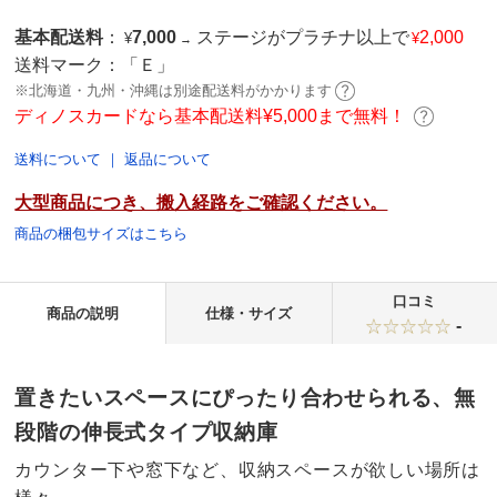
基本配送料
：
7,000
ステージがプラチナ以上で
2,000
¥
¥
→
送料マーク：
「Ｅ」
※北海道・九州・沖縄は別途配送料がかかります
ディノスカードなら基本配送料¥5,000まで無料！
送料について
｜
返品について
大型商品につき、搬入経路をご確認ください。
商品の梱包サイズはこちら
口コミ
商品の説明
仕様・サイズ
-
置きたいスペースにぴったり合わせられる、無
段階の伸長式タイプ収納庫
カウンター下や窓下など、収納スペースが欲しい場所は