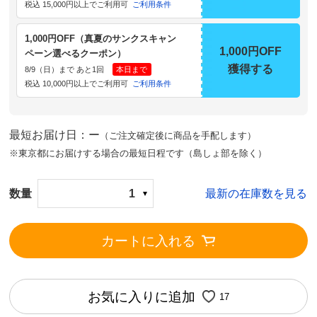
税込 15,000円以上でご利用可
ご利用条件
1,000円OFF（真夏のサンクスキャン
1,000円OFF
ペーン選べるクーポン）
獲得する
8/9（日）まで あと1回
本日まで
税込 10,000円以上でご利用可
ご利用条件
最短お届け日：ー
（ご注文確定後に商品を手配します）
※東京都にお届けする場合の最短日程です（島しょ部を除く）
数量
1
最新の在庫数を見る
カートに入れる
お気に入りに追加
17