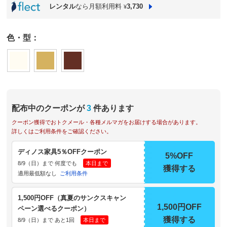
レンタル
なら月額利用料
3,730
¥
色・型：
配布中のクーポンが
3
件あります
クーポン獲得でおトクメール・各種メルマガをお届けする場合があります。
詳しくはご利用条件をご確認ください。
ディノス家具5％OFFクーポン
5%OFF
8/9（日）まで 何度でも
本日まで
獲得する
適用最低額なし
ご利用条件
1,500円OFF（真夏のサンクスキャン
1,500円OFF
ペーン選べるクーポン）
獲得する
8/9（日）まで あと1回
本日まで