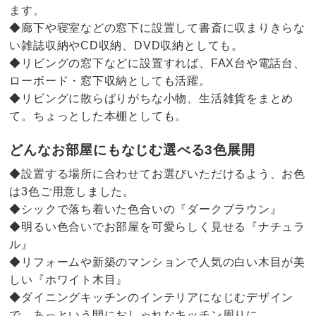
ます。
◆廊下や寝室などの窓下に設置して書斎に収まりきらな
い雑誌収納やCD収納、DVD収納としても。
◆リビングの窓下などに設置すれば、FAX台や電話台、
ローボード・窓下収納としても活躍。
◆リビングに散らばりがちな小物、生活雑貨をまとめ
て。ちょっとした本棚としても。
どんなお部屋にもなじむ選べる3色展開
◆設置する場所に合わせてお選びいただけるよう、お色
は3色ご用意しました。
◆シックで落ち着いた色合いの『ダークブラウン』
◆明るい色合いでお部屋を可愛らしく見せる『ナチュラ
ル』
◆リフォームや新築のマンションで人気の白い木目が美
しい『ホワイト木目』
◆ダイニングキッチンのインテリアになじむデザイン
で、あっという間におしゃれなキッチン周りに。