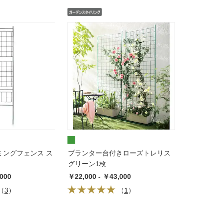
ミングフェンス ス
プランター台付きローズトレリス
グリーン1枚
,000
￥22,000 - ￥43,000
（
3
）
（
1
）