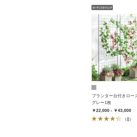
プランター台付きロー
グレー1枚
￥22,000 - ￥43,000
（
8
）