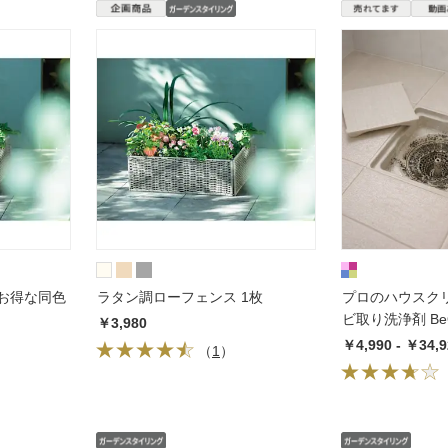
お得な同色
ラタン調ローフェンス 1枚
プロのハウスク
ビ取り洗浄剤 Be
￥3,980
￥4,990 - ￥34,9
（
1
）