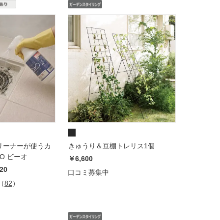
リーナーが使うカ
きゅうり＆豆棚トレリス1個
O ビーオ
￥6,600
20
口コミ募集中
（
82
）