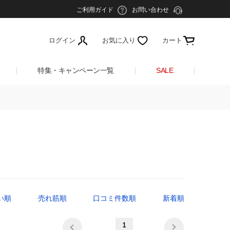
ご利用ガイド
お問い合わせ
ログイン
お気に入り
カート
特集・キャンペーン一覧
SALE
い順
売れ筋順
口コミ件数順
新着順
1