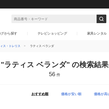
ログから探す
テレビショッピング
家具レンタル
ィス・トレリス
ラティス ベランダ
"ラティス ベランダ" の検索結果
56
件
おすすめ順
価格が安い順
価格が高