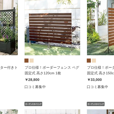
ンター付きト
プロ仕様！ボーダーフェンス ペグ
プロ仕様！ボー
固定式 高さ120cm 1枚
固定式 高さ150c
￥28,800
￥33,000
口コミ募集中
口コミ募集中