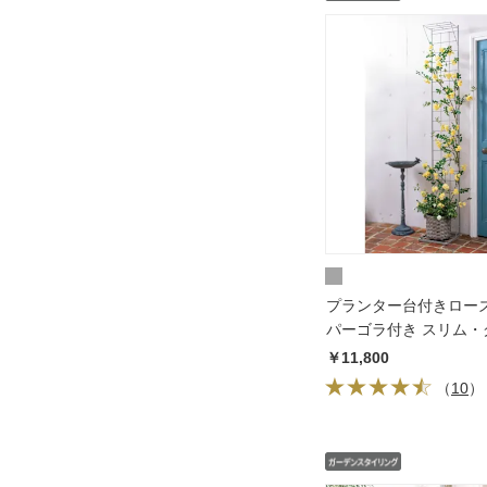
プランター台付きロー
パーゴラ付き スリム・
￥11,800
（
10
）