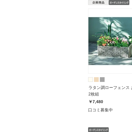
ラタン調ローフェンス 
2枚組
￥7,480
口コミ募集中