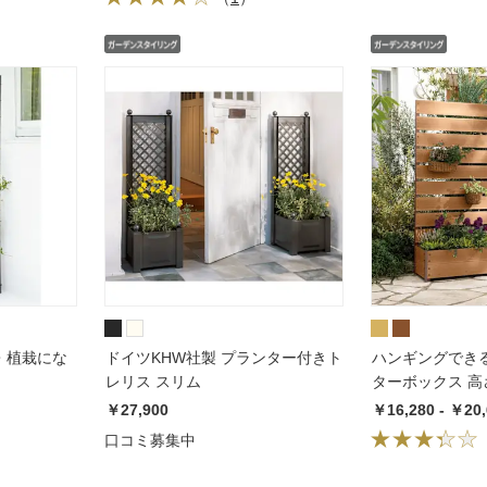
・植栽にな
ドイツKHW社製 プランター付きト
ハンギングでき
レリス スリム
ターボックス 高さ1
￥27,900
￥16,280 - ￥20
口コミ募集中