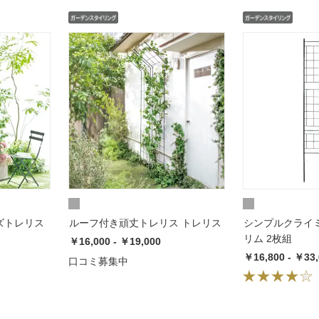
ズトレリス
ルーフ付き頑丈トレリス トレリス
シンプルクライ
リム 2枚組
￥16,000 - ￥19,000
￥16,800 - ￥33
口コミ募集中