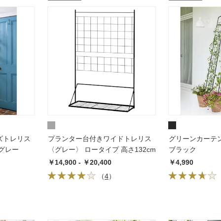
ズトレリス
プランター台付きワイドトレリス
グリーンカーテ
グレー
〈グレー〉 ロータイプ 高さ132cm
ブラック
￥14,900 - ￥20,400
￥4,990
（
4
）