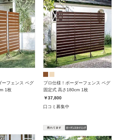
ダーフェンス ペグ
プロ仕様！ボーダーフェンス ペグ
m 1枚
固定式 高さ180cm 1枚
￥37,800
口コミ募集中