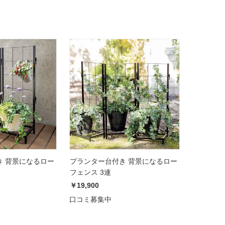
き 背景になるロー
プランター台付き 背景になるロー
フェンス 3連
￥19,900
口コミ募集中