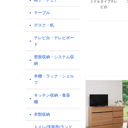
椅子・チェア
ミドルタイプテレ
ビ台
テーブル
デスク・机
テレビ台・テレビボー
ド
壁面収納・システム収
納
本棚・ラック・シェル
フ
キッチン収納・食器
棚
衣類収納
トイレ/洗面所/ランド