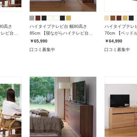
80高さ
ハイタイプテレビ台 幅80高さ
ハイタイプテレビ台
テレビ台シ
85cm 【寝ながらハイテレビ台シ
70cm 【ベッ
リーズ】
リーズ】
￥65,990
￥64,990
口コミ募集中
口コミ募集中