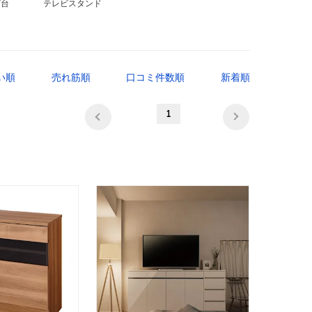
ビ台
テレビスタンド
い順
売れ筋順
口コミ件数順
新着順
1