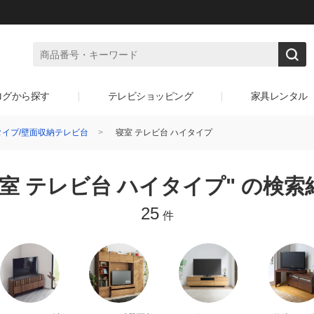
ログから探す
テレビショッピング
家具レンタル
イプ/壁面収納テレビ台
寝室 テレビ台 ハイタイプ
寝室 テレビ台 ハイタイプ" の検索
25
件