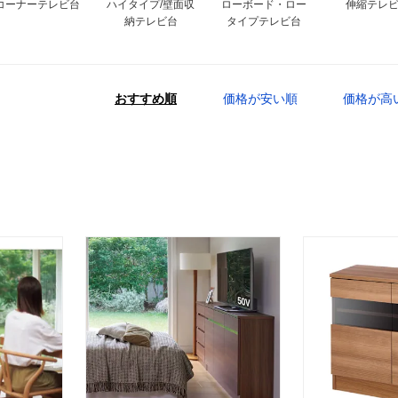
コーナーテレビ台
ハイタイプ/壁面収
ローボード・ロー
伸縮テレ
納テレビ台
タイプテレビ台
おすすめ順
価格が安い順
価格が高