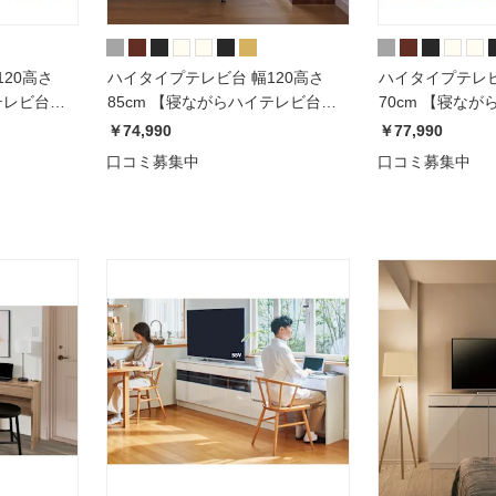
20高さ
ハイタイプテレビ台 幅120高さ
ハイタイプテレビ
テレビ台シ
85cm 【寝ながらハイテレビ台シ
70cm 【寝な
リーズ】
リーズ】
￥74,990
￥77,990
口コミ募集中
口コミ募集中