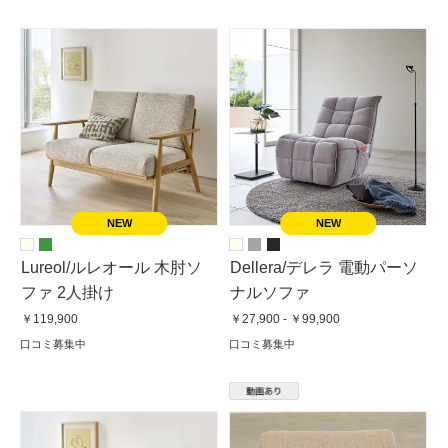
Lureol/ルレオール 木肘ソ
Dellera/デレラ 電動パーソ
ファ 2人掛け
ナルソファ
￥119,900
￥27,900 - ￥99,900
口コミ募集中
口コミ募集中