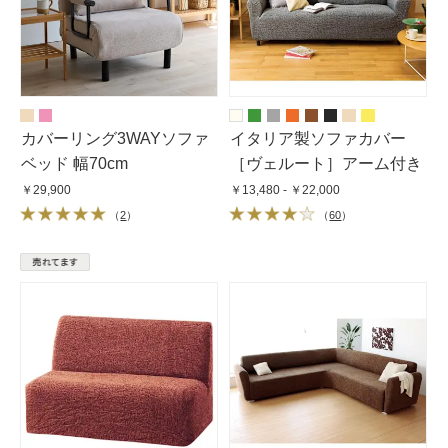
カバーリング3WAYソファ
イタリア製ソファカバー
ベッド 幅70cm
［ヴェルート］アーム付き
￥29,900
￥13,480 - ￥22,000
（
2
）
（
60
）