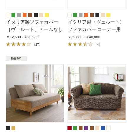
イタリア製ソファカバー
イタリア製〈ヴェルート〉
［ヴェルート］アームなし
ソファカバー コーナー用
￥12,580 - ￥20,980
￥39,880 - ￥40,880
（
27
）
（
4
）