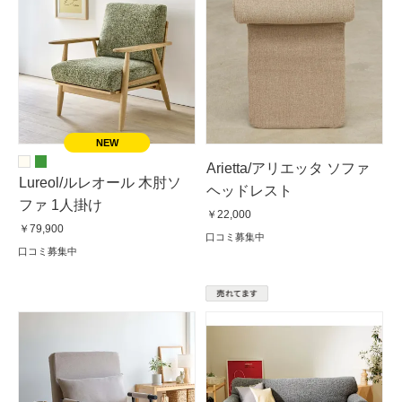
Arietta/アリエッタ ソファ
Lureol/ルレオール 木肘ソ
ヘッドレスト
ファ 1人掛け
￥22,000
￥79,900
口コミ募集中
口コミ募集中