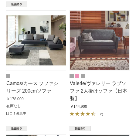
Camos/カモス ソファシ
Valerie/ヴァレリー ラブソ
リーズ 200cmソファ
ファ 2人掛けソファ【日本
製】
￥178,000
在庫なし
￥144,900
口コミ募集中
（
2
）