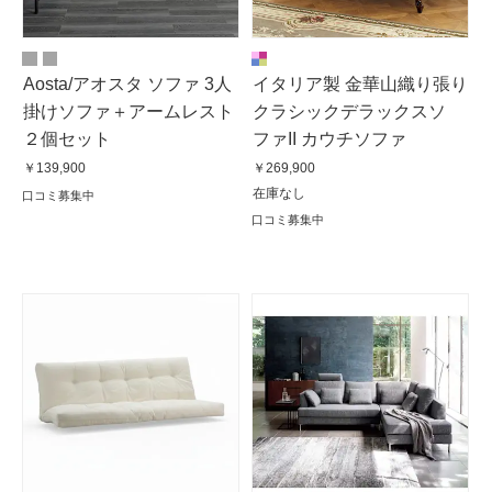
Aosta/アオスタ ソファ 3人
イタリア製 金華山織り張り
掛けソファ＋アームレスト
クラシックデラックスソ
２個セット
ファII カウチソファ
￥139,900
￥269,900
在庫なし
口コミ募集中
口コミ募集中