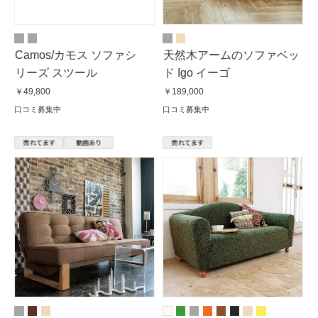
Camos/カモス ソファシ
天然木アームのソファベッ
リーズ スツール
ド Igo イーゴ
￥49,800
￥189,000
口コミ募集中
口コミ募集中