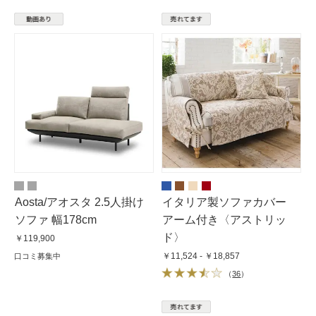
Aosta/アオスタ 2.5人掛け
イタリア製ソファカバー
ソファ 幅178cm
アーム付き〈アストリッ
ド〉
￥119,900
￥11,524 - ￥18,857
口コミ募集中
（
36
）