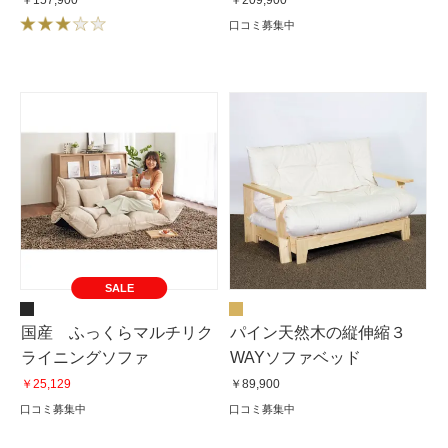
￥157,900
￥209,900
口コミ募集中
SALE
国産 ふっくらマルチリク
パイン天然木の縦伸縮３
ライニングソファ
WAYソファベッド
￥25,129
￥89,900
口コミ募集中
口コミ募集中