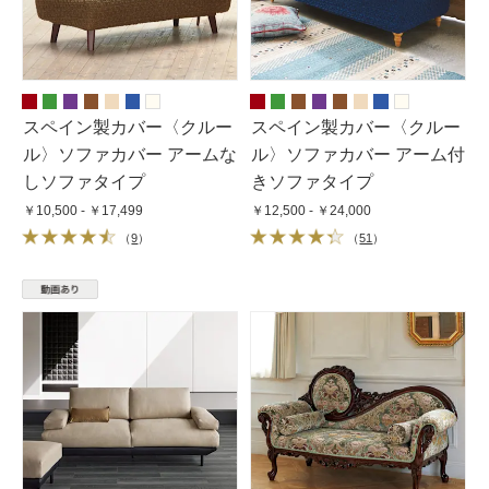
スペイン製カバー〈クルー
スペイン製カバー〈クルー
ル〉ソファカバー アームな
ル〉ソファカバー アーム付
しソファタイプ
きソファタイプ
￥10,500 - ￥17,499
￥12,500 - ￥24,000
（
9
）
（
51
）