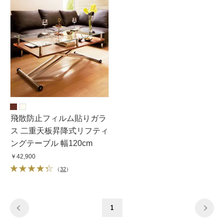
飛散防止フィルム貼りガラ
ス 二重天板昇降式リフティ
ングテーブル 幅120cm
￥42,900
（
32
）
1