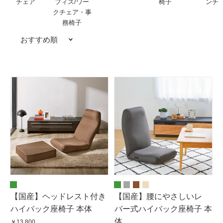
チェア
フィス/ワー
椅子
ンチ
クチェア・事
務椅子
おすすめ順
【国産】ヘッドレスト付き
【国産】腰にやさしいレ
ハイバック座椅子 本体
バー式ハイバック座椅子 本
体
￥13,800