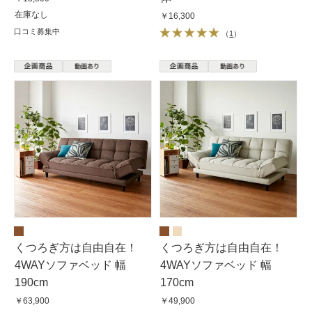
在庫なし
￥16,300
口コミ募集中
（
1
）
くつろぎ方は自由自在！
くつろぎ方は自由自在！
4WAYソファベッド 幅
4WAYソファベッド 幅
190cm
170cm
￥63,900
￥49,900