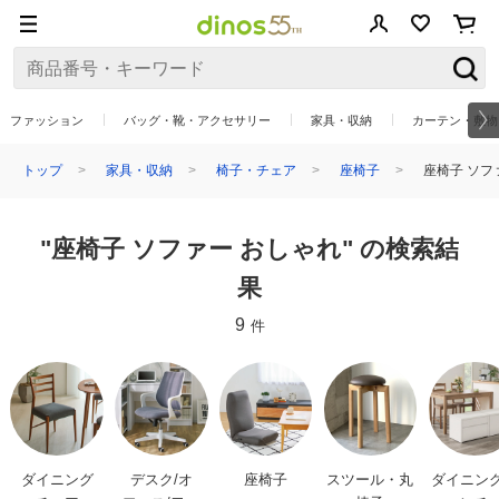
ファッション
バッグ・靴・アクセサリー
家具・収納
カーテン・敷物
トップ
家具・収納
椅子・チェア
座椅子
座椅子 ソフ
"座椅子 ソファー おしゃれ" の検索結
果
9
件
ダイニング
デスク/オ
座椅子
スツール・丸
ダイニン