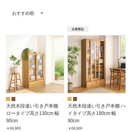
おすすめ順
天然木段違い引き戸本棚
天然木段違い引き戸本棚 ハ
ロータイプ高さ130cm 幅
イタイプ高さ180cm 幅
90cm
90cm
￥69,900
￥69,900