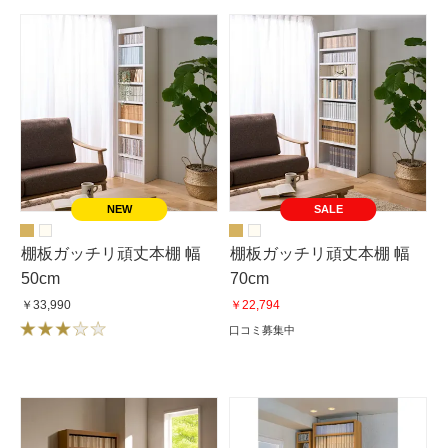
SALE
棚板ガッチリ頑丈本棚 幅
棚板ガッチリ頑丈本棚 幅
50cm
70cm
￥33,990
￥22,794
口コミ募集中