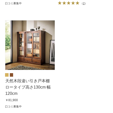
口コミ募集中
（
2
）
天然木段違い引き戸本棚
ロータイプ高さ130cm 幅
120cm
￥81,900
口コミ募集中