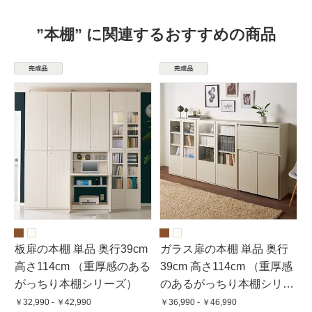
”本棚” に関連するおすすめの商品
板扉の本棚 単品 奥行39cm
ガラス扉の本棚 単品 奥行
高さ114cm （重厚感のある
39cm 高さ114cm （重厚感
がっちり本棚シリーズ）
のあるがっちり本棚シリー
ズ）
￥32,990 - ￥42,990
￥36,990 - ￥46,990