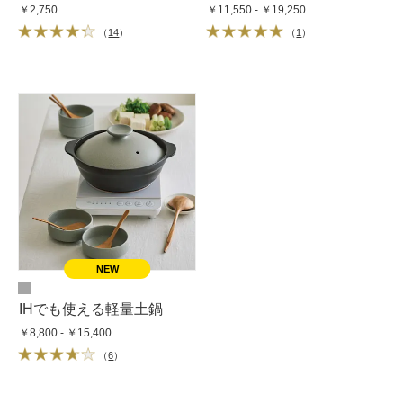
￥2,750
￥11,550 - ￥19,250
（
14
）
（
1
）
IHでも使える軽量土鍋
￥8,800 - ￥15,400
（
6
）