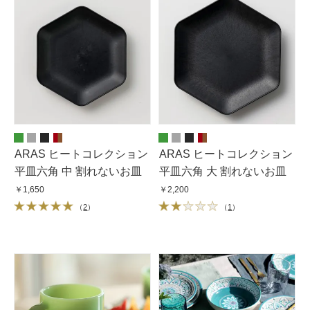
ARAS ヒートコレクション
ARAS ヒートコレクション
平皿六角 中 割れないお皿
平皿六角 大 割れないお皿
￥1,650
￥2,200
（
2
）
（
1
）