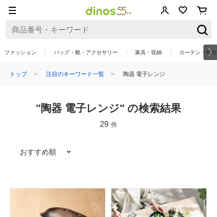
ファッション
バッグ・靴・アクセサリー
家具・収納
カーテン・敷物
トップ
注目のキーワード一覧
陶器 電子レンジ
"陶器 電子レンジ" の検索結果
29
件
おすすめ順