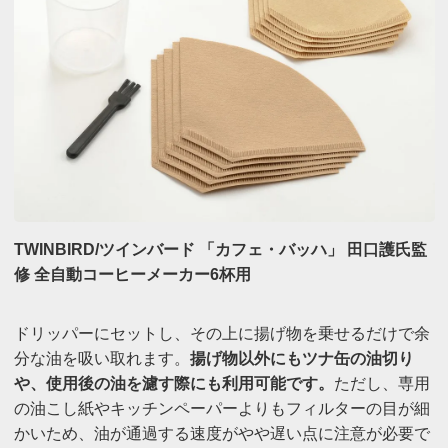
TWINBIRD/ツインバード 「カフェ・バッハ」 田口護氏監
修 全自動コーヒーメーカー6杯用
ドリッパーにセットし、その上に揚げ物を乗せるだけで余
分な油を吸い取れます。
揚げ物以外にもツナ缶の油切り
や、使用後の油を濾す際にも利用可能です。
ただし、専用
の油こし紙やキッチンペーパーよりもフィルターの目が細
かいため、油が通過する速度がやや遅い点に注意が必要で