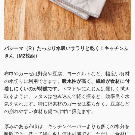
パシーマ（R）たっぷり水吸いサラリと乾く！キッチンふ
きん（M2枚組）
布巾やガーゼは野菜や豆腐、ヨーグルトなど、幅広い食材
の水切りに利用できます。
吸水性が高く、繊維が食材に付
着しにくいのが特徴です。
トマトやにんじんは優しく拭き
取るように、レタスは包み込んで軽く振ると、効率良く水
気を切れます。特に綿素材のガーゼは柔らかく、豆腐など
の崩れやすい食材も傷つけずに扱えます。
厚みのある布巾は、キッチンペーパーよりも多くの水分を
吸収でき、洗って繰り返し使用可能です。ただし、食材に