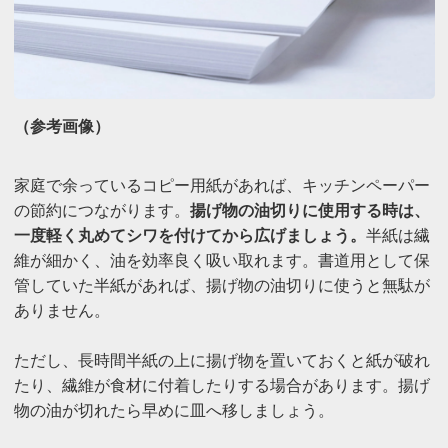
（参考画像）
家庭で余っているコピー用紙があれば、キッチンペーパー
の節約につながります。
揚げ物の油切りに使用する時は、
一度軽く丸めてシワを付けてから広げましょう。
半紙は繊
維が細かく、油を効率良く吸い取れます。書道用として保
管していた半紙があれば、揚げ物の油切りに使うと無駄が
ありません。
ただし、長時間半紙の上に揚げ物を置いておくと紙が破れ
たり、繊維が食材に付着したりする場合があります。揚げ
物の油が切れたら早めに皿へ移しましょう。