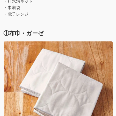
・排水溝ネット
・巾着袋
・電子レンジ
①布巾・ガーゼ