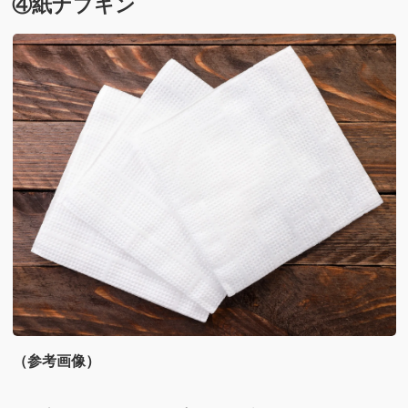
④紙ナプキン
（参考画像）