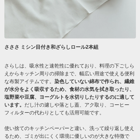
さささ ミシン目付き和ざらしロール2本組
さらしは、吸水性と速乾性に優れており、料理の下ごしら
えからキッチン周りの掃除まで、幅広い用途で使える便利
な布製アイテムです。
染色していない綿布で作られ、繊維
が水分をよく吸収するため、食材の水気を拭き取ったり、
塩野菜や豆腐、ヨーグルトを水切りしたりするのに適して
います。
だし汁の濾しや落とし蓋、アク取り、コーヒー
フィルターの代わりとしても活用可能です。
​使い捨てのキッチンペーパーと違い、洗って繰り返し使え
るため、ゴミが出にくく環境に優しいのが大きな特徴で