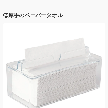
③厚手のペーパータオル