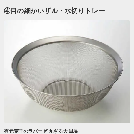
④目の細かいザル・水切りトレー
有元葉子のラバーゼ 丸ざる大 単品