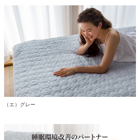
（エ）グレー