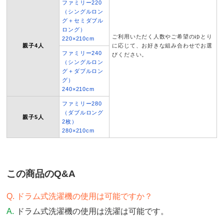
ファミリー220
（シングルロン
グ＋セミダブル
ロング）
ご利用いただく人数やご希望のゆとり
220×210cm
親子4人
に応じて、お好きな組み合わせでお選
ファミリー240
びください。
（シングルロン
グ＋ダブルロン
グ）
240×210cm
ファミリー280
（ダブルロング
親子5人
2枚）
280×210cm
この商品のQ&A
ドラム式洗濯機の使用は可能ですか？
ドラム式洗濯機の使用は洗濯は可能です。