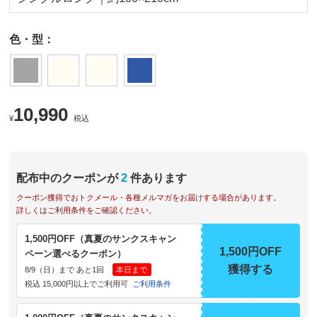
色・型：
10,990
¥
税込
配布中のクーポンが
2
件あります
クーポン獲得でおトクメール・各種メルマガをお届けする場合があります。
詳しくはご利用条件をご確認ください。
1,500円OFF（真夏のサンクスキャン
1,500円OFF
ペーン選べるクーポン）
獲得する
8/9（日）まで あと1回
本日まで
税込 15,000円以上でご利用可
ご利用条件