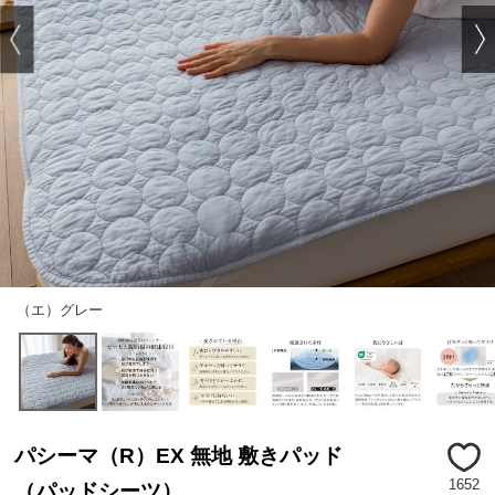
（エ）グレー
パシーマ（R）EX 無地 敷きパッド
1652
（パッドシーツ）