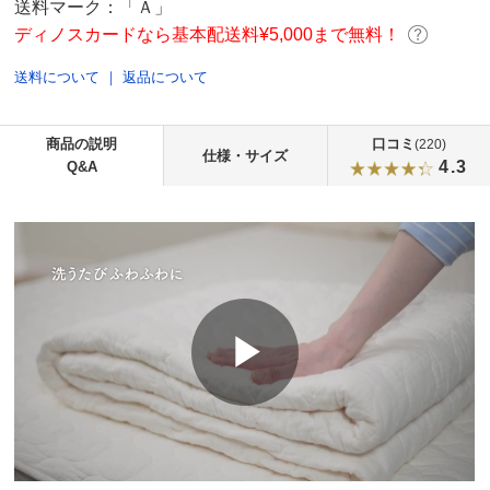
送料マーク：
「Ａ」
ディノスカードなら基本配送料¥5,000まで無料！
送料について
｜
返品について
商品の説明
口コミ
(220)
仕様・サイズ
4.3
Q&A