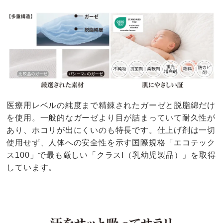
医療用レベルの純度まで精錬されたガーゼと脱脂綿だけ
を使用。一般的なガーゼより目が詰まっていて耐久性が
あり、ホコリが出にくいのも特長です。仕上げ剤は一切
使用せず、人体への安全性を示す国際規格「エコテック
ス100」で最も厳しい「クラスI（乳幼児製品）」を取得
しています。