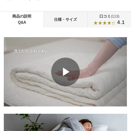
商品の説明
口コミ
(113)
仕様・サイズ
4.1
Q&A