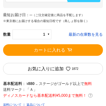
最短お届け日：─
（ご注文確定後に商品を手配します）
※東京都にお届けする場合の最短日程です（島しょ部を除く）
数量
1
最新の在庫数を見る
カートに入れる
お気に入りに追加
1872
基本配送料
：
880
ステージがゴールド以上で
無料
¥
→
送料マーク：
「Ａ」
ディノスカードなら基本配送料¥5,000まで無料！
送料について
｜
返品について