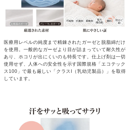
医療用レベルの純度まで精錬されたガーゼと脱脂綿だけ
を使用。一般的なガーゼより目が詰まっていて耐久性が
あり、ホコリが出にくいのも特長です。仕上げ剤は一切
使用せず、人体への安全性を示す国際規格「エコテック
ス100」で最も厳しい「クラスI（乳幼児製品）」を取得
しています。