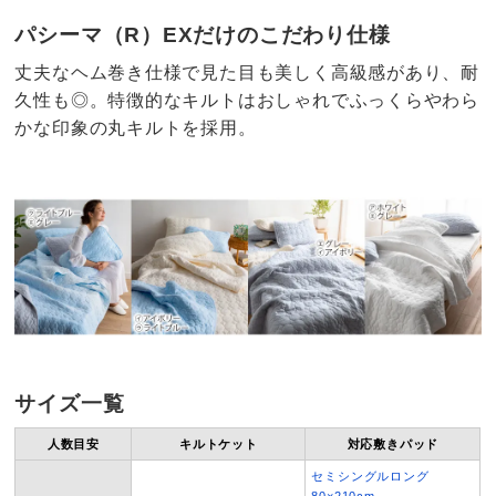
パシーマ（R）EXだけのこだわり仕様
丈夫なヘム巻き仕様で見た目も美しく高級感があり、耐
久性も◎。特徴的なキルトはおしゃれでふっくらやわら
かな印象の丸キルトを採用。
サイズ一覧
人数目安
キルトケット
対応敷きパッド
セミシングルロング
80×210cm