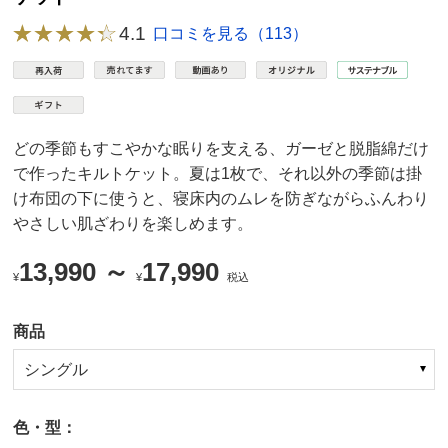
4.1
口コミを見る（113）
どの季節もすこやかな眠りを支える、ガーゼと脱脂綿だけ
で作ったキルトケット。夏は1枚で、それ以外の季節は掛
け布団の下に使うと、寝床内のムレを防ぎながらふんわり
やさしい肌ざわりを楽しめます。
13,990 ～
17,990
¥
¥
税込
商品
シングル
色・型：