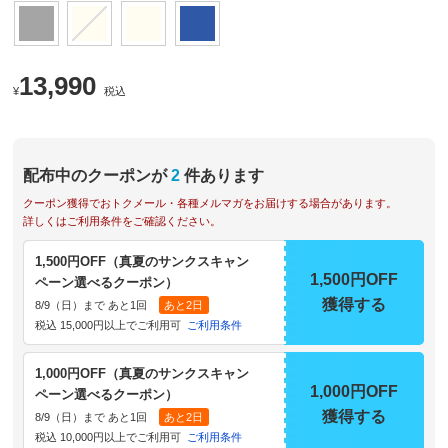
13,990
¥
税込
配布中のクーポンが
2
件あります
クーポン獲得でおトクメール・各種メルマガをお届けする場合があります。
詳しくはご利用条件をご確認ください。
1,500円OFF（真夏のサンクスキャン
1,500円OFF
ペーン選べるクーポン）
獲得する
8/9（日）まで あと1回
あと2日
税込 15,000円以上でご利用可
ご利用条件
1,000円OFF（真夏のサンクスキャン
1,000円OFF
ペーン選べるクーポン）
獲得する
8/9（日）まで あと1回
あと2日
税込 10,000円以上でご利用可
ご利用条件