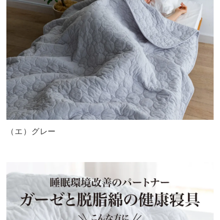
（エ）グレー