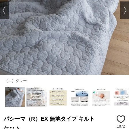
（エ）グレー
パシーマ（R）EX 無地タイプ キルト
1872
ケット