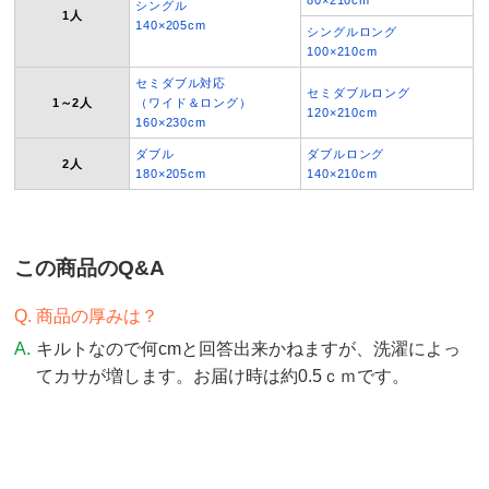
シングル
1人
140×205cm
シングルロング
100×210cm
セミダブル対応
セミダブルロング
1～2人
（ワイド＆ロング）
120×210cm
160×230cm
ダブル
ダブルロング
2人
180×205cm
140×210cm
この商品のQ&A
商品の厚みは？
キルトなので何cmと回答出来かねますが、洗濯によっ
てカサが増します。お届け時は約0.5ｃｍです。