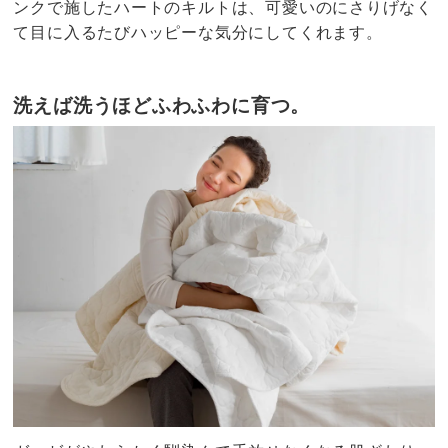
ンクで施したハートのキルトは、可愛いのにさりげなく
て目に入るたびハッピーな気分にしてくれます。
洗えば洗うほどふわふわに育つ。