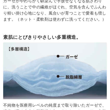
ガーゼがやわらかく馴染んで手放せなくなる肌ざわり
に。洗うことで中の繊維がほぐれ、空気を含んでふんわ
り軽い掛け心地になり、風合いが育つことで愛着も増し
ます。（ネット・柔軟剤は使わずに洗ってください。）
素肌にとびきりやさしい多重構造。
不純物を医療用レベルの純度まで取り除いたガーゼで、