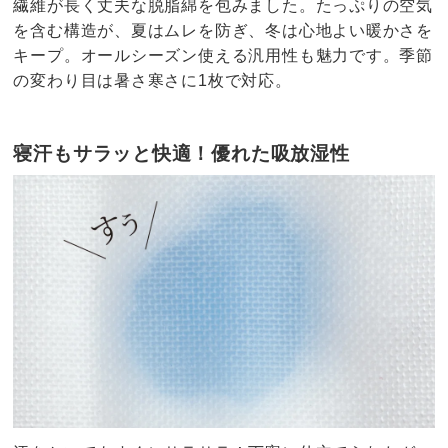
繊維が長く丈夫な脱脂綿を包みました。たっぷりの空気
を含む構造が、夏はムレを防ぎ、冬は心地よい暖かさを
キープ。オールシーズン使える汎用性も魅力です。季節
の変わり目は暑さ寒さに1枚で対応。
寝汗もサラッと快適！優れた吸放湿性