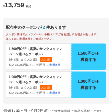
13,759
¥
税込
配布中のクーポンが
2
件あります
クーポン獲得でおトクメール・各種メルマガをお届けする場合があります。
詳しくはご利用条件をご確認ください。
1,500円OFF（真夏のサンクスキャン
1,500円OFF
ペーン選べるクーポン）
獲得する
8/9（日）まで あと1回
あと1日
税込 15,000円以上でご利用可
ご利用条件
1,000円OFF（真夏のサンクスキャン
1,000円OFF
ペーン選べるクーポン）
獲得する
8/9（日）まで あと1回
あと1日
税込 10,000円以上でご利用可
ご利用条件
最短お届け日：9月2日頃
（ご注文確定後に商品を手配します）