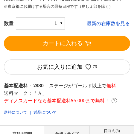
※東京都にお届けする場合の最短日程です（島しょ部を除く）
数量
1
最新の在庫数を見る
カートに入れる
お気に入りに追加
73
基本配送料
：
880
ステージがゴールド以上で
無料
¥
→
送料マーク：
「Ａ」
ディノスカードなら基本配送料¥5,000まで無料！
送料について
｜
返品について
口コミ
(8)
商品の説明
仕様・サイズ