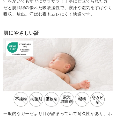
汗をかいてもすぐにサラサラ！丁寧に仕立てられたガー
ゼと脱脂綿の優れた吸放湿性で、寝汗や湿気をすばやく
吸収、放出。汗ばむ夜もムレにくく快適です。
肌にやさしい証
一般的なガーゼより目が詰まっていて耐久性があり、ホ