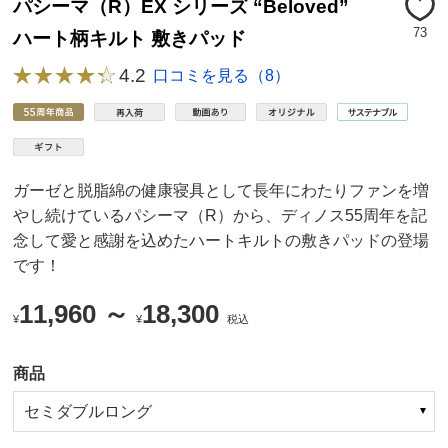
パシーマ（R）EX シリーズ “Beloved”
73
ハート柄キルト 敷きパッド
4.2
口コミを見る（8）
ガーゼと脱脂綿の健康寝具として長年にわたりファンを増
やし続けているパシーマ（R）から、ディノス55周年を記
念して愛と感謝を込めたハートキルトの敷きパッドの登場
です！
11,960 ～
18,300
¥
¥
税込
商品
セミダブルロング