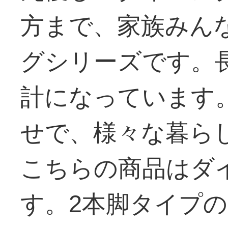
方まで、家族みん
グシリーズです。
計になっています
せで、様々な暮ら
こちらの商品はダ
す。2本脚タイプ