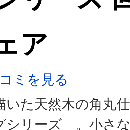
ェア
コミを見る
描いた天然木の角丸仕
グシリーズ」。小さ