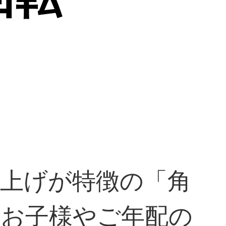
上げが特徴の「角
なお子様やご年配の