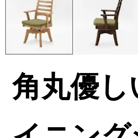
角丸優し
イニング