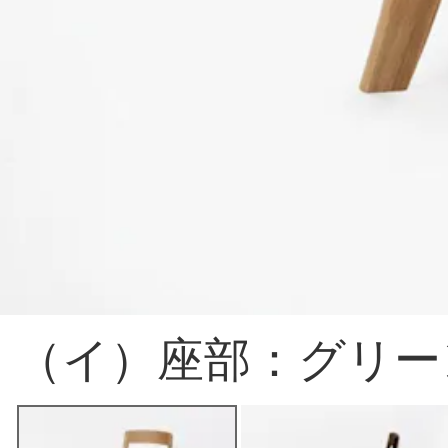
（イ）座部：グリー