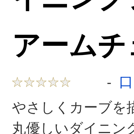
アームチ
口
-
やさしくカーブを
丸優しいダイニン