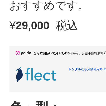
おすすめです。
¥
29,000
税込
なら
12回払いで月々2,416円
から。分割手数料無料
レンタル
なら月額利用料
¥