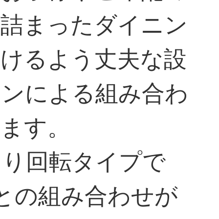
が詰まったダイニン
だけるよう丈夫な設
ョンによる組み合わ
います。
あり回転タイプで
との組み合わせが