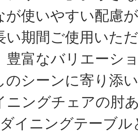
なが使いやすい配慮
長い期間ご使用いた
。豊富なバリエーシ
しのシーンに寄り添
イニングチェアの肘
のダイニングテーブル