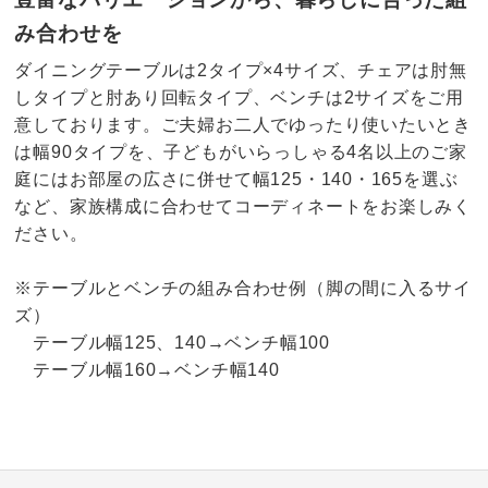
み合わせを
ダイニングテーブルは2タイプ×4サイズ、チェアは肘無
しタイプと肘あり回転タイプ、ベンチは2サイズをご用
意しております。ご夫婦お二人でゆったり使いたいとき
は幅90タイプを、子どもがいらっしゃる4名以上のご家
庭にはお部屋の広さに併せて幅125・140・165を選ぶ
など、家族構成に合わせてコーディネートをお楽しみく
ださい。
※テーブルとベンチの組み合わせ例（脚の間に入るサイ
ズ）
テーブル幅125、140→ベンチ幅100
テーブル幅160→ベンチ幅140