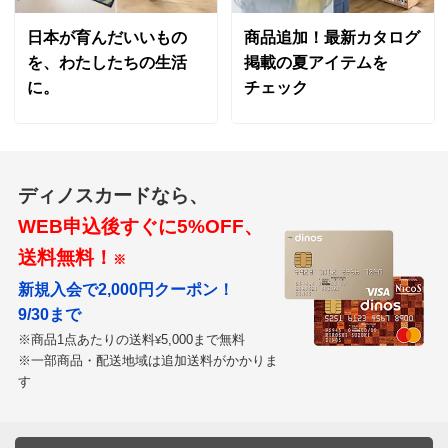
日本が育んだいいもの
商品追加！最新カタログ
を、わたしたちの生活
掲載の夏アイテムを
に。
チェック
ディノスカードなら、
WEB申込後すぐに5%OFF、
送料無料！
※
新規入会で2,000円クーポン！
9/30まで
※商品1点あたりの送料
5,000まで無料
¥
※一部商品・配送地域は追加送料がかかりま
す