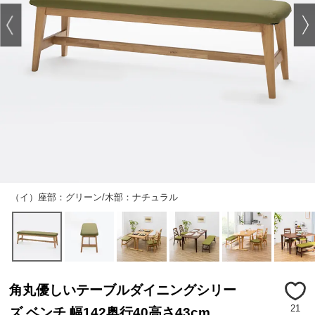
（イ）座部：グリーン/木部：ナチュラル
角丸優しいテーブルダイニングシリー
21
ズ ベンチ 幅142奥行40高さ43cm