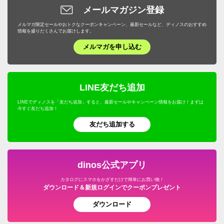
メールマガジン登録
メルマガ限定セールやおトクなクーポンキャンペーン、最新セールなど、ディノスのおすすめ
情報を盛りだくさんでお届けします。
メルマガを申し込む
LINE友だち追加
LINEでディノスを「友だち追加」すると、最新セールやキャンペーン情報をお届け！まずは
今すぐ友だち追加！
友だち追加する
dinos公式アプリ
カタログにスマホをかざすだけで簡単にお買い物！
ダウンロード＆新規ログインでクーポンプレゼント
ダウンロード