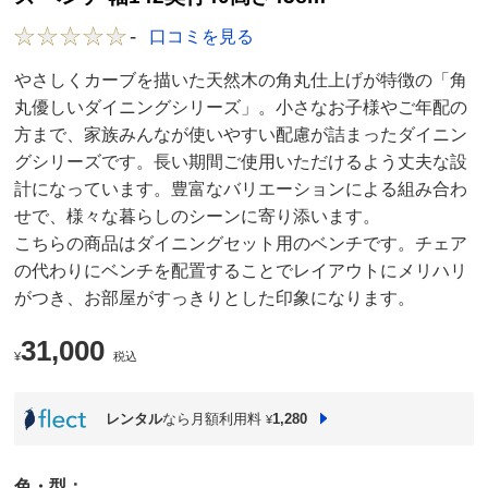
-
口コミを見る
やさしくカーブを描いた天然木の角丸仕上げが特徴の「角
丸優しいダイニングシリーズ」。小さなお子様やご年配の
方まで、家族みんなが使いやすい配慮が詰まったダイニン
グシリーズです。長い期間ご使用いただけるよう丈夫な設
計になっています。豊富なバリエーションによる組み合わ
せで、様々な暮らしのシーンに寄り添います。
こちらの商品はダイニングセット用のベンチです。チェア
の代わりにベンチを配置することでレイアウトにメリハリ
がつき、お部屋がすっきりとした印象になります。
31,000
¥
税込
レンタル
なら月額利用料
1,280
¥
色・型：