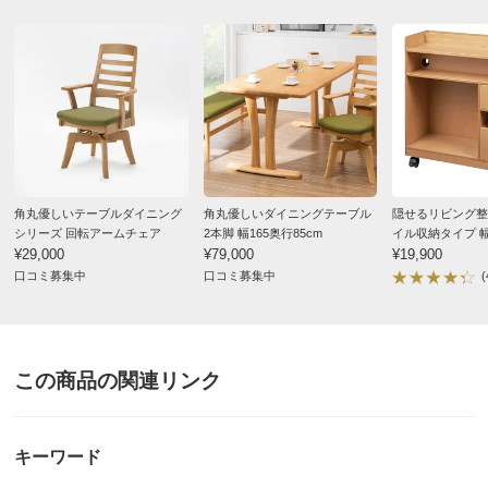
角丸優しいテーブルダイニング
角丸優しいダイニングテーブル
隠せるリビング整
シリーズ 回転アームチェア
2本脚 幅165奥行85cm
イル収納タイプ 幅
¥29,000
¥79,000
¥19,900
口コミ募集中
口コミ募集中
(
この商品の関連リンク
キーワード