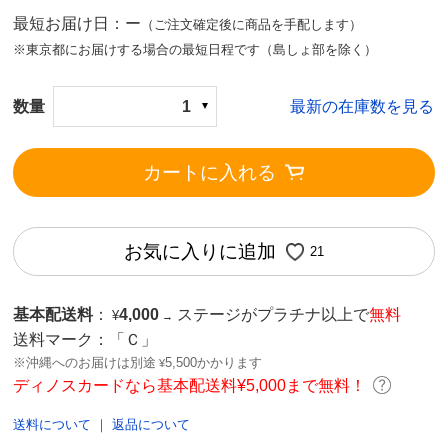
最短お届け日：ー
（ご注文確定後に商品を手配します）
※東京都にお届けする場合の最短日程です（島しょ部を除く）
数量
1
最新の在庫数を見る
カートに入れる
お気に入りに追加
21
基本配送料
：
4,000
ステージがプラチナ以上で
無料
¥
→
送料マーク：
「Ｃ」
※沖縄へのお届けは別途
5,500かかります
¥
ディノスカードなら基本配送料¥5,000まで無料！
送料について
｜
返品について