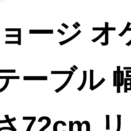
/ショージ 
テーブル 
さ72cm 