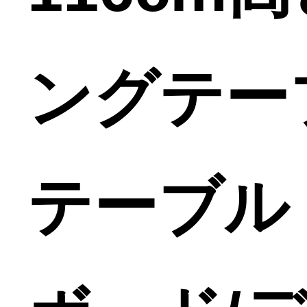
ングテー
テーブル［