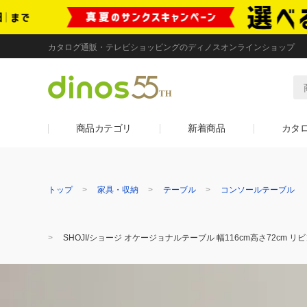
カタログ通販・テレビショッピングのディノスオンラインショップ
商品カテゴリ
新着商品
カタ
トップ
家具・収納
テーブル
コンソールテーブル
SHOJI/ショージ オケージョナルテーブル 幅116cm高さ72c