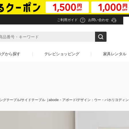
ご利用ガイド
お問い合わせ
ログから探す
テレビショッピング
家具レンタル
m リビングテーブル/サイドテーブル［abode・アボード/デザイン：ウー・バホリヨディ