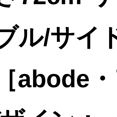
ブル/サイ
abode