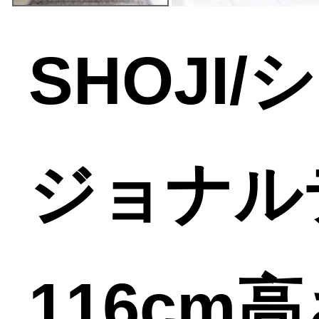
SHOJI
ジョナル
116cm高