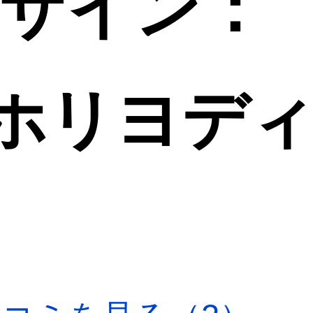
デザイン：
ホリヨデ