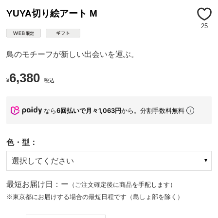
YUYA切り絵アート M
25
鳥のモチーフが新しい出会いを運ぶ。
6,380
¥
税込
なら
6回払いで月々1,063円
から。分割手数料無料
色・型：
選択してください
最短お届け日：ー
（ご注文確定後に商品を手配します）
※東京都にお届けする場合の最短日程です（島しょ部を除く）