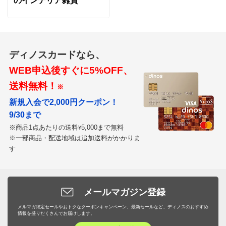
のインテリア雑貨
ディノスカードなら、
WEB申込後すぐに5%OFF、
送料無料！
※
新規入会で2,000円クーポン！
9/30まで
※商品1点あたりの送料
5,000まで無料
¥
※一部商品・配送地域は追加送料がかかりま
す
メールマガジン登録
メルマガ限定セールやおトクなクーポンキャンペーン、最新セールなど、ディノスのおすすめ
情報を盛りだくさんでお届けします。