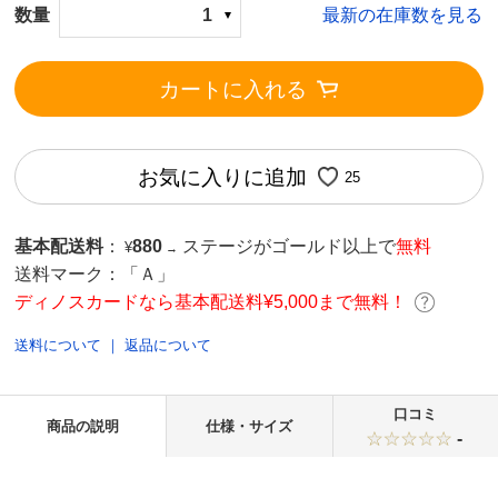
数量
1
最新の在庫数を見る
カートに入れる
お気に入りに追加
25
基本配送料
：
880
ステージがゴールド以上で
無料
¥
→
送料マーク：
「Ａ」
ディノスカードなら基本配送料¥5,000まで無料！
送料について
｜
返品について
口コミ
商品の説明
仕様・サイズ
-