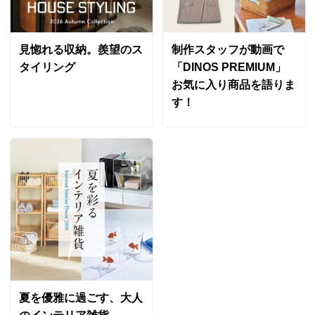
見惚れる収納。羨望のス
制作スタッフが動画で
タイリング
「DINOS PREMIUM」
お気に入り商品を語りま
す！
夏を優雅に過ごす、大人