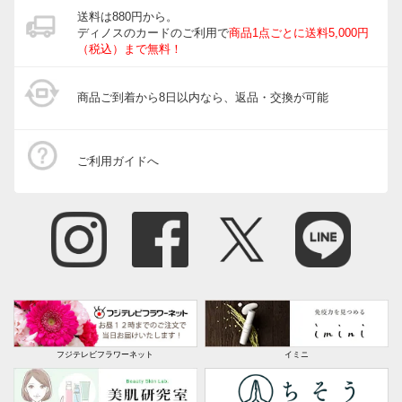
送料は880円から。
ディノスのカードのご利用で
商品1点ごとに送料5,000円
（税込）まで無料！
商品ご到着から8日以内なら、返品・交換が可能
ご利用ガイドへ
フジテレビフラワーネット
イミニ