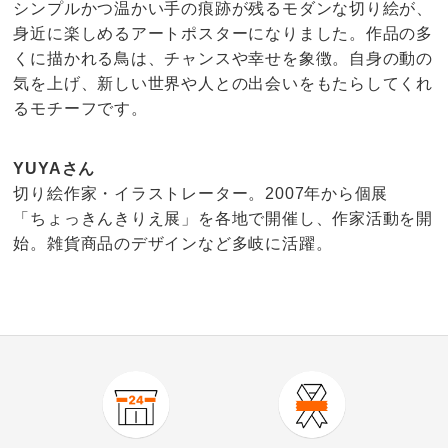
シンプルかつ温かい手の痕跡が残るモダンな切り絵が、
身近に楽しめるアートポスターになりました。作品の多
くに描かれる鳥は、チャンスや幸せを象徴。自身の動の
気を上げ、新しい世界や人との出会いをもたらしてくれ
るモチーフです。
YUYAさん
切り絵作家・イラストレーター。2007年から個展
「ちょっきんきりえ展」を各地で開催し、作家活動を開
始。雑貨商品のデザインなど多岐に活躍。
商品番号
900-KR04-97