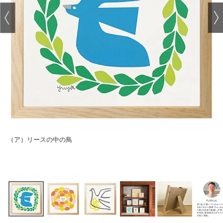
（ア）リースの中の鳥