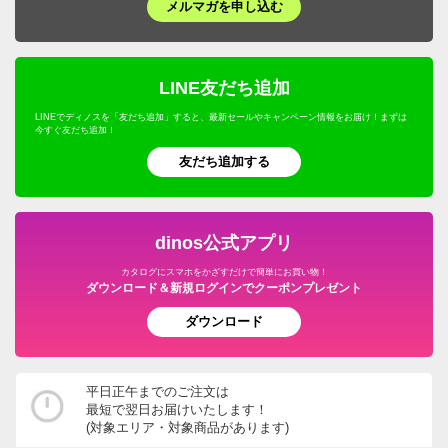
メルマガを申し込む
LINE友だち追加
LINEでディノスを「友だち追加」すると、最新セールやキャンペーン情報をお届け！まずは
今すぐ友だち追加！
友だち追加する
dinos公式アプリ
カタログにスマホをかざすだけで簡単にお買い物！
ダウンロード＆新規ログインでクーポンプレゼント
ダウンロード
平日正午までのご注文は
最短で翌日お届けいたします！
(対象エリア・対象商品があります)