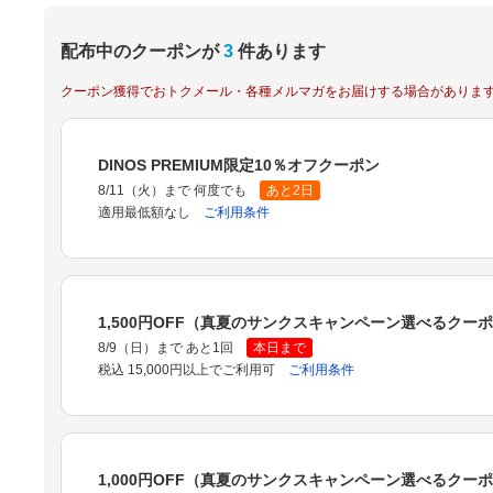
配布中のクーポンが
3
件あります
クーポン獲得でおトクメール・各種メルマガをお届けする場合がありま
DINOS PREMIUM限定10％オフクーポン
8/11（火）まで 何度でも
あと2日
適用最低額なし
ご利用条件
1,500円OFF（真夏のサンクスキャンペーン選べるクー
8/9（日）まで あと1回
本日まで
税込 15,000円以上でご利用可
ご利用条件
1,000円OFF（真夏のサンクスキャンペーン選べるクー