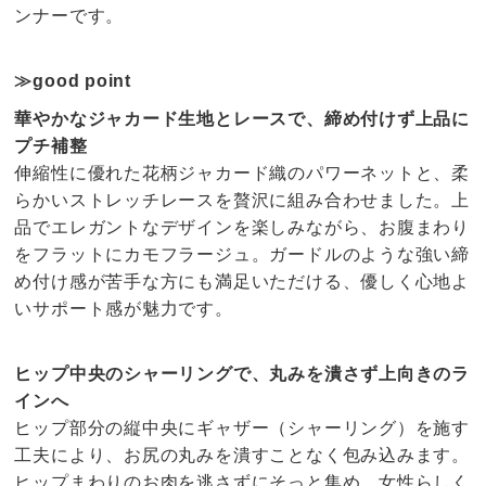
ンナーです。
≫good point
華やかなジャカード生地とレースで、締め付けず上品に
プチ補整
伸縮性に優れた花柄ジャカード織のパワーネットと、柔
らかいストレッチレースを贅沢に組み合わせました。上
品でエレガントなデザインを楽しみながら、お腹まわり
をフラットにカモフラージュ。ガードルのような強い締
め付け感が苦手な方にも満足いただける、優しく心地よ
いサポート感が魅力です。
ヒップ中央のシャーリングで、丸みを潰さず上向きのラ
インへ
ヒップ部分の縦中央にギャザー（シャーリング）を施す
工夫により、お尻の丸みを潰すことなく包み込みます。
ヒップまわりのお肉を逃さずにそっと集め、女性らしく