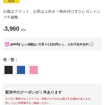
お腹はフラット、お尻は上向き！締め付けずエレガントに
プチ補整。
3,960
¥
税込
なら
3回払いで月々1,320円
から。分割手数料無料
色・型：
配布中のクーポンが
1
件あります
クーポン獲得でおトクメール・各種メルマガをお届けする場合があります。
詳しくはご利用条件をご確認ください。