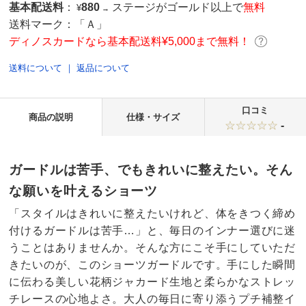
基本配送料
：
880
ステージがゴールド以上で
無料
¥
→
送料マーク：
「Ａ」
ディノスカードなら基本配送料¥5,000まで無料！
送料について
｜
返品について
口コミ
商品の説明
仕様・サイズ
-
ガードルは苦手、でもきれいに整えたい。そん
な願いを叶えるショーツ
「スタイルはきれいに整えたいけれど、体をきつく締め
付けるガードルは苦手…」と、毎日のインナー選びに迷
うことはありませんか。そんな方にこそ手にしていただ
きたいのが、このショーツガードルです。手にした瞬間
に伝わる美しい花柄ジャカード生地と柔らかなストレッ
チレースの心地よさ。大人の毎日に寄り添うプチ補整イ