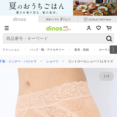
ファッション
バッグ・靴・アクセサリー
家具・収納
カーテン・ラ
下着・インナー・パジャマ
ショーツ
コントロールショーツ LLサイズ
1
/
5