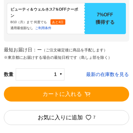
ビューティ＆ウェルネス7％OFFクーポ
7%OFF
ン
獲得する
8/10（月）まで 何度でも
あと4日
適用最低額なし
ご利用条件
最短お届け日：ー
（ご注文確定後に商品を手配します）
※東京都にお届けする場合の最短日程です（島しょ部を除く）
数量
1
最新の在庫数を見る
カートに入れる
お気に入りに追加
7