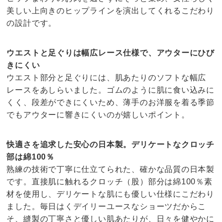
美しい上向きのヒップラインを演出してくれるこだわり
の設計です。
ウエストと足ぐりは幅広レース仕様で、アウターにひび
きにくい
ウエスト部分と足ぐりには、肌あたりのソフトな幅広
レースをあしらいました。ゴムのように肌に食い込みに
くく、段差ができにくいため、薄手のお洋服を着る季節
でもアウターに響きにくいのが嬉しいポイント。
快適さを追求した安心の日本製。デリケートなクロッチ
部は綿100％
熟練の技術で丁寧に仕立てられた、確かな品質の日本製
です。直接肌に触れるクロッチ（股）部分は綿100％素
材を使用し、デリケートな肌にも優しい仕様にこだわり
ました。毎日はくデイリーユースなショーツだからこ
そ、縫製の丁寧さと優しい肌あたりが、日々を健やかに