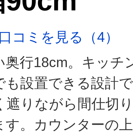
90cm
口コミを見る（4）
奥行18cm。キッチ
でも設置できる設計
く遮りながら間仕切
ます。カウンターの