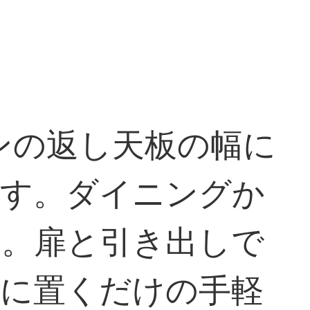
ンの返し天板の幅に
です。ダイニングか
り。扉と引き出しで
上に置くだけの手軽