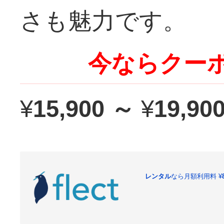
さも魅力です。
今ならクーポ
¥
15,900 ～
¥
19,90
レンタル
なら月額利用料
¥