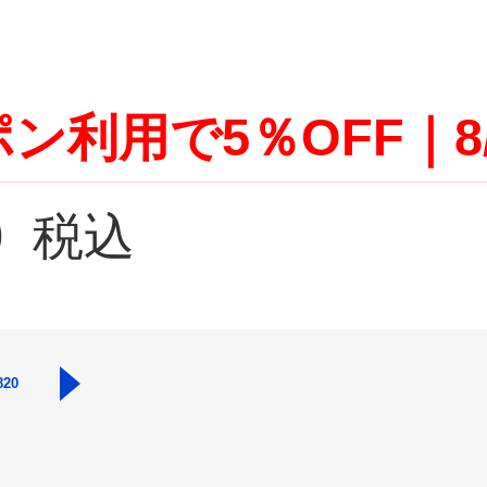
ン利用で5％OFF｜8
0
税込
820