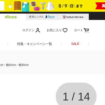
ログイン
お気に入り
カート
特集・キャンペーン一覧
SALE
m・幅60cm・幅90cm
1
/
14