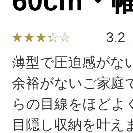
60cm・幅
3.2
薄型で圧迫感がない
余裕がないご家庭
らの目線をほどよ
目隠し収納を叶え