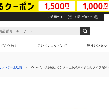
ご利用ガイド
お問い合わせ
ログから探す
テレビショッピング
家具レンタル
カウンター上収納
Mihas/ミハス薄型カウンター上収納庫 引き出しタイプ 幅45c