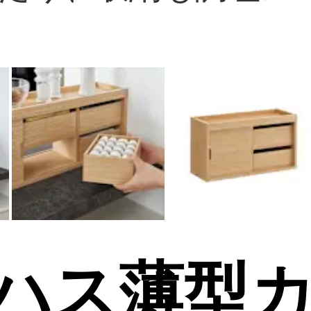
/ミハス薄型