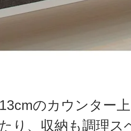
13cmのカウンター
たり、収納も調理ス