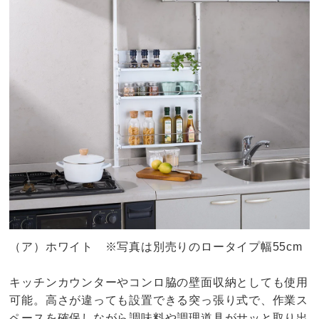
（ア）ホワイト ※写真は別売りのロータイプ幅55cm
キッチンカウンターやコンロ脇の壁面収納としても使用
可能。高さが違っても設置できる突っ張り式で、作業ス
ペースを確保しながら調味料や調理道具がサッと取り出