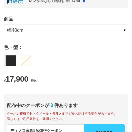
レンタル
なら月額利用料
740
¥
商品
幅40cm
色・型：
17,900
¥
税込
配布中のクーポンが
3
件あります
クーポン獲得でおトクメール・各種メルマガをお届けする場合があります。
詳しくはご利用条件をご確認ください。
ディノス家具5％OFFクーポン