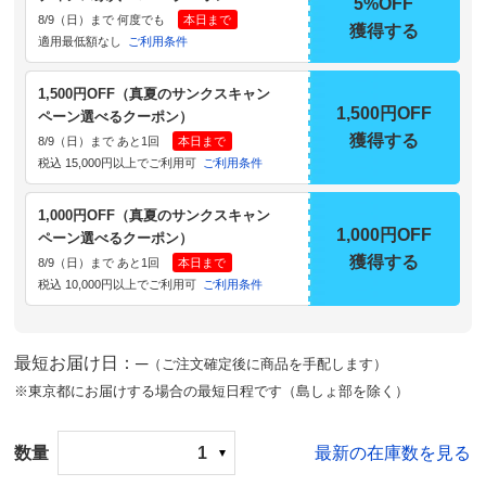
5%OFF
8/9（日）まで 何度でも
本日まで
獲得する
適用最低額なし
ご利用条件
1,500円OFF（真夏のサンクスキャン
1,500円OFF
ペーン選べるクーポン）
獲得する
8/9（日）まで あと1回
本日まで
税込 15,000円以上でご利用可
ご利用条件
1,000円OFF（真夏のサンクスキャン
1,000円OFF
ペーン選べるクーポン）
獲得する
8/9（日）まで あと1回
本日まで
税込 10,000円以上でご利用可
ご利用条件
最短お届け日：─
（ご注文確定後に商品を手配します）
※東京都にお届けする場合の最短日程です（島しょ部を除く）
数量
1
最新の在庫数を見る