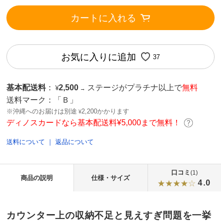
カートに入れる
お気に入りに追加
37
基本配送料
：
2,500
ステージがプラチナ以上で
無料
¥
→
送料マーク：
「Ｂ」
※沖縄へのお届けは別途
2,200かかります
¥
ディノスカードなら基本配送料¥5,000まで無料！
送料について
｜
返品について
口コミ
(1)
商品の説明
仕様・サイズ
4.0
カウンター上の収納不足と見えすぎ問題を一挙