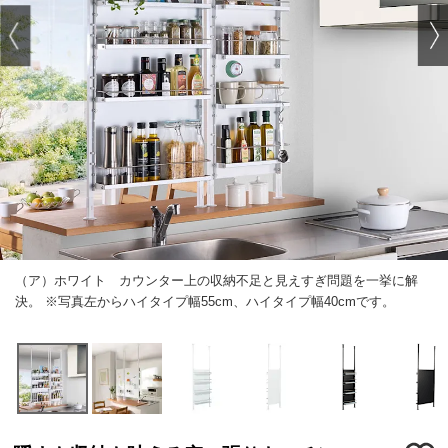
（ア）ホワイト カウンター上の収納不足と見えすぎ問題を一挙に解
決。 ※写真左からハイタイプ幅55cm、ハイタイプ幅40cmです。