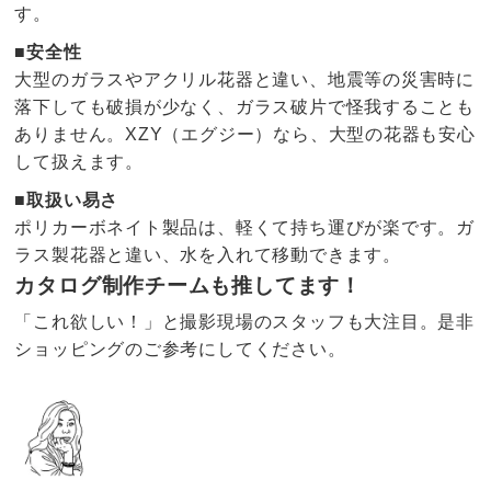
す。
■安全性
大型のガラスやアクリル花器と違い、地震等の災害時に
落下しても破損が少なく、ガラス破片で怪我することも
ありません。XZY（エグジー）なら、大型の花器も安心
して扱えます。
■取扱い易さ
ポリカーボネイト製品は、軽くて持ち運びが楽です。ガ
ラス製花器と違い、水を入れて移動できます。
カタログ制作チームも推してます！
「これ欲しい！」と撮影現場のスタッフも大注目。是非
ショッピングのご参考にしてください。