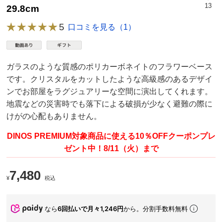
13
29.8cm
5
口コミを見る（1）
ガラスのような質感のポリカーボネイトのフラワーベース
です。クリスタルをカットしたような高級感のあるデザイ
ンでお部屋をラグジュアリーな空間に演出してくれます。
地震などの災害時でも落下による破損が少なく避難の際に
けがの心配もありません。
DINOS PREMIUM対象商品に使える10％OFFクーポンプレ
ゼント中！8/11（火）まで
7,480
¥
税込
なら
6回払いで月々1,246円
から。分割手数料無料