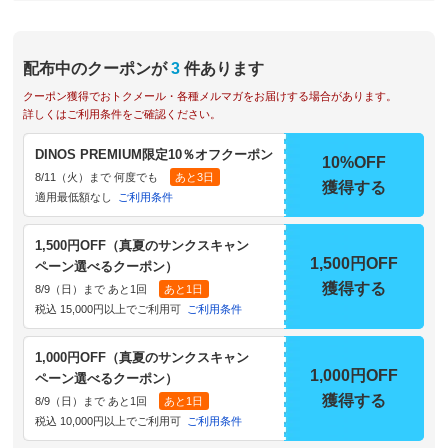
配布中のクーポンが
3
件あります
クーポン獲得でおトクメール・各種メルマガをお届けする場合があります。
詳しくはご利用条件をご確認ください。
DINOS PREMIUM限定10％オフクーポン
10%OFF
8/11（火）まで 何度でも
あと3日
獲得する
適用最低額なし
ご利用条件
1,500円OFF（真夏のサンクスキャン
1,500円OFF
ペーン選べるクーポン）
獲得する
8/9（日）まで あと1回
あと1日
税込 15,000円以上でご利用可
ご利用条件
1,000円OFF（真夏のサンクスキャン
1,000円OFF
ペーン選べるクーポン）
獲得する
8/9（日）まで あと1回
あと1日
税込 10,000円以上でご利用可
ご利用条件