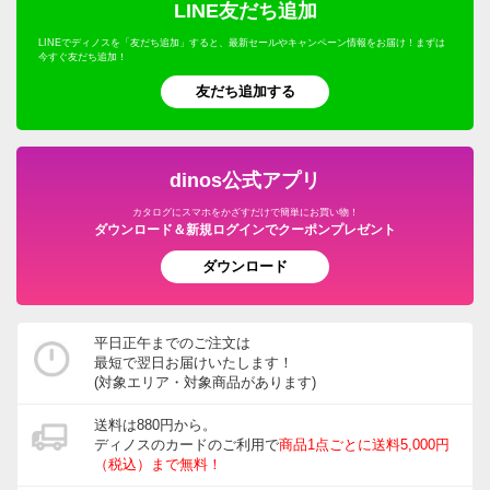
LINE友だち追加
LINEでディノスを「友だち追加」すると、最新セールやキャンペーン情報をお届け！まずは
今すぐ友だち追加！
友だち追加する
dinos公式アプリ
カタログにスマホをかざすだけで簡単にお買い物！
ダウンロード＆新規ログインでクーポンプレゼント
ダウンロード
平日正午までのご注文は
最短で翌日お届けいたします！
(対象エリア・対象商品があります)
送料は880円から。
ディノスのカードのご利用で
商品1点ごとに送料5,000円
（税込）まで無料！