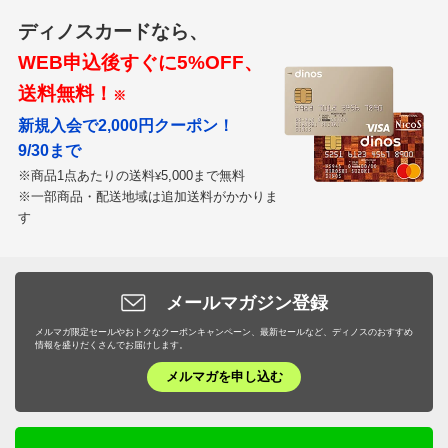
ディノスカードなら、
WEB申込後すぐに5%OFF、
送料無料！
※
新規入会で2,000円クーポン！
9/30まで
※商品1点あたりの送料
5,000まで無料
¥
※一部商品・配送地域は追加送料がかかりま
す
メールマガジン登録
メルマガ限定セールやおトクなクーポンキャンペーン、最新セールなど、ディノスのおすすめ
情報を盛りだくさんでお届けします。
メルマガを申し込む