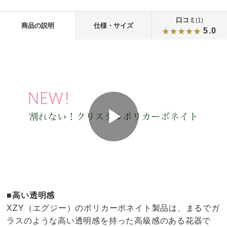
口コミ
(1)
商品の説明
仕様・サイズ
5.0
■高い透明感
XZY（エグジー）のポリカーボネイト製品は、まるでガ
ラスのような高い透明感を持った高級感のある花器で