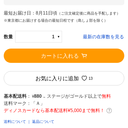
最短お届け日：8月11日頃
（ご注文確定後に商品を手配します）
※東京都にお届けする場合の最短日程です（島しょ部を除く）
数量
1
最新の在庫数を見る
カートに入れる
お気に入りに追加
13
基本配送料
：
880
ステージがゴールド以上で
無料
¥
→
送料マーク：
「Ａ」
ディノスカードなら基本配送料¥5,000まで無料！
送料について
｜
返品について