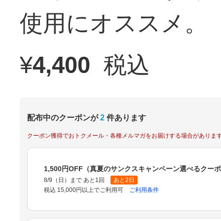
使用にオススメ。
¥
4,400
税込
配布中のクーポンが
2
件あります
クーポン獲得でおトクメール・各種メルマガをお届けする場合がありま
1,500円OFF（真夏のサンクスキャンペーン選べるクー
8/9（日）まで あと1回
あと2日
税込 15,000円以上でご利用可
ご利用条件