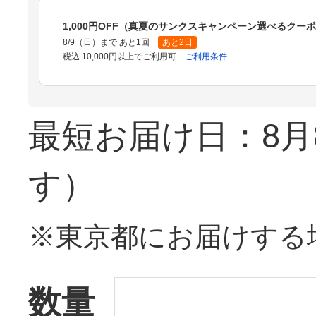
1,000円OFF（真夏のサンクスキャンペーン選べるクー
8/9（日）まで あと1回
あと2日
税込 10,000円以上でご利用可
ご利用条件
最短お届け日：8月
す）
※東京都にお届けする
数量