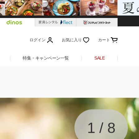
ログイン
お気に入り
カート
特集・キャンペーン一覧
SALE
1
/
8