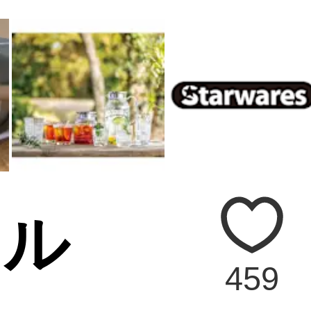
タル
459