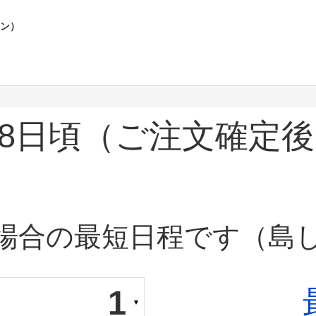
ポン）
8日頃
（ご注文確定後
場合の最短日程です（島
1