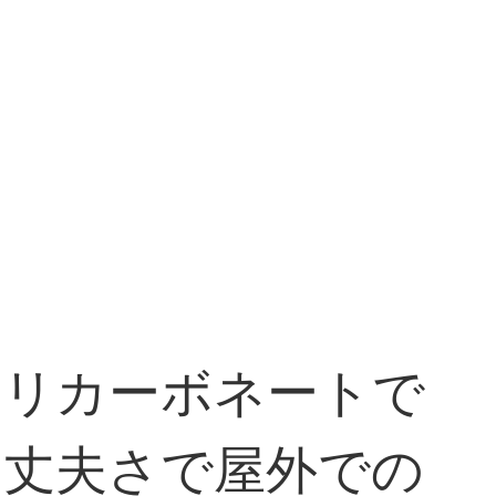
ポリカーボネートで
い丈夫さで屋外での