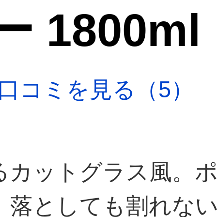
 1800ml
口コミを見る（5）
るカットグラス風。
、落としても割れな