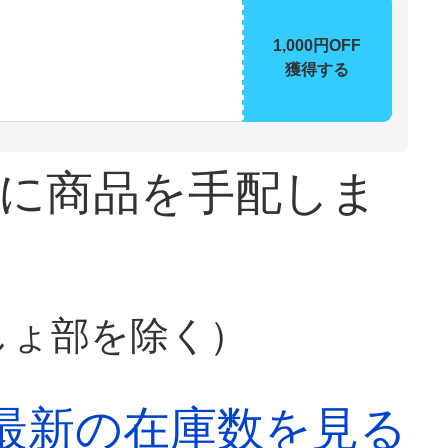
1,000円OFF
獲得する
に商品を手配しま
しょ部を除く）
最新の在庫数を見る