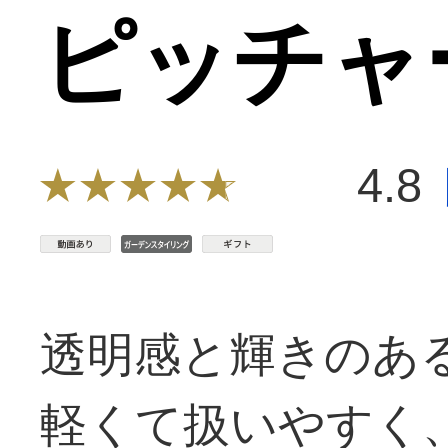
ピッチャー
4.8
透明感と輝きのあ
軽くて扱いやすく