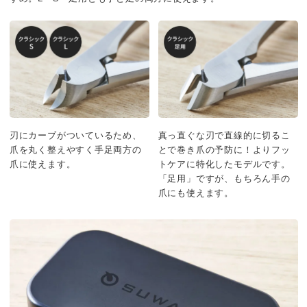
刃にカーブがついているため、
真っ直ぐな刃で直線的に切るこ
爪を丸く整えやすく手足両方の
とで巻き爪の予防に！よりフッ
爪に使えます。
トケアに特化したモデルです。
「足用」ですが、もちろん手の
爪にも使えます。