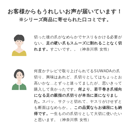
お客様からもうれしいお声が届いています！
※シリーズ商品に寄せられた口コミです。
切った後の爪がなめらかでヤスリをかける必要が
ない。
足の硬い爪もスムーズに割れることなく切
れます。
すごいです。。（神奈川県 女性）
何度かテレビで取り上げられてるSUWADAの爪
切り、興味はあれど、爪切りとしてはちょっとお
高いかな…とずっと迷ってましたが、思いきって
購入して良かったです。
何より、若干巻き爪傾向
になる足の親指の爪切りが本当に楽になりまし
た。
スパッ、サクッと切れて、ヤスリがけせずと
も断面はなめらか。。
この品質ならお値段にも納
得です。
一生ものの爪切りとして大切に使いたい
と思います。（神奈川県 女性）