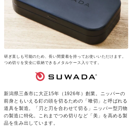
研ぎ直しも可能のため、長い間愛着を持ってお使いいただけます。
つめ切りを安全に収納できるメタルケース入りです。
新潟県三条市に大正15年（1926年）創業。ニッパーの
前身ともいえる釘の頭を切るための「喰切」と呼ばれる
道具を製造。「刃と刃を合わせて切る」ニッパー型刃物
の製造に特化。これまでつめ切りなど「美」を高める製
品を生み出しています。