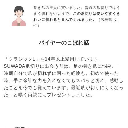
巻き爪の主人に買いました。普通の爪切りではう
まく切れないようで、
この爪切りは使いやすくき
れいに切れると喜んでくれました。
（広島県 女
性）
バイヤーのこぼれ話
「クラシックL」を14年以上愛用しています。
SUWADA爪切りに出会う前は、足の巻き爪に悩み、一
時期自分で爪が切れずに困った経験も。初めて使った
時、手に余計な力を入れなくてもスパッと切れ、感動し
たことを今でも覚えています。最近爪が切りにくくなっ
た…と嘆く両親にもプレゼントしました。