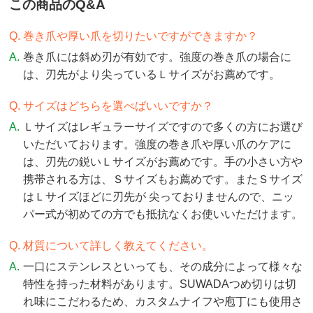
この商品のQ&A
巻き爪や厚い爪を切りたいですができますか？
巻き爪には斜め刃が有効です。強度の巻き爪の場合に
は、刃先がより尖っているＬサイズがお薦めです。
サイズはどちらを選べばいいですか？
Ｌサイズはレギュラーサイズですので多くの方にお選び
いただいております。強度の巻き爪や厚い爪のケアに
は、刃先の鋭いＬサイズがお薦めです。手の小さい方や
携帯される方は、Ｓサイズもお薦めです。またＳサイズ
はＬサイズほどに刃先が 尖っておりませんので、ニッ
パー式が初めての方でも抵抗なくお使いいただけます。
材質について詳しく教えてください。
一口にステンレスといっても、その成分によって様々な
特性を持った材料があります。SUWADAつめ切りは切
れ味にこだわるため、カスタムナイフや庖丁にも使用さ