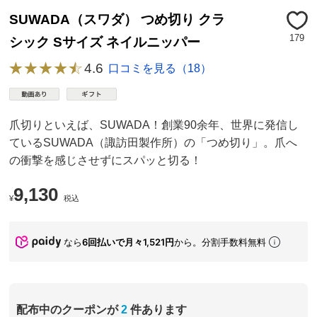
SUWADA（スワダ） つめ切り クラ
179
シック Sサイズ ネイルニッパー
4.6
口コミを見る（18）
爪切りといえば、SUWADA！創業90余年、世界に発信し
ているSUWADA（諏訪田製作所）の「つめ切り」。爪へ
の衝撃を感じさせずにスパッと切る！
9,130
¥
税込
なら
6回払いで月々1,521円
から。分割手数料無料
配布中のクーポンが
2
件あります