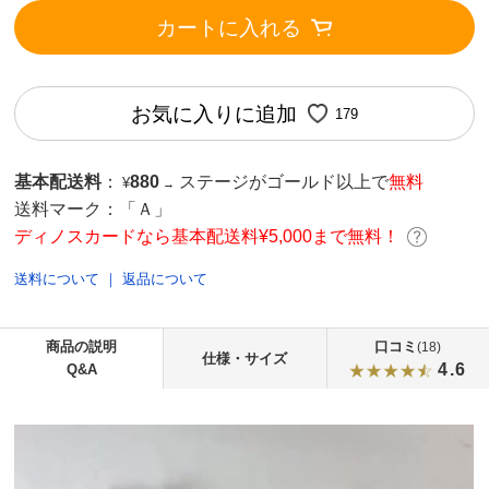
カートに入れる
お気に入りに追加
179
基本配送料
：
880
ステージがゴールド以上で
無料
¥
→
送料マーク：
「Ａ」
ディノスカードなら基本配送料¥5,000まで無料！
送料について
｜
返品について
商品の説明
口コミ
(18)
仕様・サイズ
4.6
Q&A