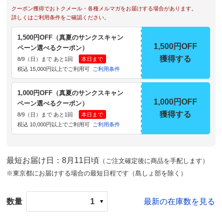
クーポン獲得でおトクメール・各種メルマガをお届けする場合があります。
詳しくはご利用条件をご確認ください。
1,500円OFF（真夏のサンクスキャン
1,500円OFF
ペーン選べるクーポン）
獲得する
8/9（日）まで あと1回
本日まで
税込 15,000円以上でご利用可
ご利用条件
1,000円OFF（真夏のサンクスキャン
1,000円OFF
ペーン選べるクーポン）
獲得する
8/9（日）まで あと1回
本日まで
税込 10,000円以上でご利用可
ご利用条件
最短お届け日：8月11日頃
（ご注文確定後に商品を手配します）
※東京都にお届けする場合の最短日程です（島しょ部を除く）
数量
1
最新の在庫数を見る