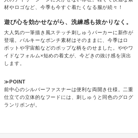
材やロゴなど、今季も今すぐ着たくなる服が続々！
遊び心を効かせながら、洗練感も抜かりなく。
大人気の一筆描き風ステッチ刺しゅうパーカーに新作が
登場。バルキーなポンチ素材はそのままに、今季はロ
ボットや宇宙船などのポップな柄をのせました。ややワ
イドなフォルム×短めの着丈が、今どきの抜け感を演出
します。
≫POINT
前中心のシルバーファスナーは便利な両開き仕様。二重
仕立ての立体的なフードには、刺しゅうと同色のグログ
ランリボンが。