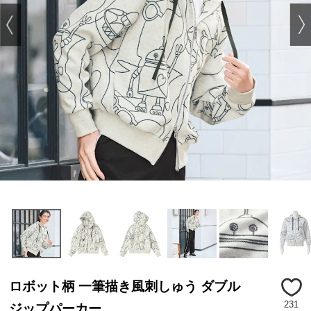
ロボット柄 一筆描き風刺しゅう ダブル
231
ジップパーカー