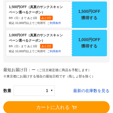
1,500円OFF（真夏のサンクスキャン
1,500円OFF
ペーン選べるクーポン）
獲得する
8/9（日）まで あと1回
あと2日
税込 15,000円以上でご利用可
ご利用条件
1,000円OFF（真夏のサンクスキャン
1,000円OFF
ペーン選べるクーポン）
獲得する
8/9（日）まで あと1回
あと2日
税込 10,000円以上でご利用可
ご利用条件
最短お届け日：ー
（ご注文確定後に商品を手配します）
※東京都にお届けする場合の最短日程です（島しょ部を除く）
数量
1
最新の在庫数を見る
カートに入れる