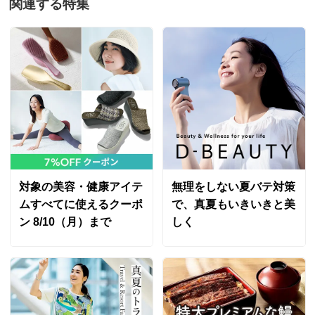
関連する特集
対象の美容・健康アイテ
無理をしない夏バテ対策
ムすべてに使えるクーポ
で、真夏もいきいきと美
ン 8/10（月）まで
しく