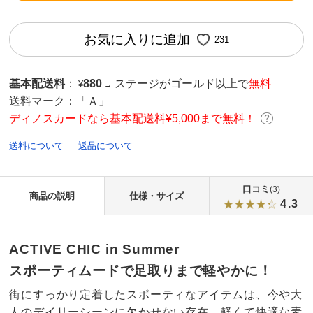
お気に入りに追加
231
基本配送料
：
880
ステージがゴールド以上で
無料
¥
→
送料マーク：
「Ａ」
ディノスカードなら基本配送料¥5,000まで無料！
送料について
｜
返品について
口コミ
(3)
商品の説明
仕様・サイズ
4.3
ACTIVE CHIC in Summer
スポーティムードで足取りまで軽やかに！
街にすっかり定着したスポーティなアイテムは、今や大
人のデイリーシーンに欠かせない存在。軽くて快適な素