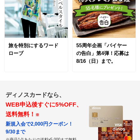
旅を特別にするワード
55周年企画「バイヤー
ローブ
の告白」第4弾！応募は
8/16（日）まで。
ディノスカードなら、
WEB申込後すぐに5%OFF、
送料無料！
※
新規入会で2,000円クーポン！
9/30まで
※商品1点あたりの送料
5,000まで無料
¥