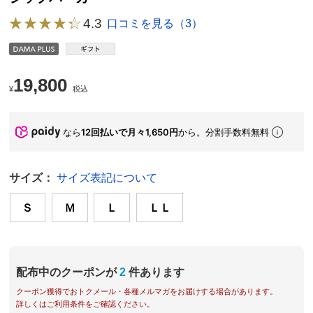
4.3
口コミを見る（3）
19,800
¥
税込
なら
12回払いで月々1,650円
から。分割手数料無料
サイズ：
サイズ表記について
Ｓ
Ｍ
Ｌ
ＬＬ
配布中のクーポンが
2
件あります
クーポン獲得でおトクメール・各種メルマガをお届けする場合があります。
詳しくはご利用条件をご確認ください。