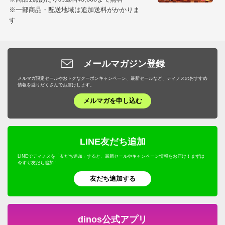
※一部商品・配送地域は追加送料がかかりま
す
メールマガジン登録
メルマガ限定セールやおトクなクーポンキャンペーン、最新セールなど、ディノスのおすすめ
情報を盛りだくさんでお届けします。
メルマガを申し込む
LINE友だち追加
LINEでディノスを「友だち追加」すると、最新セールやキャンペーン情報をお届け！まずは
今すぐ友だち追加！
友だち追加する
dinos公式アプリ