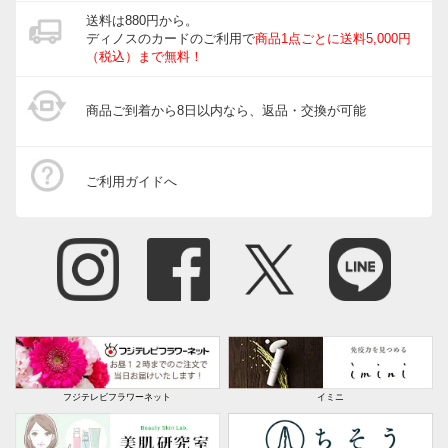
送料は880円から。
ディノスのカードのご利用で
商品1点ごとに送料5,000円
（税込）まで無料！
商品ご到着から8日以内なら、返品・交換が可能
ご利用ガイドへ
フジテレビフラワーネット
イミニ