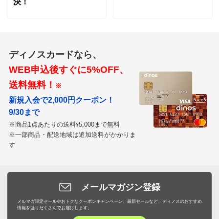
決！
ディノスカードなら、
WEB申込後すぐに5%OFF、
送料無料！
※
新規入会で2,000円クーポン！
9/30まで
※商品1点あたりの送料
5,000まで無料
¥
※一部商品・配送地域は追加送料がかかりま
す
メールマガジン登録
メルマガ限定セールやおトクなクーポンキャンペーン、最新セールなど、ディノスのおすすめ
情報を盛りだくさんでお届けします。