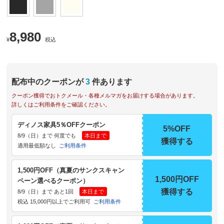
8,980
¥
税込
配布中のクーポンが
3
件あります
クーポン獲得でおトクメール・各種メルマガをお届けする場合があります。
詳しくはご利用条件をご確認ください。
ディノス家具5％OFFクーポン
5%OFF
8/9（日）まで 何度でも
本日まで
獲得する
適用最低額なし
ご利用条件
1,500円OFF（真夏のサンクスキャン
1,500円OFF
ペーン選べるクーポン）
獲得する
8/9（日）まで あと1回
本日まで
税込 15,000円以上でご利用可
ご利用条件