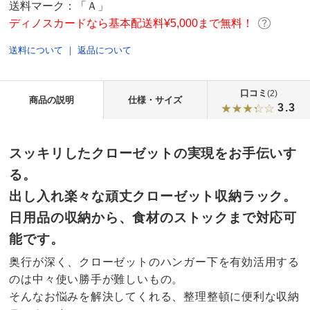
送料マーク：
「Ａ」
ディノスカードなら基本配送料¥5,000まで無料！
送料について
｜
返品について
口コミ
(2)
商品の説明
仕様・サイズ
3.3
スッキリしたクローゼットの実現をお手伝いす
る。
出し入れ楽々な頑丈クローゼット収納ラック。
日用品の収納から、食材のストックまで対応可
能です。
奥行が深く、クローゼットのハンガー下を有効活用する
のは中々使い勝手が難しいもの。
そんなお悩みを解決してくれる、整理整頓に便利な収納