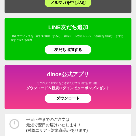
メルマガを申し込む
LINE友だち追加
LINEでディノスを「友だち追加」すると、最新セールやキャンペーン情報をお届け！まずは
今すぐ友だち追加！
友だち追加する
dinos公式アプリ
カタログにスマホをかざすだけで簡単にお買い物！
ダウンロード＆新規ログインでクーポンプレゼント
ダウンロード
平日正午までのご注文は
最短で翌日お届けいたします！
(対象エリア・対象商品があります)