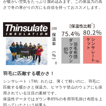
が暖かい空気をたっぷり溜め込みます。この保温力の高
さで冬の寒がりの方にも自信を持っておススメします。
羽毛に匹敵する暖かさ！
シンサレート（TM）わたは、薄くて軽いのに、羽毛に
匹敵する暖かさと保温力。ヒマラヤ登山のウェアにも採
用されている注目の素材です。
保温性データではダウン率85%の冬用羽毛掛け布団を上
回っていたという結果も。