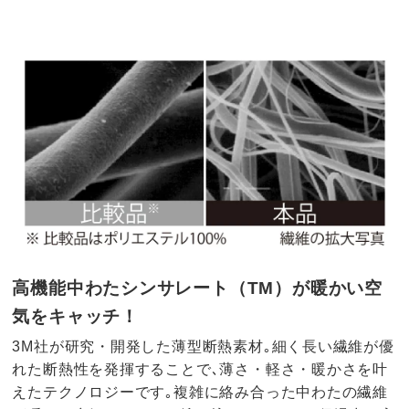
高機能中わたシンサレート（TM）が暖かい空
気をキャッチ！
3M社が研究・開発した薄型断熱素材｡細く長い繊維が優
れた断熱性を発揮することで､薄さ・軽さ・暖かさを叶
えたテクノロジーです｡複雑に絡み合った中わたの繊維