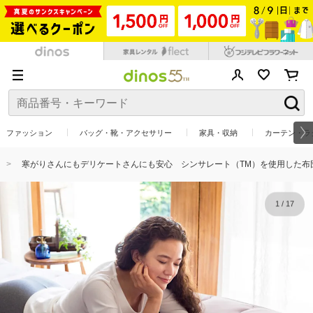
ファッション
バッグ・靴・アクセサリー
家具・収納
カーテン・ラ
寒がりさんにもデリケートさんにも安心 シンサレート（TM）を使用した布
1
/
17