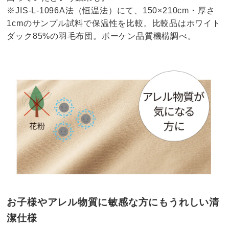
※JIS-L-1096A法（恒温法）にて、150×210cm・厚さ
1cmのサンプル試料で保温性を比較。比較品はホワイト
ダック85%の羽毛布団。ボーケン品質機構調べ。
お子様やアレル物質に敏感な方にもうれしい清
潔仕様