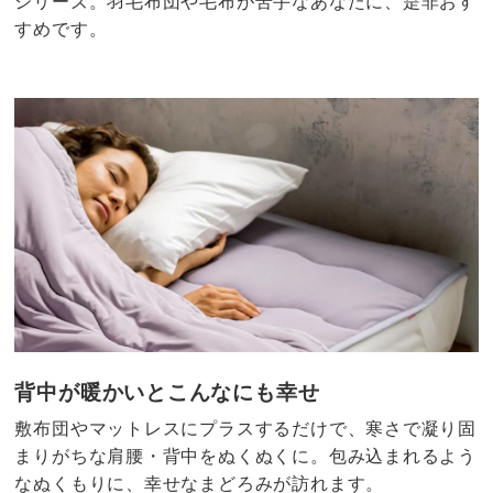
シリーズ。羽毛布団や毛布が苦手なあなたに、是非おす
すめです。
背中が暖かいとこんなにも幸せ
敷布団やマットレスにプラスするだけで、寒さで凝り固
まりがちな肩腰・背中をぬくぬくに。包み込まれるよう
なぬくもりに、幸せなまどろみが訪れます。