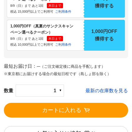
獲得する
8/9（日）まで あと1回
本日まで
税込 15,000円以上でご利用可
ご利用条件
1,000円OFF（真夏のサンクスキャン
1,000円OFF
ペーン選べるクーポン）
獲得する
8/9（日）まで あと1回
本日まで
税込 10,000円以上でご利用可
ご利用条件
最短お届け日：─
（ご注文確定後に商品を手配します）
※東京都にお届けする場合の最短日程です（島しょ部を除く）
数量
1
最新の在庫数を見る
カートに入れる