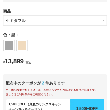
商品
セミダブル
色・型：
13,899
¥
税込
配布中のクーポンが
2
件あります
クーポン獲得でおトクメール・各種メルマガをお届けする場合があります。
詳しくはご利用条件をご確認ください。
1,500円OFF（真夏のサンクスキャン
1,500円OFF
ペーン選べるクーポン）