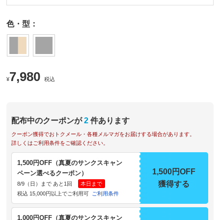
色・型：
7,980
¥
税込
配布中のクーポンが
2
件あります
クーポン獲得でおトクメール・各種メルマガをお届けする場合があります。
詳しくはご利用条件をご確認ください。
1,500円OFF（真夏のサンクスキャン
1,500円OFF
ペーン選べるクーポン）
獲得する
8/9（日）まで あと1回
本日まで
税込 15,000円以上でご利用可
ご利用条件
1,000円OFF（真夏のサンクスキャン