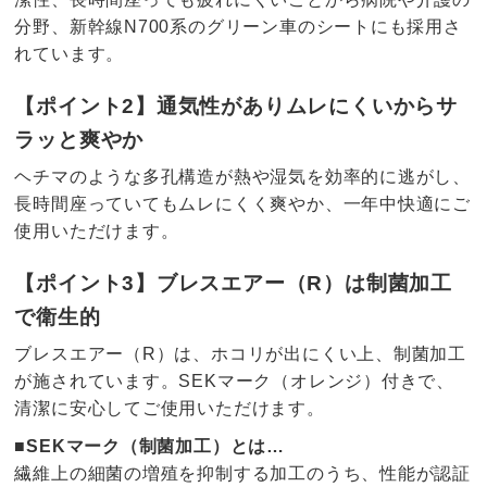
分野、新幹線N700系のグリーン車のシートにも採用さ
れています。
【ポイント2】通気性がありムレにくいからサ
ラッと爽やか
ヘチマのような多孔構造が熱や湿気を効率的に逃がし、
長時間座っていてもムレにくく爽やか、一年中快適にご
使用いただけます。
【ポイント3】ブレスエアー（R）は制菌加工
で衛生的
ブレスエアー（R）は、ホコリが出にくい上、制菌加工
が施されています。SEKマーク（オレンジ）付きで、
清潔に安心してご使用いただけます。
■SEKマーク（制菌加工）とは…
繊維上の細菌の増殖を抑制する加工のうち、性能が認証