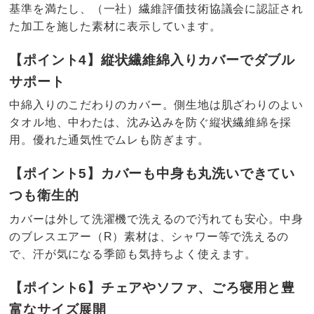
基準を満たし、（一社）繊維評価技術協議会に認証され
た加工を施した素材に表示しています。
【ポイント4】縦状繊維綿入りカバーでダブル
サポート
中綿入りのこだわりのカバー。側生地は肌ざわりのよい
タオル地、中わたは、沈み込みを防ぐ縦状繊維綿を採
用。優れた通気性でムレも防ぎます。
【ポイント5】カバーも中身も丸洗いできてい
つも衛生的
カバーは外して洗濯機で洗えるので汚れても安心。中身
のブレスエアー（R）素材は、シャワー等で洗えるの
で、汗が気になる季節も気持ちよく使えます。
【ポイント6】チェアやソファ、ごろ寝用と豊
富なサイズ展開