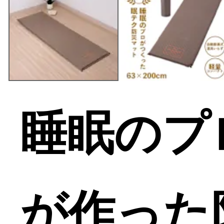
睡眠のプロ 
が作った