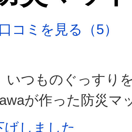
口コミを見る（5）
、いつものぐっすり
ikawaが作った防災マ
り値下げしました