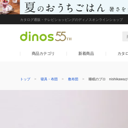
カタログ通販・テレビショッピングのディノスオンラインショップ
商品カテゴリ
新着商品
カタ
トップ
寝具・布団
敷布団
睡眠のプロ nishikaw