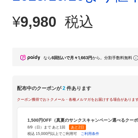
¥
9,980
税込
なら
6回払いで月々1,663円
から。分割手数料無料
配布中のクーポンが
2
件あります
クーポン獲得でおトクメール・各種メルマガをお届けする場合がありま
1,500円OFF（真夏のサンクスキャンペーン選べるクー
8/9（日）まで あと1回
あと2日
税込 15,000円以上でご利用可
ご利用条件