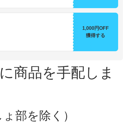
1,000円OFF
獲得する
に商品を手配しま
しょ部を除く）