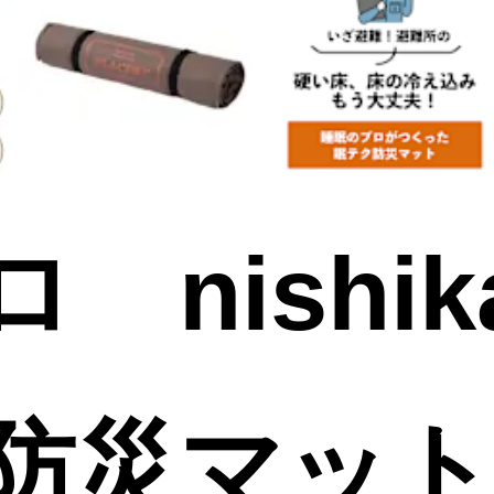
nishik
防災マッ